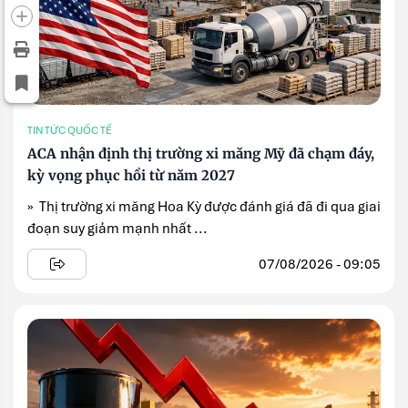
TIN TỨC QUỐC TẾ
ACA nhận định thị trường xi măng Mỹ đã chạm đáy,
kỳ vọng phục hồi từ năm 2027
» Thị trường xi măng Hoa Kỳ được đánh giá đã đi qua giai
đoạn suy giảm mạnh nhất ...
07/08/2026 - 09:05