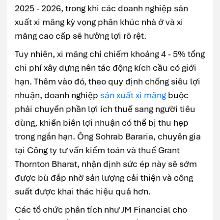
2025 - 2026, trong khi các doanh nghiệp sản
xuất xi măng kỳ vọng phân khúc nhà ở và xi
măng cao cấp sẽ hưởng lợi rõ rệt.
Tuy nhiên, xi măng chỉ chiếm khoảng 4 - 5% tổng
chi phí xây dựng nên tác động kích cầu có giới
hạn. Thêm vào đó, theo quy định chống siêu lợi
nhuận, doanh nghiệp
sản xuất xi măng
buộc
phải chuyển phần lợi ích thuế sang người tiêu
dùng, khiến biên lợi nhuận có thể bị thu hẹp
trong ngắn hạn. Ông Sohrab Bararia, chuyên gia
tại Công ty tư vấn kiểm toán và thuế Grant
Thornton Bharat, nhận định sức ép này sẽ sớm
được bù đắp nhờ sản lượng cải thiện và công
suất được khai thác hiệu quả hơn.
Các tổ chức phân tích như JM Financial cho