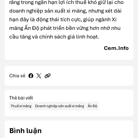
rằng trong ngắn hạn lợi ích thuế khó giữ lại cho
doanh nghiệp sản xuất xi măng, nhưng xét dài
hạn đây là động thái tích cực, giúp ngành Xi
măng Ấn Độ phát triển bền vững hơn nhờ nhu
cầu tăng và chính sách giá linh hoạt.
Cem.Info
Chia sẻ
Thẻ bài viết
Thuế xi măng
Doanh nghiệp sản xuất xi măng
Ấn Độ
Bình luận