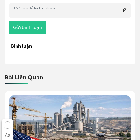
Gửi bình luận
Bình luận
Bài Liên Quan
Aa