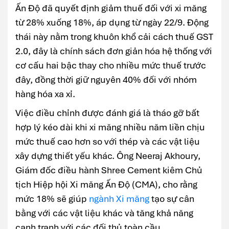
Ấn Độ đã quyết định giảm thuế đối với xi măng
từ 28% xuống 18%, áp dụng từ ngày 22/9. Động
thái này nằm trong khuôn khổ cải cách thuế GST
2.0, đây là chính sách đơn giản hóa hệ thống với
cơ cấu hai bậc thay cho nhiều mức thuế trước
đây, đồng thời giữ nguyên 40% đối với nhóm
hàng hóa xa xỉ.
Việc điều chỉnh được đánh giá là tháo gỡ bất
hợp lý kéo dài khi xi măng nhiều năm liền chịu
mức thuế cao hơn so với thép và các vật liệu
xây dựng thiết yếu khác. Ông Neeraj Akhoury,
Giám đốc điều hành Shree Cement kiêm Chủ
tịch Hiệp hội Xi măng Ấn Độ (CMA), cho rằng
mức 18% sẽ giúp
ngành Xi măng
tạo sự cân
bằng với các vật liệu khác và tăng khả năng
cạnh tranh với các đối thủ toàn cầu.