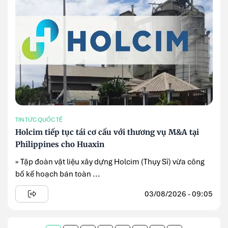
TIN TỨC QUỐC TẾ
Holcim tiếp tục tái cơ cấu với thương vụ M&A tại
Philippines cho Huaxin
» Tập đoàn vật liệu xây dựng Holcim (Thụy Sĩ) vừa công
bố kế hoạch bán toàn ...
03/08/2026 - 09:05