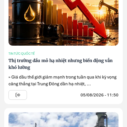
TIN TỨC QUỐC TẾ
Thị trường dầu mỏ hạ nhiệt nhưng biến động vẫn
khó lường
» Giá dầu thế giới giảm mạnh trong tuần qua khi kỳ vọng
căng thẳng tại Trung Đông dần hạ nhiệt, ...
05/08/2026 - 11:50