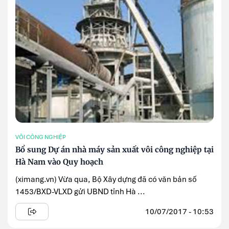
VÔI CÔNG NGHIỆP
Bổ sung Dự án nhà máy sản xuất vôi công nghiệp tại
Hà Nam vào Quy hoạch
(ximang.vn) Vừa qua, Bộ Xây dựng đã có văn bản số
1453/BXD-VLXD gửi UBND tỉnh Hà ...
10/07/2017 - 10:53