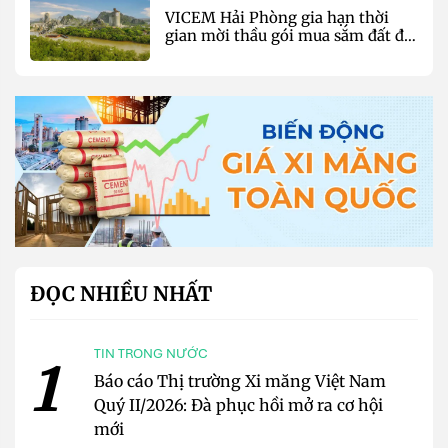
VICEM Hải Phòng gia hạn thời
gian mời thầu gói mua sắm đất đá
silic đợt 3 năm 2026
ĐỌC NHIỀU NHẤT
TIN TRONG NƯỚC
1
Báo cáo Thị trường Xi măng Việt Nam
Quý II/2026: Đà phục hồi mở ra cơ hội
mới