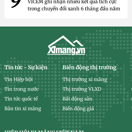
9
VICEM ghi nhận nhiều kết quả tích cực
trong chuyển đổi xanh 6 tháng đầu năm
Tin tức - Sự kiện
Biến động thị trường
Tin Hiệp hội
Thị trường xi măng
Tin trong nước
Thị trường VLXD
Tin tức quốc tế
Bất động sản
Bản tin xi măng
Biến động giá