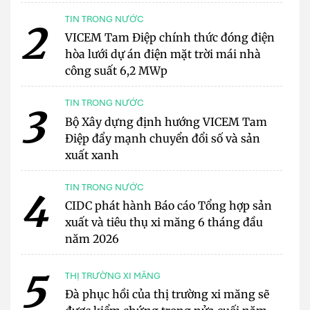
TIN TRONG NƯỚC
2
VICEM Tam Điệp chính thức đóng điện
hòa lưới dự án điện mặt trời mái nhà
công suất 6,2 MWp
TIN TRONG NƯỚC
3
Bộ Xây dựng định hướng VICEM Tam
Điệp đẩy mạnh chuyển đổi số và sản
xuất xanh
TIN TRONG NƯỚC
4
CIDC phát hành Báo cáo Tổng hợp sản
xuất và tiêu thụ xi măng 6 tháng đầu
năm 2026
5
THỊ TRƯỜNG XI MĂNG
Đà phục hồi của thị trường xi măng sẽ