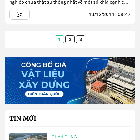
nghiệp chưa thật sự thống nhất về một số khía cạnh của
công ...
13/12/2014 - 09:47
1
2
3
TIN MỚI
CHÂN DUNG