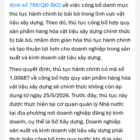
định số 788/QĐ-BXD
về việc công bố danh mục
thủ tục hành chính bị bãi bỏ trong lĩnh vực vật
liệu xây dựng. Theo đó, thủ tục công bố hợp quy
sản phẩm hàng hóa vật liệu xây dựng chính thức
bị bãi bỏ, nhằm đơn giản hóa thủ tục hành chính
và tạo thuận lợi hơn cho doanh nghiệp trong sản
xuất và kinh doanh vật liệu xây dựng.
Theo quyết định, thủ tục hành chính có mã số
1.00687 về công bố hợp quy sản phẩm hàng hóa
vật liệu xây dựng sẽ chính thức không còn áp
dụng từ ngày 25/5/2026. Trước đây, thủ tục này
được thực hiện tại cơ quan quản lý Nhà nước
tại địa phương nơi doanh nghiệp đăng ký kinh
doanh, cụ thể là Sở Xây dựng. Doanh nghiệp
sản xuất và kinh doanh vật liệu xây dựng phải
thực hiện công bố hợp quy trước khi đưa sản