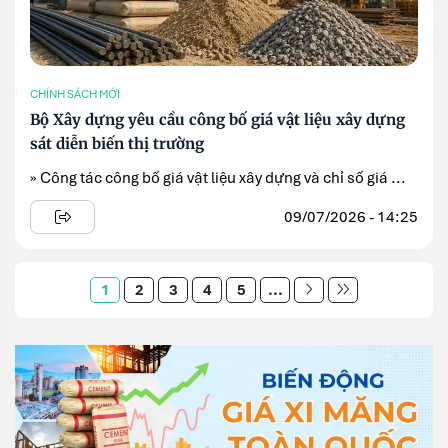
CHÍNH SÁCH MỚI
Bộ Xây dựng yêu cầu công bố giá vật liệu xây dựng
sát diễn biến thị trường
» Công tác công bố giá vật liệu xây dựng và chỉ số giá ...
09/07/2026 - 14:25
1
2
3
4
5
...