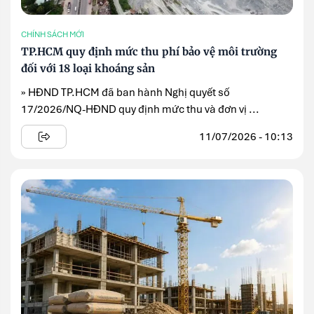
CHÍNH SÁCH MỚI
TP.HCM quy định mức thu phí bảo vệ môi trường
đối với 18 loại khoáng sản
» HĐND TP.HCM đã ban hành Nghị quyết số
17/2026/NQ-HĐND quy định mức thu và đơn vị ...
11/07/2026 - 10:13