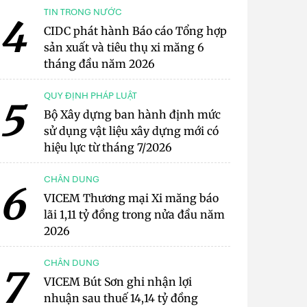
TIN TRONG NƯỚC
4
CIDC phát hành Báo cáo Tổng hợp
sản xuất và tiêu thụ xi măng 6
tháng đầu năm 2026
QUY ĐỊNH PHÁP LUẬT
5
Bộ Xây dựng ban hành định mức
sử dụng vật liệu xây dựng mới có
hiệu lực từ tháng 7/2026
CHÂN DUNG
6
VICEM Thương mại Xi măng báo
lãi 1,11 tỷ đồng trong nửa đầu năm
2026
CHÂN DUNG
7
VICEM Bút Sơn ghi nhận lợi
nhuận sau thuế 14,14 tỷ đồng