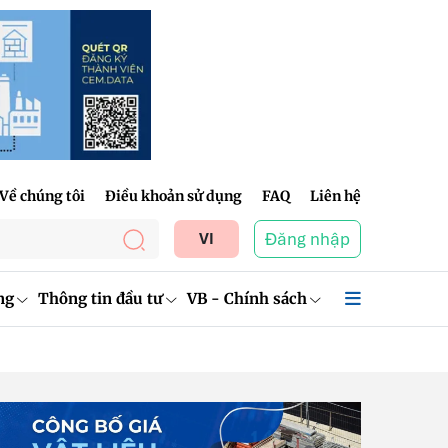
Về chúng tôi
Điều khoản sử dụng
FAQ
Liên hệ
Đăng nhập
VI
ng
Thông tin đầu tư
VB - Chính sách