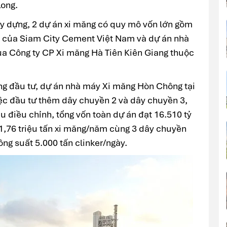
ong.
ây dựng, 2 dự án xi măng có quy mô vốn lớn gồm
 của Siam City Cement Việt Nam và dự án nhà
a Công ty CP Xi măng Hà Tiên Kiên Giang thuộc
ng đầu tư, dự án nhà máy Xi măng Hòn Chông tại
ệc đầu tư thêm dây chuyền 2 và dây chuyền 3,
u điều chỉnh, tổng vốn toàn dự án đạt 16.510 tỷ
1,76 triệu tấn xi măng/năm cùng 3 dây chuyền
ông suất 5.000 tấn clinker/ngày.