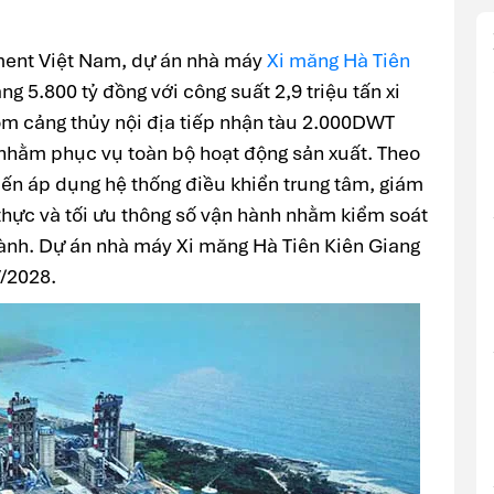
ment Việt Nam, dự án nhà máy
Xi măng Hà Tiên
g 5.800 tỷ đồng với công suất 2,9 triệu tấn xi
m cảng thủy nội địa tiếp nhận tàu 2.000DWT
nhằm phục vụ toàn bộ hoạt động sản xuất. Theo
iến áp dụng hệ thống điều khiển trung tâm, giám
n thực và tối ưu thông số vận hành nhằm kiểm soát
 hành. Dự án nhà máy Xi măng Hà Tiên Kiên Giang
V/2028.