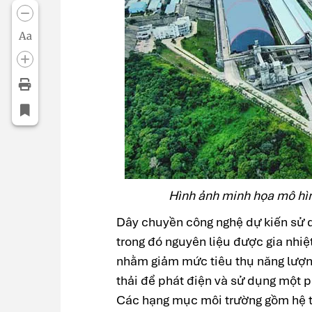
Aa
Hình ảnh minh họa mô hìn
Dây chuyền công nghệ dự kiến sử d
trong đó nguyên liệu được gia nhiệ
nhằm giảm mức tiêu thụ năng lượng
thải để phát điện và sử dụng một ph
Các hạng mục môi trường gồm hệ thố