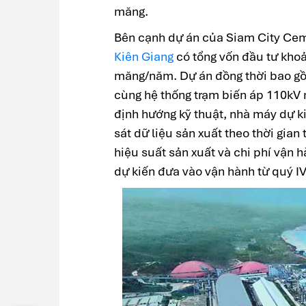
măng.
Bên cạnh dự án của Siam City Ce
Kiên Giang
có tổng vốn đầu tư khoản
măng/năm. Dự án đồng thời bao gồ
cùng hệ thống trạm biến áp 110kV 
định hướng kỹ thuật, nhà máy dự k
sát dữ liệu sản xuất theo thời gia
hiệu suất sản xuất và chi phí vận
dự kiến đưa vào vận hành từ quý I