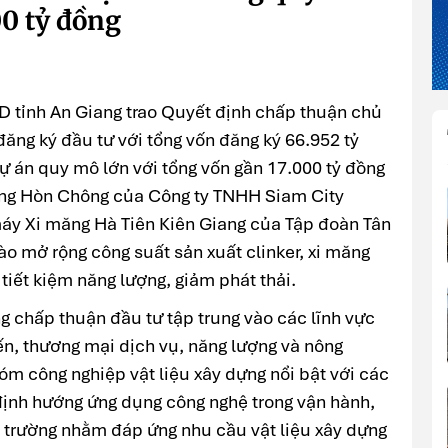
00 tỷ đồng
D tỉnh An Giang trao Quyết định chấp thuận chủ
ăng ký đầu tư với tổng vốn đăng ký 66.952 tỷ
dự án quy mô lớn với tổng vốn gần 17.000 tỷ đồng
ng Hòn Chông của Công ty TNHH Siam City
áy Xi măng Hà Tiên Kiên Giang của Tập đoàn Tân
ào mở rộng công suất sản xuất clinker, xi măng
iết kiệm năng lượng, giảm phát thải.
 chấp thuận đầu tư tập trung vào các lĩnh vực
iến, thương mại dịch vụ, năng lượng và nông
óm công nghiệp vật liệu xây dựng nổi bật với các
định hướng ứng dụng công nghệ trong vận hành,
i trường nhằm đáp ứng nhu cầu vật liệu xây dựng