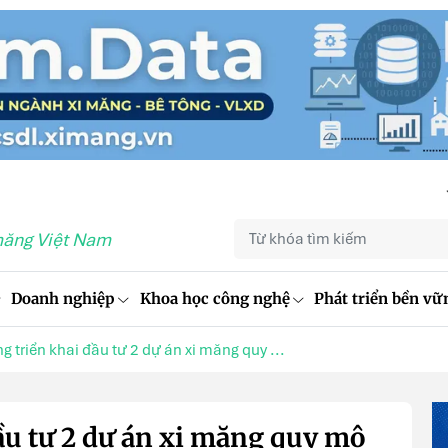
măng Việt Nam
Doanh nghiệp
Khoa học công nghệ
Phát triển bền vữ
g triển khai đầu tư 2 dự án xi măng quy ...
ầu tư 2 dự án xi măng quy mô