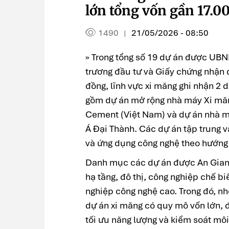
lớn tổng vốn gần 17.0
1490
21/05/2026 - 08:50
|
» Trong tổng số 19 dự án được UBN
trương đầu tư và Giấy chứng nhận đ
đồng, lĩnh vực xi măng ghi nhận 2 
gồm dự án mở rộng nhà máy Xi mă
Cement (Việt Nam) và dự án nhà m
Á Đại Thành. Các dự án tập trung v
và ứng dụng công nghệ theo hướng t
Danh mục các dự án được An Giang
hạ tầng, đô thị, công nghiệp chế b
nghiệp công nghệ cao. Trong đó, nh
dự án xi măng có quy mô vốn lớn, 
tối ưu năng lượng và kiểm soát mô