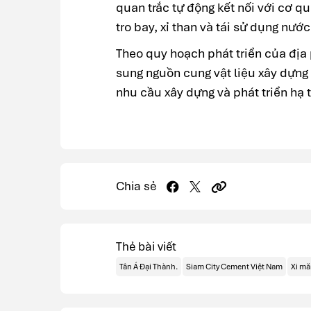
quan trắc tự động kết nối với cơ q
tro bay, xỉ than và tái sử dụng nước
Theo quy hoạch phát triển của địa
sung nguồn cung vật liệu xây dựn
nhu cầu xây dựng và phát triển hạ tầ
Chia sẻ
Thẻ bài viết
Tân Á Đại Thành.
Siam City Cement Việt Nam
Xi m