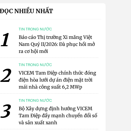
ĐỌC NHIỀU NHẤT
TIN TRONG NƯỚC
1
Báo cáo Thị trường Xi măng Việt
Nam Quý II/2026: Đà phục hồi mở
ra cơ hội mới
TIN TRONG NƯỚC
2
VICEM Tam Điệp chính thức đóng
điện hòa lưới dự án điện mặt trời
mái nhà công suất 6,2 MWp
TIN TRONG NƯỚC
3
Bộ Xây dựng định hướng VICEM
Tam Điệp đẩy mạnh chuyển đổi số
và sản xuất xanh