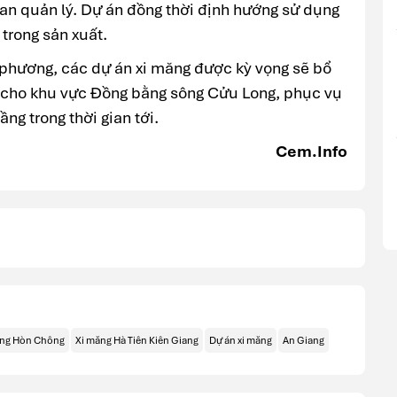
uan quản lý. Dự án đồng thời định hướng sử dụng
 trong sản xuất.
 phương, các dự án xi măng được kỳ vọng sẽ bổ
g cho khu vực Đồng bằng sông Cửu Long, phục vụ
ng trong thời gian tới.
Cem.Info
ăng Hòn Chông
Xi măng Hà Tiên Kiên Giang
Dự án xi măng
An Giang