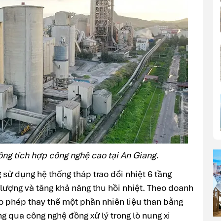
g tích hợp công nghệ cao tại An Giang.
ử dụng hệ thống tháp trao đổi nhiệt 6 tầng
ượng và tăng khả năng thu hồi nhiệt. Theo doanh
o phép thay thế một phần nhiên liệu than bằng
ông qua công nghệ đồng xử lý trong lò nung xi