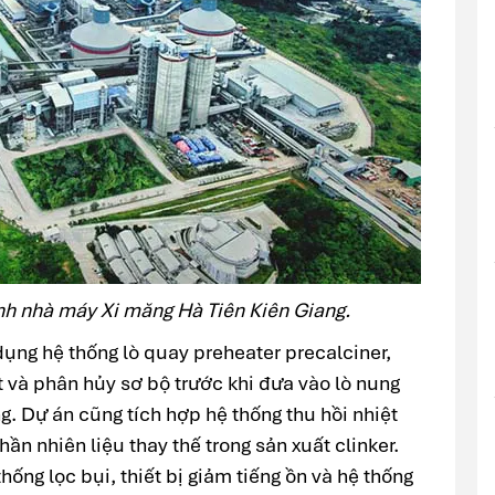
h nhà máy Xi măng Hà Tiên Kiên Giang.
ụng hệ thống lò quay preheater precalciner,
t và phân hủy sơ bộ trước khi đưa vào lò nung
. Dự án cũng tích hợp hệ thống thu hồi nhiệt
ần nhiên liệu thay thế trong sản xuất clinker.
ng lọc bụi, thiết bị giảm tiếng ồn và hệ thống