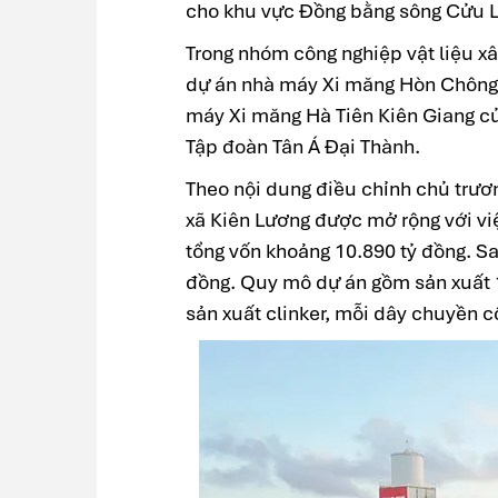
cho khu vực Đồng bằng sông Cửu L
Trong nhóm công nghiệp vật liệu x
dự án nhà máy Xi măng Hòn Chông
máy Xi măng Hà Tiên Kiên Giang củ
Tập đoàn Tân Á Đại Thành.
Theo nội dung điều chỉnh chủ trươ
xã Kiên Lương được mở rộng với vi
tổng vốn khoảng 10.890 tỷ đồng. Sa
đồng. Quy mô dự án gồm sản xuất 
sản xuất clinker, mỗi dây chuyền c