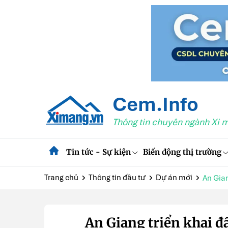
Cem.Info
Thông tin chuyên ngành Xi 
Tin tức - Sự kiện
Biến động thị trường
Trang chủ
Thông tin đầu tư
Dự án mới
An Gian
An Giang triển khai đ