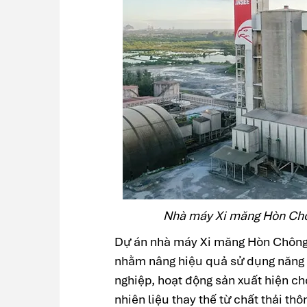
Nhà máy Xi măng Hòn Chôn
Dự án nhà máy Xi măng Hòn Chông s
nhằm nâng hiệu quả sử dụng năng l
nghiệp, hoạt động sản xuất hiện ch
nhiên liệu thay thế từ chất thải th