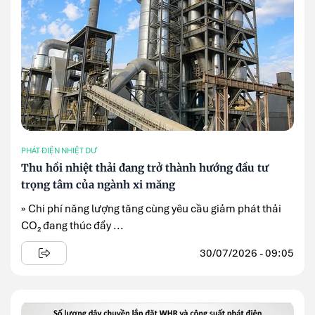
PHÁT ĐIỆN NHIỆT DƯ
Thu hồi nhiệt thải đang trở thành hướng đầu tư
trọng tâm của ngành xi măng
» Chi phí năng lượng tăng cùng yêu cầu giảm phát thải
CO₂ đang thúc đẩy ...
30/07/2026 - 09:05