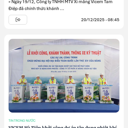
» Ngày 19/12, Công ty TNHH MTV Xi măng Vicem Tam
Điệp đã chính thức khánh ...
20/12/2025 - 08:45
TIN TRONG NƯỚC
VICEM Hà Tiên khởi công dự án tận dụng nhiệt khí