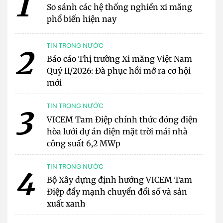
1
So sánh các hệ thống nghiền xi măng
phổ biến hiện nay
TIN TRONG NƯỚC
2
Báo cáo Thị trường Xi măng Việt Nam
Quý II/2026: Đà phục hồi mở ra cơ hội
mới
TIN TRONG NƯỚC
3
VICEM Tam Điệp chính thức đóng điện
hòa lưới dự án điện mặt trời mái nhà
công suất 6,2 MWp
TIN TRONG NƯỚC
4
Bộ Xây dựng định hướng VICEM Tam
Điệp đẩy mạnh chuyển đổi số và sản
xuất xanh