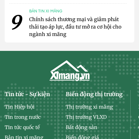
BẢN TIN XI MĂNG
9
Chính sách thương mại và giảm phát
thải tạo áp lực, đầu tư mở ra cơ hội cho
ngành xi măng
Tin tức - Sự kiện
Biến động thị trường
Tin Hiệp hội
Thị trường xi măng
Tin trong nước
Thị trường VLXD
Tin tức quốc tế
Bất động sản
Bản tin xi măng
Biến động giá