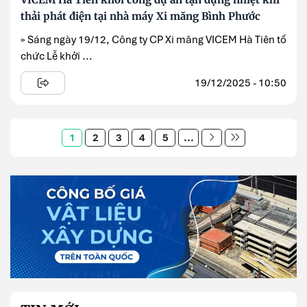
thải phát điện tại nhà máy Xi măng Bình Phước
» Sáng ngày 19/12, Công ty CP Xi măng VICEM Hà Tiên tổ
chức Lễ khởi ...
19/12/2025 - 10:50
1
2
3
4
5
...