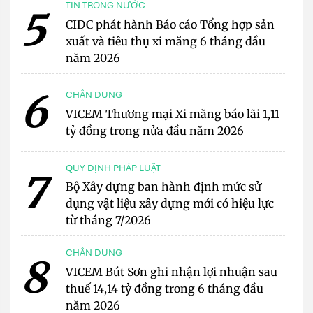
TIN TRONG NƯỚC
5
CIDC phát hành Báo cáo Tổng hợp sản
xuất và tiêu thụ xi măng 6 tháng đầu
năm 2026
6
CHÂN DUNG
VICEM Thương mại Xi măng báo lãi 1,11
tỷ đồng trong nửa đầu năm 2026
QUY ĐỊNH PHÁP LUẬT
7
Bộ Xây dựng ban hành định mức sử
dụng vật liệu xây dựng mới có hiệu lực
từ tháng 7/2026
CHÂN DUNG
8
VICEM Bút Sơn ghi nhận lợi nhuận sau
thuế 14,14 tỷ đồng trong 6 tháng đầu
năm 2026