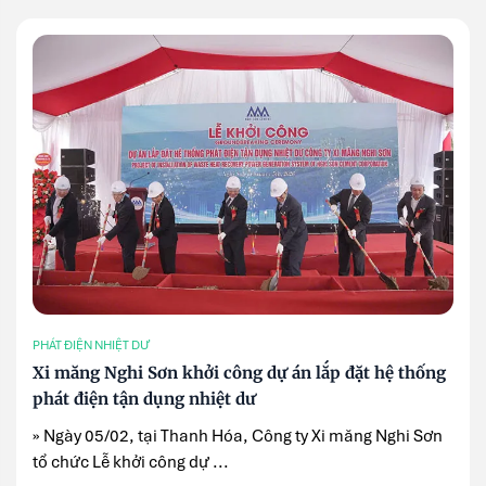
PHÁT ĐIỆN NHIỆT DƯ
Xi măng Nghi Sơn khởi công dự án lắp đặt hệ thống
phát điện tận dụng nhiệt dư
» Ngày 05/02, tại Thanh Hóa, Công ty Xi măng Nghi Sơn
tổ chức Lễ khởi công dự ...