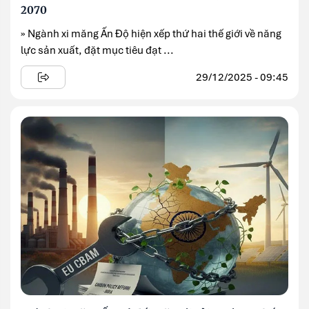
2070
» Ngành xi măng Ấn Độ hiện xếp thứ hai thế giới về năng
lực sản xuất, đặt mục tiêu đạt ...
29/12/2025 - 09:45