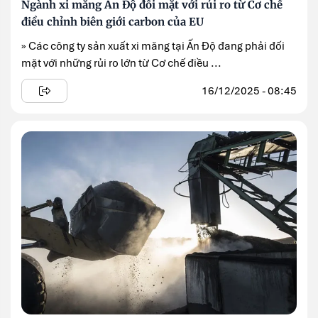
Ngành xi măng Ấn Độ đối mặt với rủi ro từ Cơ chế
điều chỉnh biên giới carbon của EU
» Các công ty sản xuất xi măng tại Ấn Độ đang phải đối
mặt với những rủi ro lớn từ Cơ chế điều ...
16/12/2025 - 08:45