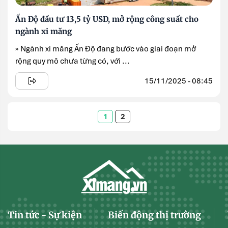
Ấn Độ đầu tư 13,5 tỷ USD, mở rộng công suất cho
ngành xi măng
» Ngành xi măng Ấn Độ đang bước vào giai đoạn mở
rộng quy mô chưa từng có, với ...
15/11/2025 - 08:45
1
2
Tin tức - Sự kiện
Biến động thị trường