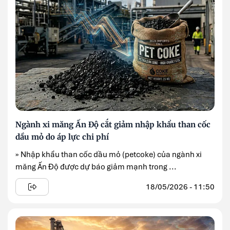
Ngành xi măng Ấn Độ cắt giảm nhập khẩu than cốc
dầu mỏ do áp lực chi phí
» Nhập khẩu than cốc dầu mỏ (petcoke) của ngành xi
măng Ấn Độ được dự báo giảm mạnh trong ...
18/05/2026 - 11:50