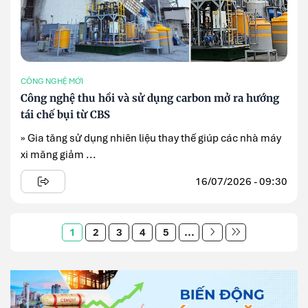
CÔNG NGHỆ MỚI
Công nghệ thu hồi và sử dụng carbon mở ra hướng
tái chế bụi từ CBS
» Gia tăng sử dụng nhiên liệu thay thế giúp các nhà máy
xi măng giảm ...
16/07/2026 - 09:30
1
2
3
4
5
...