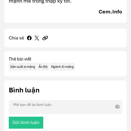
mạnh mẽ trong thập kỷ tới.
Cem.Info
Chia sẻ
Thẻ bài viết
Sản xuất xi măng
Ấn Độ
Ngành Xi măng
Bình luận
Gửi bình luận