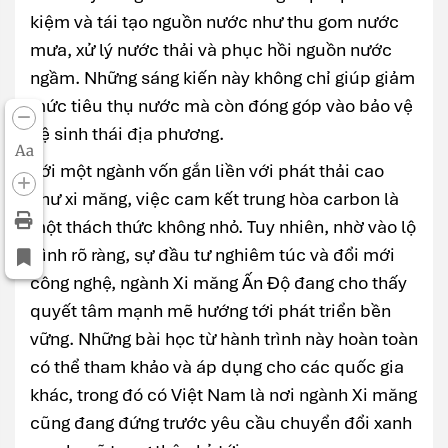
kiệm và tái tạo nguồn nước như thu gom nước
mưa, xử lý nước thải và phục hồi nguồn nước
ngầm. Những sáng kiến này không chỉ giúp giảm
mức tiêu thụ nước mà còn đóng góp vào bảo vệ
hệ sinh thái địa phương.
Aa
Với một ngành vốn gắn liền với phát thải cao
như xi măng, việc cam kết trung hòa carbon là
một thách thức không nhỏ. Tuy nhiên, nhờ vào lộ
trình rõ ràng, sự đầu tư nghiêm túc và đổi mới
công nghệ, ngành Xi măng Ấn Độ đang cho thấy
quyết tâm mạnh mẽ hướng tới phát triển bền
vững. Những bài học từ hành trình này hoàn toàn
có thể tham khảo và áp dụng cho các quốc gia
khác, trong đó có Việt Nam là nơi ngành Xi măng
cũng đang đứng trước yêu cầu chuyển đổi xanh