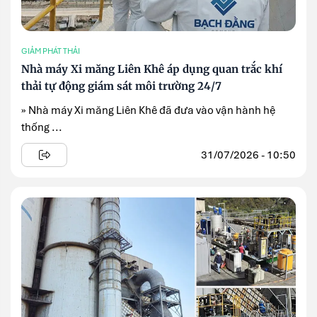
GIẢM PHÁT THẢI
Nhà máy Xi măng Liên Khê áp dụng quan trắc khí
thải tự động giám sát môi trường 24/7
» Nhà máy Xi măng Liên Khê đã đưa vào vận hành hệ
thống ...
31/07/2026 - 10:50