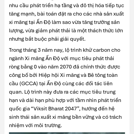
nhu cầu phát triển hạ tầng và đô thị hóa tiếp tục
tăng mạnh, bài toán đặt ra cho các nhà sản xuất
xi măng tại Ấn Độ làm sao vừa tăng trưởng sản
lượng, vừa giảm phát thải là một thách thức lớn
nhưng bắt buộc phải giải quyết.
Trong tháng 3 năm nay, lộ trình khử carbon cho
ngành Xi măng Ấn Độ với mục tiêu phát thải
ròng bằng 0 vào năm 2070 đã chính thức được
công bố bởi Hiệp hội Xi măng và Bê tông toàn
cầu (GCCA) tại Ấn Độ cùng các đối tác liên
quan. Lộ trình này đưa ra các mục tiêu trung
hạn và dài hạn phù hợp với tầm nhìn phát triển
quốc gia “Viksit Bharat 2047”, hướng đến hệ
sinh thái sản xuất xi măng bền vững và có trách
nhiệm với môi trường.