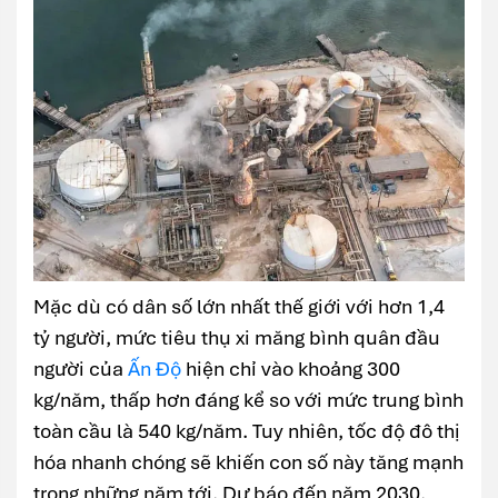
Mặc dù có dân số lớn nhất thế giới với hơn 1,4
tỷ người, mức tiêu thụ xi măng bình quân đầu
người của
Ấn Độ
hiện chỉ vào khoảng 300
kg/năm, thấp hơn đáng kể so với mức trung bình
toàn cầu là 540 kg/năm. Tuy nhiên, tốc độ đô thị
hóa nhanh chóng sẽ khiến con số này tăng mạnh
trong những năm tới. Dự báo đến năm 2030,