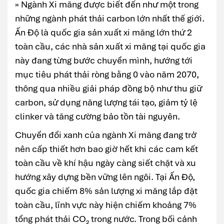
» Ngành Xi măng được biết đến như một trong
những ngành phát thải carbon lớn nhất thế giới.
Ấn Độ là quốc gia sản xuất xi măng lớn thứ 2
toàn cầu, các nhà sản xuất xi măng tại quốc gia
này đang từng bước chuyển mình, hướng tới
mục tiêu phát thải ròng bằng 0 vào năm 2070,
thông qua nhiều giải pháp đồng bộ như thu giữ
carbon, sử dụng năng lượng tái tạo, giảm tỷ lệ
clinker và tăng cường bảo tồn tài nguyên.
Chuyển đổi xanh của ngành Xi măng đang trở
nên cấp thiết hơn bao giờ hết khi các cam kết
toàn cầu về khí hậu ngày càng siết chặt và xu
hướng xây dựng bền vững lên ngôi. Tại Ấn Độ,
quốc gia chiếm 8% sản lượng xi măng lắp đặt
toàn cầu, lĩnh vực này hiện chiếm khoảng 7%
tổng phát thải CO₂ trong nước. Trong bối cảnh