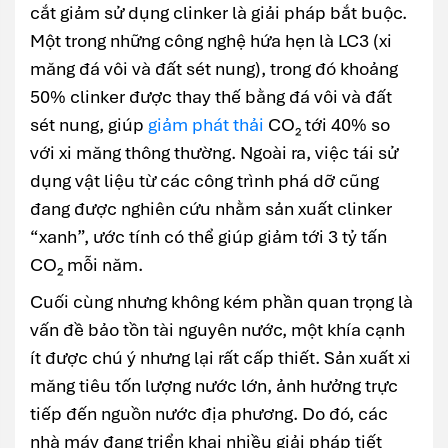
cắt giảm sử dụng clinker là giải pháp bắt buộc.
Một trong những công nghệ hứa hẹn là LC3 (xi
măng đá vôi và đất sét nung), trong đó khoảng
50% clinker được thay thế bằng đá vôi và đất
sét nung, giúp
giảm phát thải
CO₂ tới 40% so
với xi măng thông thường. Ngoài ra, việc tái sử
dụng vật liệu từ các công trình phá dỡ cũng
đang được nghiên cứu nhằm sản xuất clinker
“xanh”, ước tính có thể giúp giảm tới 3 tỷ tấn
CO₂ mỗi năm.
Cuối cùng nhưng không kém phần quan trọng là
vấn đề bảo tồn tài nguyên nước, một khía cạnh
ít được chú ý nhưng lại rất cấp thiết. Sản xuất xi
măng tiêu tốn lượng nước lớn, ảnh hưởng trực
tiếp đến nguồn nước địa phương. Do đó, các
nhà máy đang triển khai nhiều giải pháp tiết