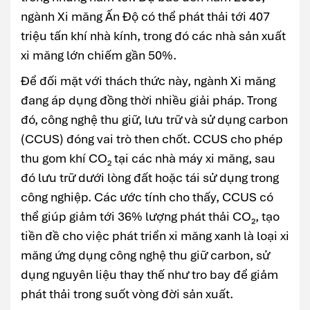
ngành Xi măng Ấn Độ có thể phát thải tới 407
triệu tấn khí nhà kính, trong đó các nhà sản xuất
xi măng lớn chiếm gần 50%.
Để đối mặt với thách thức này, ngành Xi măng
đang áp dụng đồng thời nhiều giải pháp. Trong
đó, công nghệ thu giữ, lưu trữ và sử dụng carbon
(CCUS) đóng vai trò then chốt. CCUS cho phép
thu gom khí CO₂ tại các nhà máy xi măng, sau
đó lưu trữ dưới lòng đất hoặc tái sử dụng trong
công nghiệp. Các ước tính cho thấy, CCUS có
thể giúp giảm tới 36% lượng phát thải CO₂, tạo
tiền đề cho việc phát triển xi măng xanh là loại xi
măng ứng dụng công nghệ thu giữ carbon, sử
dụng nguyên liệu thay thế như tro bay để giảm
phát thải trong suốt vòng đời sản xuất.