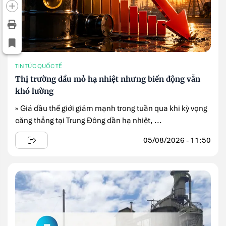
TIN TỨC QUỐC TẾ
Thị trường dầu mỏ hạ nhiệt nhưng biến động vẫn
khó lường
» Giá dầu thế giới giảm mạnh trong tuần qua khi kỳ vọng
căng thẳng tại Trung Đông dần hạ nhiệt, ...
05/08/2026 - 11:50