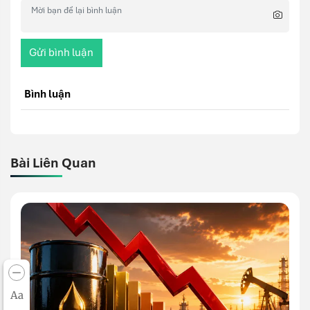
Gửi bình luận
Bình luận
Bài Liên Quan
Aa