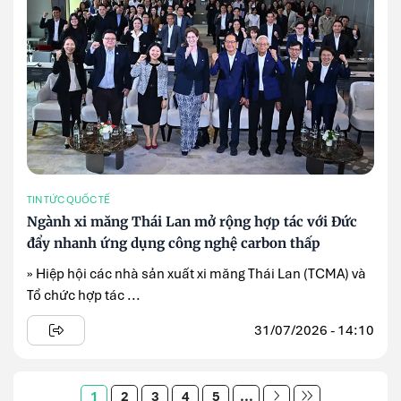
TIN TỨC QUỐC TẾ
Ngành xi măng Thái Lan mở rộng hợp tác với Đức
đẩy nhanh ứng dụng công nghệ carbon thấp
» Hiệp hội các nhà sản xuất xi măng Thái Lan (TCMA) và
Tổ chức hợp tác ...
31/07/2026 - 14:10
1
2
3
4
5
...