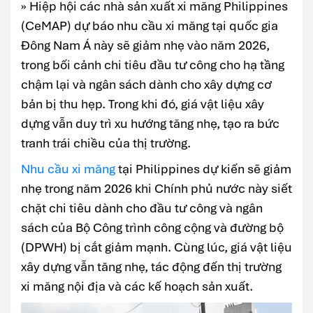
» Hiệp hội các nhà sản xuất xi măng Philippines
(CeMAP) dự báo nhu cầu xi măng tại quốc gia
Đông Nam Á này sẽ giảm nhẹ vào năm 2026,
trong bối cảnh chi tiêu đầu tư công cho hạ tầng
chậm lại và ngân sách dành cho xây dựng cơ
bản bị thu hẹp. Trong khi đó, giá vật liệu xây
dựng vẫn duy trì xu hướng tăng nhẹ, tạo ra bức
tranh trái chiều của thị trường.
Nhu cầu xi măng
tại Philippines dự kiến sẽ giảm
nhẹ trong năm 2026 khi Chính phủ nước này siết
chặt chi tiêu dành cho đầu tư công và ngân
sách của Bộ Công trình công cộng và đường bộ
(DPWH) bị cắt giảm mạnh. Cùng lúc, giá vật liệu
xây dựng vẫn tăng nhẹ, tác động đến thị trường
xi măng nội địa và các kế hoạch sản xuất.