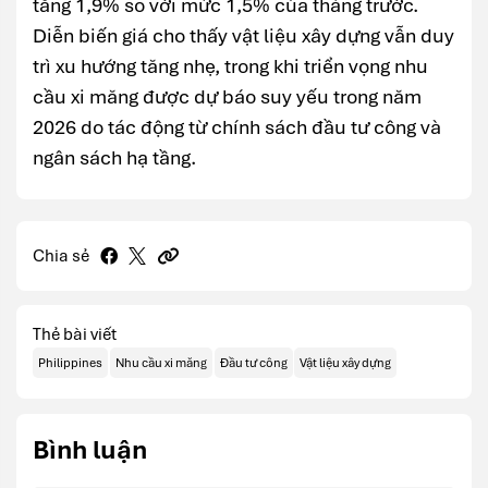
tăng 1,9% so với mức 1,5% của tháng trước.
Diễn biến giá cho thấy vật liệu xây dựng vẫn duy
trì xu hướng tăng nhẹ, trong khi triển vọng nhu
cầu xi măng được dự báo suy yếu trong năm
2026 do tác động từ chính sách đầu tư công và
ngân sách hạ tầng.
Chia sẻ
Thẻ bài viết
Philippines
Nhu cầu xi măng
Đầu tư công
Vật liệu xây dựng
Bình luận