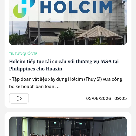
TIN TỨC QUỐC TẾ
Holcim tiếp tục tái cơ cấu với thương vụ M&A tại
Philippines cho Huaxin
» Tập đoàn vật liệu xây dựng Holcim (Thụy Sĩ) vừa công
bố kế hoạch bán toàn ...
03/08/2026 - 09:05