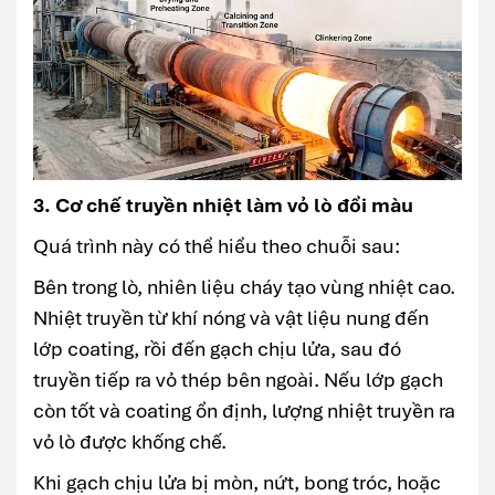
3. Cơ chế truyền nhiệt làm vỏ lò đổi màu
Quá trình này có thể hiểu theo chuỗi sau:
Bên trong lò, nhiên liệu cháy tạo vùng nhiệt cao.
Nhiệt truyền từ khí nóng và vật liệu nung đến
lớp coating, rồi đến gạch chịu lửa, sau đó
truyền tiếp ra vỏ thép bên ngoài. Nếu lớp gạch
còn tốt và coating ổn định, lượng nhiệt truyền ra
vỏ lò được khống chế.
Khi gạch chịu lửa bị mòn, nứt, bong tróc, hoặc