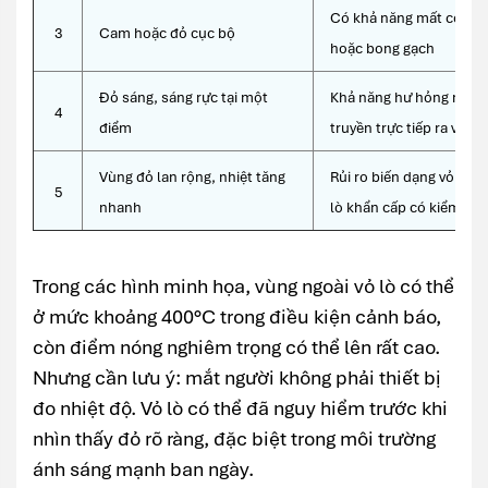
Có khả năng mất coatin
3
Cam hoặc đỏ cục bộ
hoặc bong gạch
Đỏ sáng, sáng rực tại một
Khả năng hư hỏng nặng l
4
điểm
truyền trực tiếp ra vỏ th
Vùng đỏ lan rộng, nhiệt tăng
Rủi ro biến dạng vỏ lò, 
5
nhanh
lò khẩn cấp có kiểm soá
Trong các hình minh họa, vùng ngoài vỏ lò có thể
ở mức khoảng 400°C trong điều kiện cảnh báo,
còn điểm nóng nghiêm trọng có thể lên rất cao.
Nhưng cần lưu ý: mắt người không phải thiết bị
đo nhiệt độ. Vỏ lò có thể đã nguy hiểm trước khi
nhìn thấy đỏ rõ ràng, đặc biệt trong môi trường
ánh sáng mạnh ban ngày.