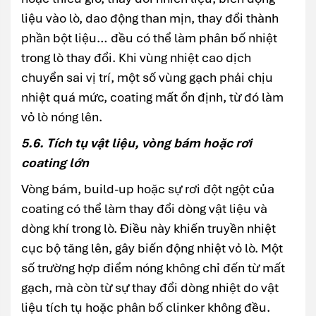
liệu vào lò, dao động than mịn, thay đổi thành
phần bột liệu… đều có thể làm phân bố nhiệt
trong lò thay đổi. Khi vùng nhiệt cao dịch
chuyển sai vị trí, một số vùng gạch phải chịu
nhiệt quá mức, coating mất ổn định, từ đó làm
vỏ lò nóng lên.
5.6. Tích tụ vật liệu, vòng bám hoặc rơi
coating lớn
Vòng bám, build-up hoặc sự rơi đột ngột của
coating có thể làm thay đổi dòng vật liệu và
dòng khí trong lò. Điều này khiến truyền nhiệt
cục bộ tăng lên, gây biến động nhiệt vỏ lò. Một
số trường hợp điểm nóng không chỉ đến từ mất
gạch, mà còn từ sự thay đổi dòng nhiệt do vật
liệu tích tụ hoặc phân bố clinker không đều.