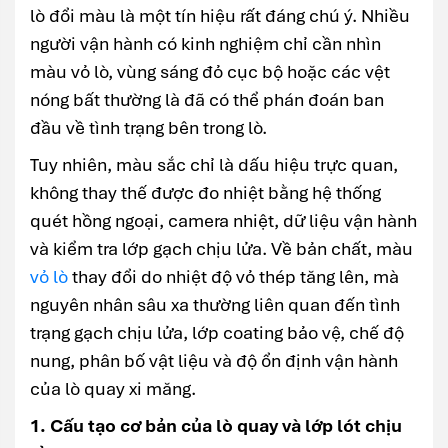
lò đổi màu là một tín hiệu rất đáng chú ý. Nhiều
người vận hành có kinh nghiệm chỉ cần nhìn
màu vỏ lò, vùng sáng đỏ cục bộ hoặc các vệt
nóng bất thường là đã có thể phán đoán ban
đầu về tình trạng bên trong lò.
Tuy nhiên, màu sắc chỉ là dấu hiệu trực quan,
không thay thế được đo nhiệt bằng hệ thống
quét hồng ngoại, camera nhiệt, dữ liệu vận hành
và kiểm tra lớp gạch chịu lửa. Về bản chất, màu
vỏ lò
thay đổi do nhiệt độ vỏ thép tăng lên, mà
nguyên nhân sâu xa thường liên quan đến tình
trạng gạch chịu lửa, lớp coating bảo vệ, chế độ
nung, phân bố vật liệu và độ ổn định vận hành
của lò quay xi măng.
1. Cấu tạo cơ bản của lò quay và lớp lót chịu