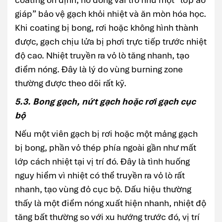
giáp” bảo vệ gạch khỏi nhiệt và ăn mòn hóa học.
Khi coating bị bong, rơi hoặc không hình thành
được, gạch chịu lửa bị phơi trực tiếp trước nhiệt
độ cao. Nhiệt truyền ra vỏ lò tăng nhanh, tạo
điểm nóng. Đây là lý do vùng burning zone
thường được theo dõi rất kỹ.
5.3. Bong gạch, nứt gạch hoặc rơi gạch cục
bộ
Nếu một viên gạch bị rơi hoặc một mảng gạch
bị bong, phần vỏ thép phía ngoài gần như mất
lớp cách nhiệt tại vị trí đó. Đây là tình huống
nguy hiểm vì nhiệt có thể truyền ra vỏ lò rất
nhanh, tạo vùng đỏ cục bộ. Dấu hiệu thường
thấy là một điểm nóng xuất hiện nhanh, nhiệt độ
tăng bất thường so với xu hướng trước đó, vị trí