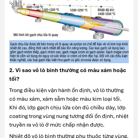
2. Vì sao vỏ lò bình thường có màu xám hoặc
tối?
Trong điều kiện vận hành ổn định, vỏ lò thường
có màu xám, xám sẫm hoặc màu kim loại tối.
Khi đó, lớp gạch chịu lửa còn đủ chiều dày, lớp
coating trong vùng nung tương đối ổn định, nhiệt
truyền ra vỏ lò ở mức chấp nhận được.
Nhiệt độ vỏ lò bình thường phụ thuộc từng vùng,