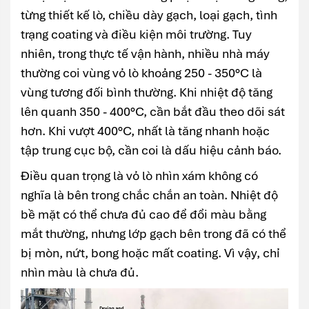
từng thiết kế lò, chiều dày gạch, loại gạch, tình
trạng coating và điều kiện môi trường. Tuy
nhiên, trong thực tế vận hành, nhiều nhà máy
thường coi vùng vỏ lò khoảng 250 - 350°C là
vùng tương đối bình thường. Khi nhiệt độ tăng
lên quanh 350 - 400°C, cần bắt đầu theo dõi sát
hơn. Khi vượt 400°C, nhất là tăng nhanh hoặc
tập trung cục bộ, cần coi là dấu hiệu cảnh báo.
Điều quan trọng là vỏ lò nhìn xám không có
nghĩa là bên trong chắc chắn an toàn. Nhiệt độ
bề mặt có thể chưa đủ cao để đổi màu bằng
mắt thường, nhưng lớp gạch bên trong đã có thể
bị mòn, nứt, bong hoặc mất coating. Vì vậy, chỉ
nhìn màu là chưa đủ.