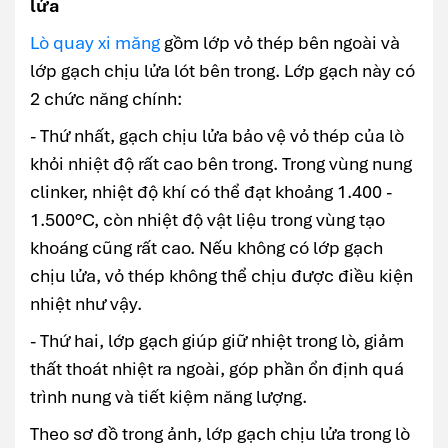
lửa
Lò quay xi măng
gồm lớp vỏ thép bên ngoài và
lớp gạch chịu lửa lót bên trong. Lớp gạch này có
2 chức năng chính:
- Thứ nhất, gạch chịu lửa bảo vệ vỏ thép của lò
khỏi nhiệt độ rất cao bên trong. Trong vùng nung
clinker, nhiệt độ khí có thể đạt khoảng 1.400 -
1.500°C, còn nhiệt độ vật liệu trong vùng tạo
khoáng cũng rất cao. Nếu không có lớp gạch
chịu lửa, vỏ thép không thể chịu được điều kiện
nhiệt như vậy.
- Thứ hai, lớp gạch giúp giữ nhiệt trong lò, giảm
thất thoát nhiệt ra ngoài, góp phần ổn định quá
trình nung và tiết kiệm năng lượng.
Theo sơ đồ trong ảnh, lớp gạch chịu lửa trong lò