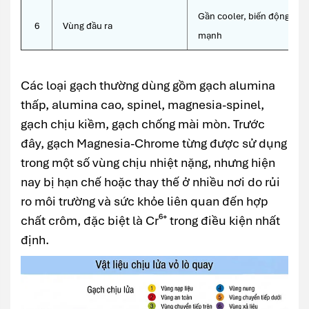
Gần cooler, biến động nhiệ
6
Vùng đầu ra
mạnh
Các loại gạch thường dùng gồm gạch alumina
thấp, alumina cao, spinel, magnesia-spinel,
gạch chịu kiềm, gạch chống mài mòn. Trước
đây, gạch Magnesia-Chrome từng được sử dụng
trong một số vùng chịu nhiệt nặng, nhưng hiện
nay bị hạn chế hoặc thay thế ở nhiều nơi do rủi
ro môi trường và sức khỏe liên quan đến hợp
chất crôm, đặc biệt là Cr⁶⁺ trong điều kiện nhất
định.