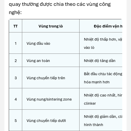
quay thường được chia theo các vùng công
nghệ:
TT
Vùng trong lò
Đặc điểm vận hành
Nhiệt độ thấp hơn, vật liệ
1
Vùng đầu vào
vào lò
2
Vùng an toàn
Nhiệt độ tăng dần
Bắt đầu chịu tác động nhiệ
3
Vùng chuyển tiếp trên
hóa mạnh hơn
Nhiệt độ cao nhất, hình t
4
Vùng nung/sintering zone
clinker
Nhiệt độ giảm dần, clinker
5
Vùng chuyển tiếp dưới
hình thành