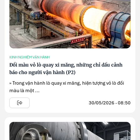
KINH NGHIỆM VẬN HÀNH
Đổi màu vỏ lò quay xi măng, những chỉ dấu cảnh
báo cho người vận hành (P2)
» Trong vận hành lò quay xi măng, hiện tượng vỏ lò đổi
màu là một ...
30/05/2026 - 08:50