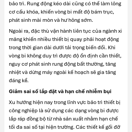
bảo trì. Rung động kéo dài cũng có thể làm lỏng
cơ cấu khóa, khiến vòng bi mất độ bám trục,
phát sinh mài mòn và hư hỏng sớm.
Ngoài ra, đặc thù vận hành liên tục của ngành xi
măng khiến nhiều thiết bị quay phải hoạt động
trong thời gian dài dưới tải trọng biến đổi. Khi
vòng bi không duy trì được độ ổn định cần thiết,
nguy cơ phát sinh rung động bất thường, tăng
nhiệt và dừng máy ngoài kế hoạch sẽ gia tăng
đáng kể.
Giảm sai số lắp đặt và hạn chế nhiễm bụi
Xu hướng hiện nay trong lĩnh vực bảo trì thiết bị
công nghiệp là sử dụng các dạng vòng bi được
lắp ráp đồng bộ từ nhà sản xuất nhằm hạn chế
tối đa sai số tại hiện trường. Các thiết kế gối đỡ