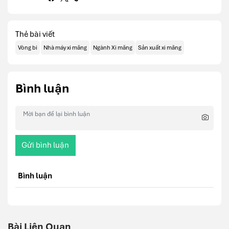
Thẻ bài viết
Vòng bi
Nhà máy xi măng
Ngành Xi măng
Sản xuất xi măng
Bình luận
Gửi bình luận
Bình luận
Bài Liên Quan