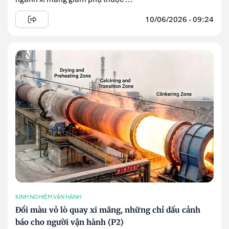
10/06/2026 - 09:24
KINH NGHIỆM VẬN HÀNH
Đổi màu vỏ lò quay xi măng, những chỉ dấu cảnh
báo cho người vận hành (P2)