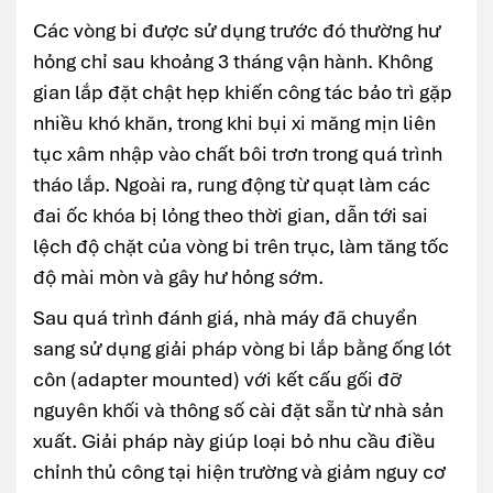
Các vòng bi được sử dụng trước đó thường hư
hỏng chỉ sau khoảng 3 tháng vận hành. Không
gian lắp đặt chật hẹp khiến công tác bảo trì gặp
nhiều khó khăn, trong khi bụi xi măng mịn liên
tục xâm nhập vào chất bôi trơn trong quá trình
tháo lắp. Ngoài ra, rung động từ quạt làm các
đai ốc khóa bị lỏng theo thời gian, dẫn tới sai
lệch độ chặt của vòng bi trên trục, làm tăng tốc
độ mài mòn và gây hư hỏng sớm.
Sau quá trình đánh giá, nhà máy đã chuyển
sang sử dụng giải pháp vòng bi lắp bằng ống lót
côn (adapter mounted) với kết cấu gối đỡ
nguyên khối và thông số cài đặt sẵn từ nhà sản
xuất. Giải pháp này giúp loại bỏ nhu cầu điều
chỉnh thủ công tại hiện trường và giảm nguy cơ