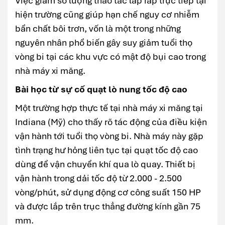
Việc giảm số lượng thao tác lắp ráp trực tiếp tại
hiện trường cũng giúp hạn chế nguy cơ nhiễm
bẩn chất bôi trơn, vốn là một trong những
nguyên nhân phổ biến gây suy giảm tuổi thọ
vòng bi tại các khu vực có mật độ bụi cao trong
nhà máy xi măng.
Bài học từ sự cố quạt lò nung tốc độ cao
Một trường hợp thực tế tại nhà máy xi măng tại
Indiana (Mỹ) cho thấy rõ tác động của điều kiện
vận hành tới tuổi thọ vòng bi. Nhà máy này gặp
tình trạng hư hỏng liên tục tại quạt tốc độ cao
dùng để vận chuyển khí qua lò quay. Thiết bị
vận hành trong dải tốc độ từ 2.000 - 2.500
vòng/phút, sử dụng động cơ công suất 150 HP
và được lắp trên trục thẳng đường kính gần 75
mm.