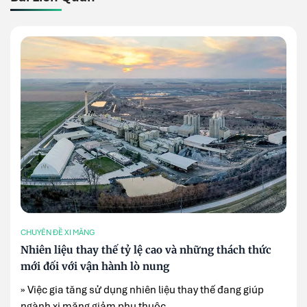
CHUYÊN ĐỀ XI MĂNG
Nhiên liệu thay thế tỷ lệ cao và những thách thức
mới đối với vận hành lò nung
» Việc gia tăng sử dụng nhiên liệu thay thế đang giúp
ngành xi măng giảm phụ thuộc ...