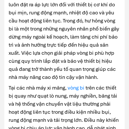
luôn đặt ra áp lực lớn đối với thiết bị cơ khí do
bụi mịn, rung động mạnh, nhiệt độ cao và yêu
cầu hoạt động liên tục. Trong đó, hư hỏng vòng
bi là một trong những nguyên nhân phổ biến gây
dừng máy ngoài kế hoạch, làm tăng chi phí bảo
trì và ảnh hưởng trực tiếp đến hiệu quả sản
xuất. Việc lựa chọn giải pháp vòng bi phù hợp
cùng quy trình lắp đặt và bảo vệ thiết bị hiệu
quả đang trở thành yếu tố quan trọng giúp các
nhà máy nâng cao độ tin cậy vận hành.
Tại các nhà máy xi măng,
vòng bi
trên các thiết
bị quay như quạt lò nung, máy nghiền, băng tải
và hệ thống vận chuyển vật liệu thường phải
hoạt động liên tục trong điều kiện nhiều bụi,
rung động mạnh và tải trọng lớn. Điều này khiến
vòng bi chịu áp lực vận hành cao, dễ phát sinh