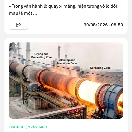
» Trong vận hành lò quay xi măng, hiện tượng vỏ lò đổi
màu là một ...
30/05/2026 - 08:50
KINH NGHIỆM VẬN HÀNH