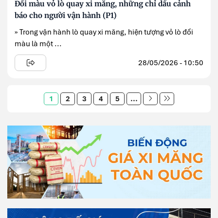
Đổi màu vỏ lò quay xi măng, những chỉ dấu cảnh
báo cho người vận hành (P1)
» Trong vận hành lò quay xi măng, hiện tượng vỏ lò đổi
màu là một ...
28/05/2026 - 10:50
1
2
3
4
5
...