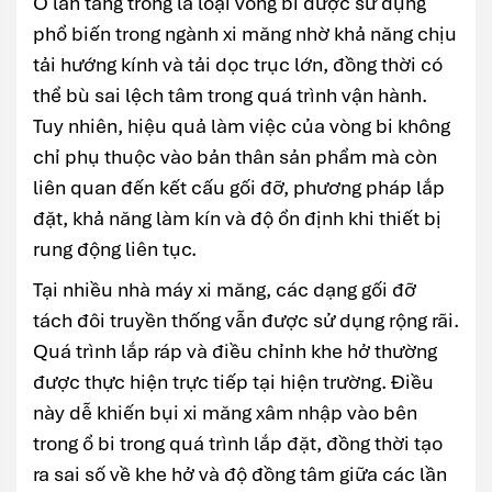
Ổ lăn tang trống là loại vòng bi được sử dụng
phổ biến trong ngành xi măng nhờ khả năng chịu
tải hướng kính và tải dọc trục lớn, đồng thời có
thể bù sai lệch tâm trong quá trình vận hành.
Tuy nhiên, hiệu quả làm việc của vòng bi không
chỉ phụ thuộc vào bản thân sản phẩm mà còn
liên quan đến kết cấu gối đỡ, phương pháp lắp
đặt, khả năng làm kín và độ ổn định khi thiết bị
rung động liên tục.
Tại nhiều nhà máy xi măng, các dạng gối đỡ
tách đôi truyền thống vẫn được sử dụng rộng rãi.
Quá trình lắp ráp và điều chỉnh khe hở thường
được thực hiện trực tiếp tại hiện trường. Điều
này dễ khiến bụi xi măng xâm nhập vào bên
trong ổ bi trong quá trình lắp đặt, đồng thời tạo
ra sai số về khe hở và độ đồng tâm giữa các lần