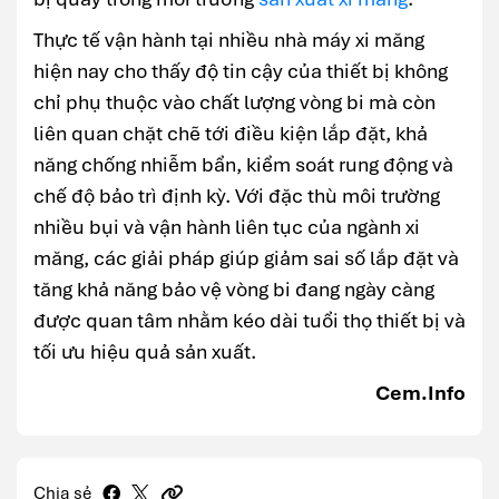
Thực tế vận hành tại nhiều nhà máy xi măng
hiện nay cho thấy độ tin cậy của thiết bị không
chỉ phụ thuộc vào chất lượng vòng bi mà còn
liên quan chặt chẽ tới điều kiện lắp đặt, khả
năng chống nhiễm bẩn, kiểm soát rung động và
chế độ bảo trì định kỳ. Với đặc thù môi trường
nhiều bụi và vận hành liên tục của ngành xi
măng, các giải pháp giúp giảm sai số lắp đặt và
tăng khả năng bảo vệ vòng bi đang ngày càng
được quan tâm nhằm kéo dài tuổi thọ thiết bị và
tối ưu hiệu quả sản xuất.
Cem.Info
Chia sẻ