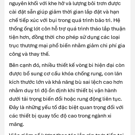
nguyên khối với khe hở và lượng bôi trơn được
cài đặt sẵn giúp giảm thời gian lắp đặt và hạn
chế tiếp xúc với bụi trong quá trình bảo trì. Hệ
thống ống lót côn hỗ trợ quá trình tháo lắp thuận
tiện hơn, đồng thời cho phép sử dụng các loại
trục thương mại phổ biến nhằm giảm chi phí gia
công và thay thế.
Bên cạnh đó, nhiều thiết kế vòng bi hiện đại còn
được bổ sung cơ cấu khóa chống rung, con lăn
kích thước lớn và khả năng bù sai lệch cao hơn
nhằm duy trì độ ổn định khi thiết bị vận hành
dưới tải trọng biến đổi hoặc rung động liên tục.
Đây là những yếu tố đặc biệt quan trọng đối với
các thiết bị quay tốc độ cao trong ngành xi
măng.