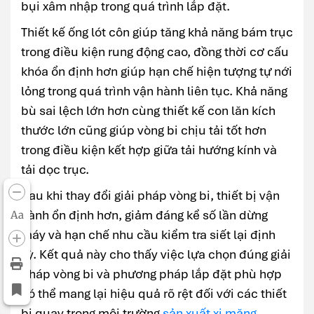
bụi xâm nhập trong quá trình lắp đặt.
Thiết kế ống lót côn giúp tăng khả năng bám trục
trong điều kiện rung động cao, đồng thời cơ cấu
khóa ổn định hơn giúp hạn chế hiện tượng tự nới
lỏng trong quá trình vận hành liên tục. Khả năng
bù sai lệch lớn hơn cùng thiết kế con lăn kích
thước lớn cũng giúp vòng bi chịu tải tốt hơn
trong điều kiện kết hợp giữa tải hướng kính và
tải dọc trục.
Sau khi thay đổi giải pháp vòng bi, thiết bị vận
hành ổn định hơn, giảm đáng kể số lần dừng
Aa
máy và hạn chế nhu cầu kiểm tra siết lại định
kỳ. Kết quả này cho thấy việc lựa chọn đúng giải
pháp vòng bi và phương pháp lắp đặt phù hợp
có thể mang lại hiệu quả rõ rệt đối với các thiết
bị quay trong môi trường
sản xuất xi măng
.