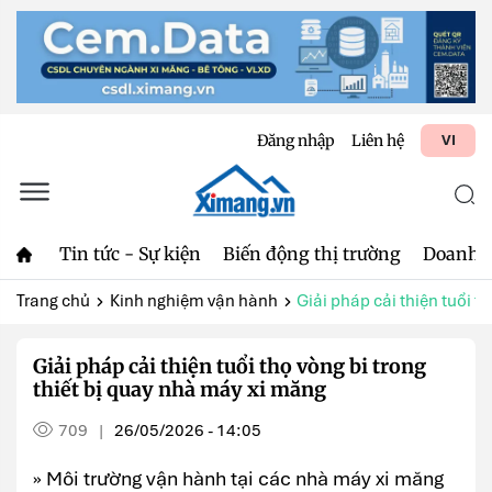
Đăng nhập
Liên hệ
VI
Tin tức - Sự kiện
Biến động thị trường
Doanh 
Trang chủ
Kinh nghiệm vận hành
Giải pháp cải thiện tuổi th
Giải pháp cải thiện tuổi thọ vòng bi trong
thiết bị quay nhà máy xi măng
709
26/05/2026 - 14:05
|
» Môi trường vận hành tại các nhà máy xi măng