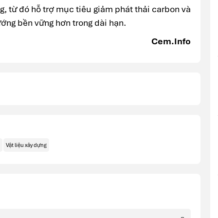
, từ đó hỗ trợ mục tiêu giảm phát thải carbon và
hướng bền vững hơn trong dài hạn.
Cem.Info
Vật liệu xây dựng