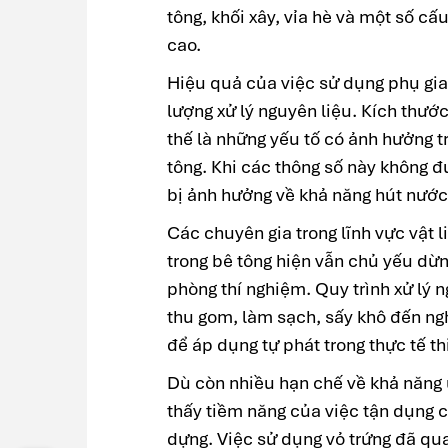
tông, khối xây, vỉa hè và một số cấ
cao.
Hiệu quả của việc sử dụng phụ gia
lượng xử lý nguyên liệu. Kích thướ
thế là những yếu tố có ảnh hưởng t
tông. Khi các thông số này không 
bị ảnh hưởng về khả năng hút nước 
Các chuyên gia trong lĩnh vực vật l
trong bê tông hiện vẫn chủ yếu dừ
phòng thí nghiệm. Quy trình xử lý 
thu gom, làm sạch, sấy khô đến ng
để áp dụng tự phát trong thực tế th
Dù còn nhiều hạn chế về khả năng 
thấy tiềm năng của việc tận dụng ch
dựng. Việc sử dụng vỏ trứng đã qu