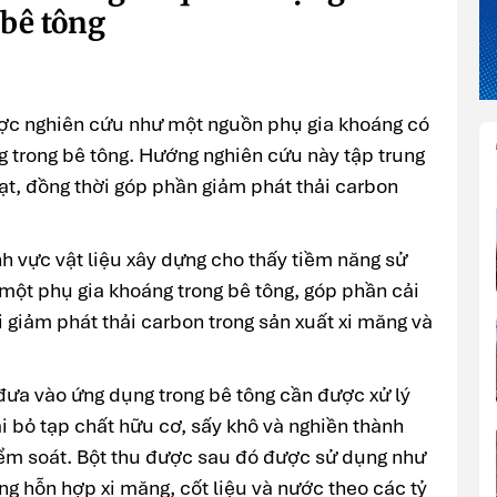
 bê tông
ược nghiên cứu như một nguồn phụ gia khoáng có
g trong bê tông. Hướng nghiên cứu này tập trung
oạt, đồng thời góp phần giảm phát thải carbon
h vực vật liệu xây dựng cho thấy tiềm năng sử
một phụ gia khoáng trong bê tông, góp phần cải
ới giảm phát thải carbon trong sản xuất xi măng và
đưa vào ứng dụng trong bê tông cần được xử lý
i bỏ tạp chất hữu cơ, sấy khô và nghiền thành
iểm soát. Bột thu được sau đó được sử dụng như
g hỗn hợp xi măng, cốt liệu và nước theo các tỷ