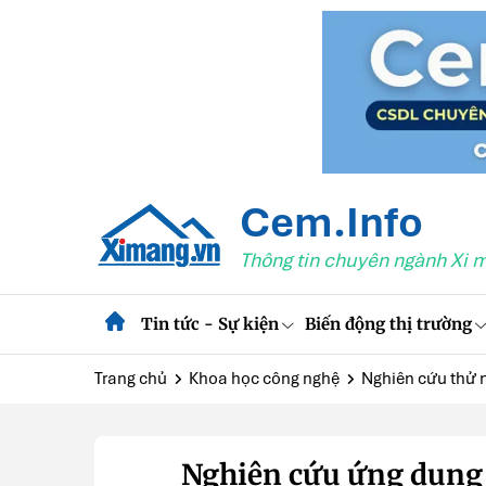
Cem.Info
Thông tin chuyên ngành Xi 
Tin tức - Sự kiện
Biến động thị trường
Trang chủ
Khoa học công nghệ
Nghiên cứu thử 
Nghiên cứu ứng dụng 