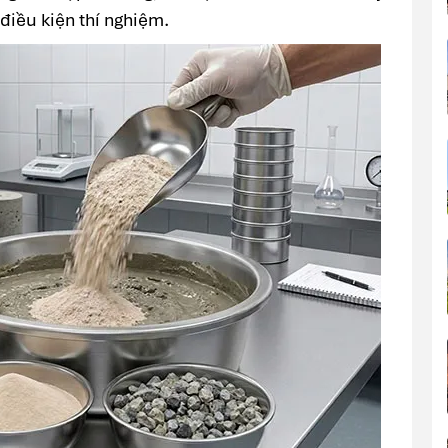
 điều kiện thí nghiệm.