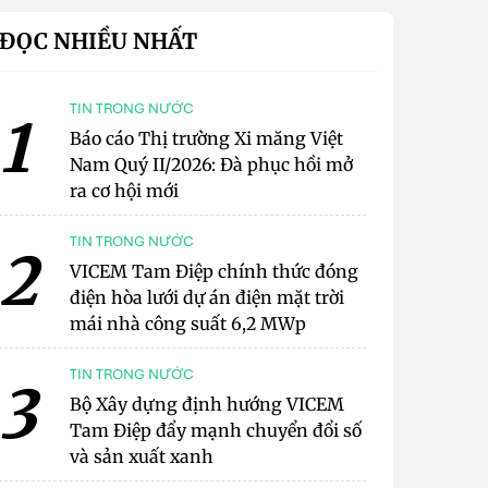
ĐỌC NHIỀU NHẤT
TIN TRONG NƯỚC
1
Báo cáo Thị trường Xi măng Việt
Nam Quý II/2026: Đà phục hồi mở
ra cơ hội mới
TIN TRONG NƯỚC
2
VICEM Tam Điệp chính thức đóng
điện hòa lưới dự án điện mặt trời
mái nhà công suất 6,2 MWp
TIN TRONG NƯỚC
3
Bộ Xây dựng định hướng VICEM
Tam Điệp đẩy mạnh chuyển đổi số
và sản xuất xanh