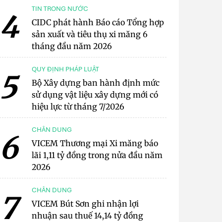
TIN TRONG NƯỚC
4
CIDC phát hành Báo cáo Tổng hợp
sản xuất và tiêu thụ xi măng 6
tháng đầu năm 2026
QUY ĐỊNH PHÁP LUẬT
5
Bộ Xây dựng ban hành định mức
sử dụng vật liệu xây dựng mới có
hiệu lực từ tháng 7/2026
CHÂN DUNG
6
VICEM Thương mại Xi măng báo
lãi 1,11 tỷ đồng trong nửa đầu năm
2026
CHÂN DUNG
7
VICEM Bút Sơn ghi nhận lợi
nhuận sau thuế 14,14 tỷ đồng