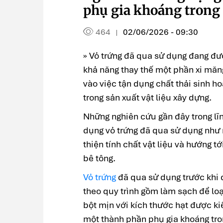
phụ gia khoáng trong
464
02/06/2026 - 09:30
|
» Vỏ trứng đã qua sử dụng đang đ
khả năng thay thế một phần xi măn
vào việc tận dụng chất thải sinh h
trong sản xuất vật liệu xây dựng.
Những nghiên cứu gần đây trong lĩn
dụng vỏ trứng đã qua sử dụng như 
thiện tính chất vật liệu và hướng t
bê tông.
Vỏ trứng
đã qua sử dụng trước khi 
theo quy trình gồm làm sạch để loạ
bột mịn với kích thước hạt được k
một thành phần phụ gia khoáng tron