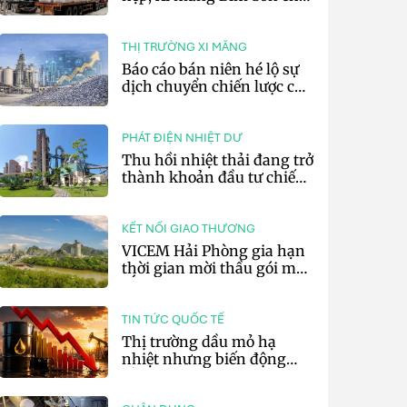
lãi 10,97 tỷ đồng
THỊ TRƯỜNG XI MĂNG
Báo cáo bán niên hé lộ sự
dịch chuyển chiến lược của
các tập đoàn xi măng toàn
cầu
PHÁT ĐIỆN NHIỆT DƯ
Thu hồi nhiệt thải đang trở
thành khoản đầu tư chiến
lược của doanh nghiệp xi
măng
KẾT NỐI GIAO THƯƠNG
VICEM Hải Phòng gia hạn
thời gian mời thầu gói mua
sắm đất đá silic đợt 3 năm
2026
TIN TỨC QUỐC TẾ
Thị trường dầu mỏ hạ
nhiệt nhưng biến động
vẫn khó lường