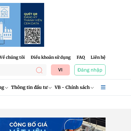
Về chúng tôi
Điều khoản sử dụng
FAQ
Liên hệ
Đăng nhập
VI
ng
Thông tin đầu tư
VB - Chính sách