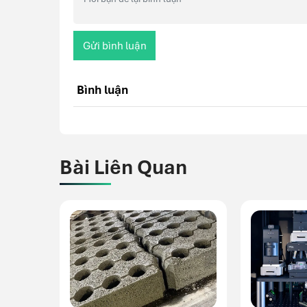
Gửi bình luận
Bình luận
Bài Liên Quan