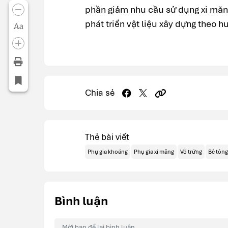
phần giảm nhu cầu sử dụng xi măng
phát triển vật liệu xây dựng theo 
Aa
Chia sẻ
Thẻ bài viết
Phụ gia khoáng
Phụ gia xi măng
Vỏ trứng
Bê tông
Bình luận