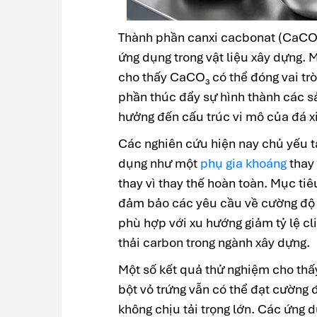
Thành phần canxi cacbonat (CaCO₃)
ứng dụng trong vật liệu xây dựng. M
cho thấy CaCO₃ có thể đóng vai trò
phần thúc đẩy sự hình thành các s
hưởng đến cấu trúc vi mô của đá x
Các nghiên cứu hiện nay chủ yếu t
dụng như một
phụ gia khoáng
thay 
thay vì thay thế hoàn toàn. Mục tiê
đảm bảo các yêu cầu về cường độ v
phù hợp với xu hướng giảm tỷ lệ cli
thải carbon trong ngành xây dựng.
Một số kết quả thử nghiệm cho thấy
bột vỏ trứng vẫn có thể đạt cường 
không chịu tải trọng lớn. Các ứng