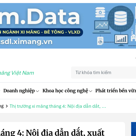
măng Việt Nam
Doanh nghiệp
Khoa học công nghệ
Phát triển bền vữ
ng
Thị trường xi măng tháng 4: Nội địa dẫn dắt, ...
ng 4: Nội địa dẫn dắt, xuất