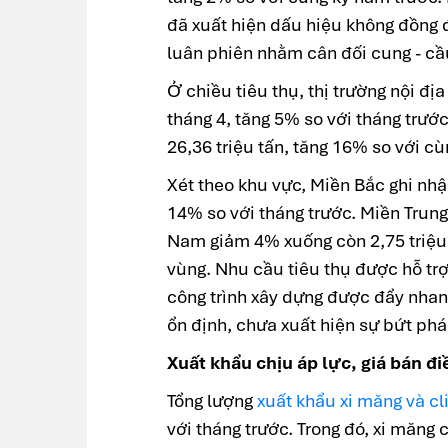
đã xuất hiện dấu hiệu không đồng 
luân phiên nhằm cân đối cung - cầ
Ở chiều tiêu thụ, thị trường nội địa
tháng 4, tăng 5% so với tháng trước
26,36 triệu tấn, tăng 16% so với c
Xét theo khu vực, Miền Bắc ghi nhậ
14% so với tháng trước. Miền Trung 
Nam giảm 4% xuống còn 2,75 triệu
vùng. Nhu cầu tiêu thụ được hỗ trợ 
công trình xây dựng được đẩy nhan
ổn định, chưa xuất hiện sự bứt phá 
Xuất khẩu chịu áp lực, giá bán đi
Tổng lượng
xuất khẩu xi măng và cl
với tháng trước. Trong đó, xi măng c