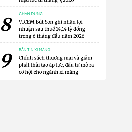
hiệu lực từ tháng 7/2026
CHÂN DUNG
8
VICEM Bút Sơn ghi nhận lợi
nhuận sau thuế 14,14 tỷ đồng
trong 6 tháng đầu năm 2026
BẢN TIN XI MĂNG
9
Chính sách thương mại và giảm
phát thải tạo áp lực, đầu tư mở ra
cơ hội cho ngành xi măng