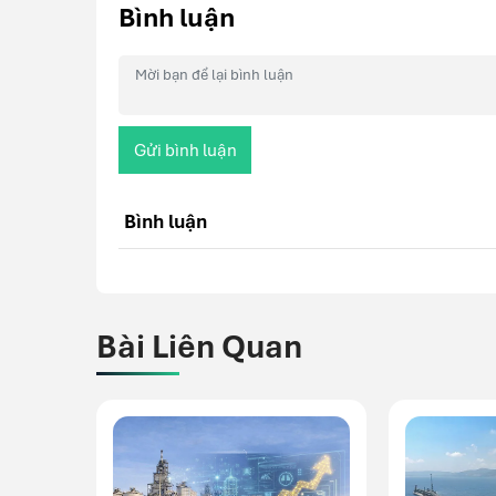
Bình luận
Gửi bình luận
Bình luận
Bài Liên Quan