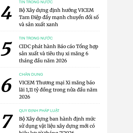
TIN TRONG NƯỚC
4
Bộ Xây dựng định hướng VICEM
Tam Điệp đẩy mạnh chuyển đổi số
và sản xuất xanh
TIN TRONG NƯỚC
5
CIDC phát hành Báo cáo Tổng hợp
sản xuất và tiêu thụ xi măng 6
tháng đầu năm 2026
CHÂN DUNG
6
VICEM Thương mại Xi măng báo
lãi 1,11 tỷ đồng trong nửa đầu năm
2026
QUY ĐỊNH PHÁP LUẬT
7
Bộ Xây dựng ban hành định mức
sử dụng vật liệu xây dựng mới có