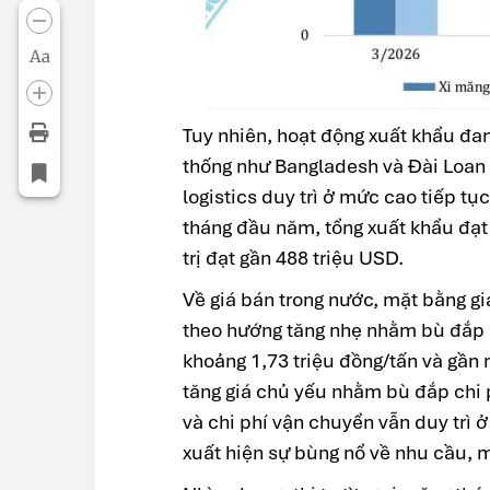
Aa
Tuy nhiên, hoạt động xuất khẩu đang
thống như Bangladesh và Đài Loan 
logistics duy trì ở mức cao tiếp t
tháng đầu năm, tổng xuất khẩu đạt 1
trị đạt gần 488 triệu USD.
Về giá bán trong nước, mặt bằng gi
theo hướng tăng nhẹ nhằm bù đắp c
khoảng 1,73 triệu đồng/tấn và gần 
tăng giá chủ yếu nhằm bù đắp chi p
và chi phí vận chuyển vẫn duy trì 
xuất hiện sự bùng nổ về nhu cầu, 