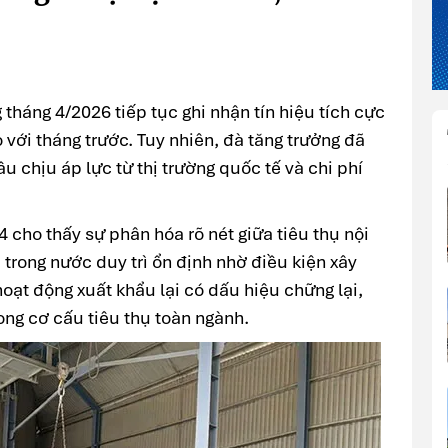
 tháng 4/2026 tiếp tục ghi nhận tín hiệu tích cực
o với tháng trước. Tuy nhiên, đà tăng trưởng đã
ầu chịu áp lực từ thị trường quốc tế và chi phí
4 cho thấy sự phân hóa rõ nét giữa tiêu thụ nội
 trong nước duy trì ổn định nhờ điều kiện xây
hoạt động xuất khẩu lại có dấu hiệu chững lại,
rong cơ cấu tiêu thụ toàn ngành.