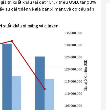
iá trị xuất khẩu lại đạt 131,7 triệu USD, tăng 3%
ấy sự cải thiện về giá bán xi măng và cơ cấu sản