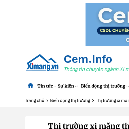
Cem.Info
Thông tin chuyên ngành Xi 
Tin tức - Sự kiện
Biến động thị trường
Trang chủ
Biến động thị trường
Thị trường xi mă
Thị trường xi măng thá