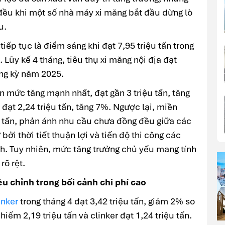
đều khi một số nhà máy xi măng bắt đầu dừng lò
u.
 tiếp tục là điểm sáng khi đạt 7,95 triệu tấn trong
. Lũy kế 4 tháng, tiêu thụ xi măng nội địa đạt
ùng kỳ năm 2025.
n mức tăng mạnh nhất, đạt gần 3 triệu tấn, tăng
đạt 2,24 triệu tấn, tăng 7%. Ngược lại, miền
 tấn, phản ánh nhu cầu chưa đồng đều giữa các
bởi thời tiết thuận lợi và tiến độ thi công các
h. Tuy nhiên, mức tăng trưởng chủ yếu mang tính
rõ rệt.
ều chỉnh trong bối cảnh chi phí cao
inker
trong tháng 4 đạt 3,42 triệu tấn, giảm 2% so
hiếm 2,19 triệu tấn và clinker đạt 1,24 triệu tấn.