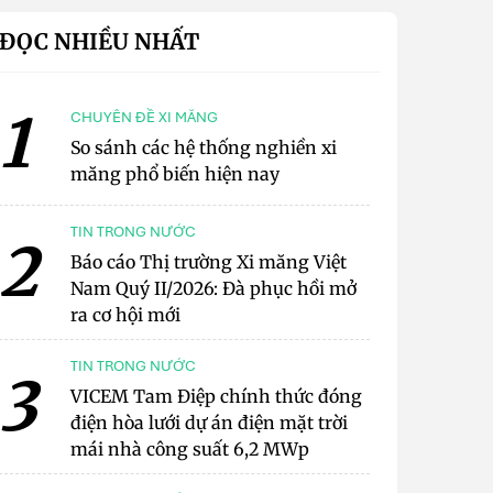
ĐỌC NHIỀU NHẤT
1
CHUYÊN ĐỀ XI MĂNG
So sánh các hệ thống nghiền xi
măng phổ biến hiện nay
TIN TRONG NƯỚC
2
Báo cáo Thị trường Xi măng Việt
Nam Quý II/2026: Đà phục hồi mở
ra cơ hội mới
TIN TRONG NƯỚC
3
VICEM Tam Điệp chính thức đóng
điện hòa lưới dự án điện mặt trời
mái nhà công suất 6,2 MWp