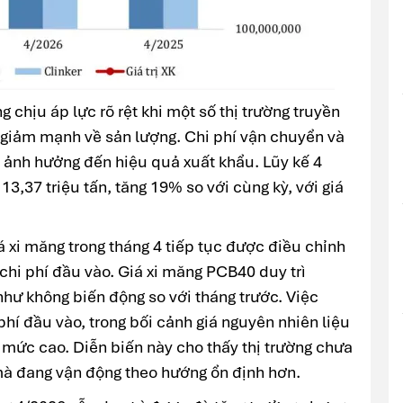
 chịu áp lực rõ rệt khi một số thị trường truyền
giảm mạnh về sản lượng. Chi phí vận chuyển và
ục ảnh hưởng đến hiệu quả xuất khẩu. Lũy kế 4
3,37 triệu tấn, tăng 19% so với cùng kỳ, với giá
á xi măng trong tháng 4 tiếp tục được điều chỉnh
hi phí đầu vào. Giá xi măng PCB40 duy trì
như không biến động so với tháng trước. Việc
hí đầu vào, trong bối cảnh giá nguyên nhiên liệu
ở mức cao. Diễn biến này cho thấy thị trường chưa
mà đang vận động theo hướng ổn định hơn.