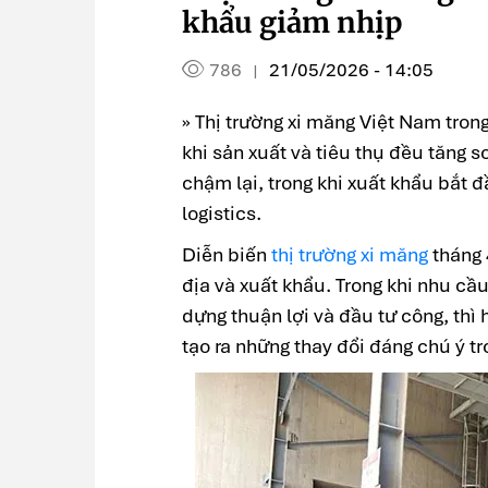
khẩu giảm nhịp
786
21/05/2026 - 14:05
|
» Thị trường xi măng Việt Nam trong
khi sản xuất và tiêu thụ đều tăng s
chậm lại, trong khi xuất khẩu bắt đ
logistics.
Diễn biến
thị trường xi măng
tháng 
địa và xuất khẩu. Trong khi nhu cầu
dựng thuận lợi và đầu tư công, thì 
tạo ra những thay đổi đáng chú ý t