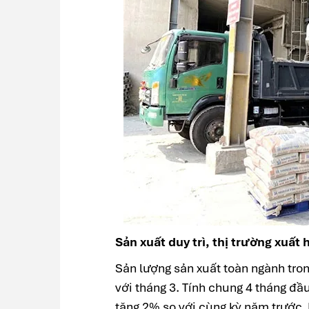
Sản xuất duy trì, thị trường xuất h
Sản lượng sản xuất toàn ngành tron
với tháng 3. Tính chung 4 tháng đầ
tăng 2% so với cùng kỳ năm trước. 