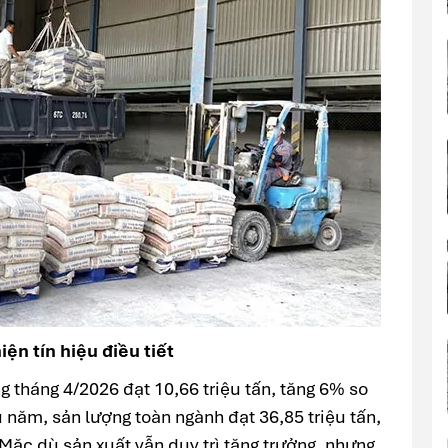
iện tín hiệu điều tiết
g tháng 4/2026 đạt 10,66 triệu tấn, tăng 6% so
u năm, sản lượng toàn ngành đạt 36,85 triệu tấn,
Mặc dù sản xuất vẫn duy trì tăng trưởng, nhưng