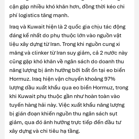
cận gặp nhiều khó khăn hơn, đồng thời kéo chi
phí logistics tăng mạnh.
Iraq và Kuwait hiện là 2 quốc gia chịu tác động
đáng kể nhất do phụ thuộc lớn vào nguồn vật
liệu xây dựng từ Iran. Trong khi nguồn cung xi
măng và clinker từ Iran suy giảm, cả 2 nước này
cũng gặp khó khăn về ngân sách do doanh thu
năng lượng bị ảnh hưởng bởi bất ổn tại eo biển
Hormuz. Iraq hiện vận chuyển khoảng 97%
lượng dầu xuất khẩu qua eo biển Hormuz, trong
khi Kuwait phụ thuộc gần như hoàn toàn vào
tuyến hàng hải này. Việc xuất khẩu năng lượng
bị gián đoạn khiến nguồn thu ngân sách sụt
giảm, qua đó ảnh hưởng trực tiếp đến đầu tư
xây dựng và chi tiêu hạ tầng.