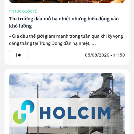
TIN TỨC QUỐC TẾ
Thị trường dầu mỏ hạ nhiệt nhưng biến động vẫn
khó lường
» Giá dầu thế giới giảm mạnh trong tuần qua khi kỳ vọng
căng thẳng tại Trung Đông dần hạ nhiệt, ...
05/08/2026 - 11:50