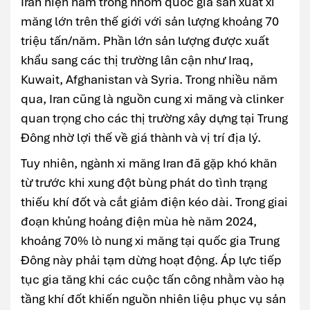
Iran hiện nằm trong nhóm quốc gia sản xuất xi
măng lớn trên thế giới với sản lượng khoảng 70
triệu tấn/năm. Phần lớn sản lượng được xuất
khẩu sang các thị trường lân cận như Iraq,
Kuwait, Afghanistan và Syria. Trong nhiều năm
qua, Iran cũng là nguồn cung xi măng và clinker
quan trọng cho các thị trường xây dựng tại Trung
Đông nhờ lợi thế về giá thành và vị trí địa lý.
Tuy nhiên, ngành xi măng Iran đã gặp khó khăn
từ trước khi xung đột bùng phát do tình trạng
thiếu khí đốt và cắt giảm điện kéo dài. Trong giai
đoạn khủng hoảng điện mùa hè năm 2024,
khoảng 70% lò nung xi măng tại quốc gia Trung
Đông này phải tạm dừng hoạt động. Áp lực tiếp
tục gia tăng khi các cuộc tấn công nhằm vào hạ
tầng khí đốt khiến nguồn nhiên liệu phục vụ sản