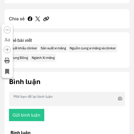
Chia sẻ
Aa
Thẻ bài viết
Xuất khẩu clinker
Sản xuất xi măng
Nguồn cung xi măng và clinker
Trung Đông
Ngành Xi măng
Bình luận
Gửi bình luận
Bình luận