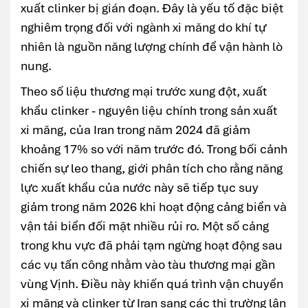
xuất clinker bị gián đoạn. Đây là yếu tố đặc biệt
nghiêm trọng đối với ngành xi măng do khí tự
nhiên là nguồn năng lượng chính để vận hành lò
nung.
Theo số liệu thương mại trước xung đột, xuất
khẩu clinker - nguyên liệu chính trong sản xuất
xi măng, của Iran trong năm 2024 đã giảm
khoảng 17% so với năm trước đó. Trong bối cảnh
chiến sự leo thang, giới phân tích cho rằng năng
lực xuất khẩu của nước này sẽ tiếp tục suy
giảm trong năm 2026 khi hoạt động cảng biển và
vận tải biển đối mặt nhiều rủi ro. Một số cảng
trong khu vực đã phải tạm ngừng hoạt động sau
các vụ tấn công nhằm vào tàu thương mại gần
vùng Vịnh. Điều này khiến quá trình vận chuyển
xi măng và clinker từ Iran sang các thị trường lân