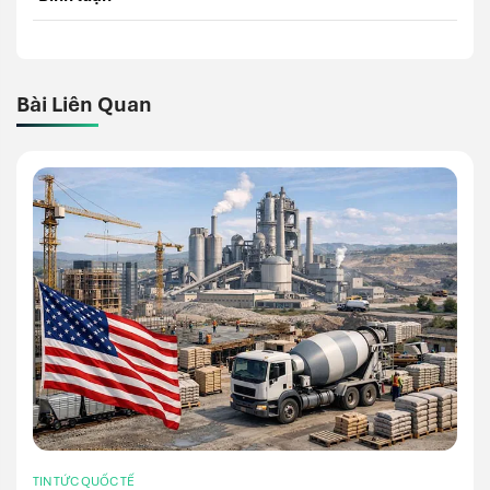
Bài Liên Quan
TIN TỨC QUỐC TẾ