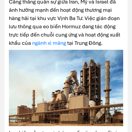
Căng thẳng quân sự giữa Iran, Mỹ và Israel đã
ảnh hưởng mạnh đến hoạt động thương mại
hàng hải tại khu vực Vịnh Ba Tư. Việc gián đoạn
lưu thông qua eo biển Hormuz đang tác động
trực tiếp đến chuỗi cung ứng và hoạt động xuất
khẩu của
ngành xi măng
tại Trung Đông.