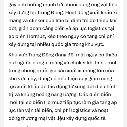
gây ảnh hưởng mạnh tới chuỗi cung ứng vật liệu
xây dựng tại Trung Đông. Hoạt động xuất khẩu xi
măng và clinker của Iran bị đình trệ do thiếu khí
đốt, gián đoạn cảng biển và áp lực logistics tại
eo biển Hormuz, kéo theo nguy cơ tăng chi phí
xây dựng tại nhiều quốc gia trong khu vực.
Khu vực Trung Đông đang đối mặt nguy cơ thiếu
hụt nguồn cung xi măng và clinker khi Iran - một
trong những quốc gia sản xuất xi măng lớn của
khu vực này, đang có dấu hiệu suy giảm năng
lực xuất khẩu do tác động từ xung đột địa chính
trị và khủng hoảng năng lượng. Các diễn biến
mới tại eo biển Hormuz tiếp tục làm gia tăng áp
lực lên vận tải biển, chi phí logistics và hoạt
động thương mại vật liệu xây dựng quốc tế.