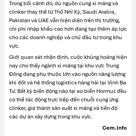
Trong bối cảnh đó, dù nguồn cung xi măng và
clinker thay thế từ Thổ Nhĩ Kỳ, Saudi Arabia,
Pakistan và UAE vẫn hiện diện trên thị trường,
chi phí nhập khẩu cao hơn đang tạo thêm áp lực
cho các doanh nghiệp và chủ đầu tư trong khu
vực.
Giới quan sát nhận định, cuộc khủng hoảng hiện
nay cho thấy ngành xi măng tại khu vực Trung
Đông đang phụ thuộc lớn vào nguồn năng lượng
khí đốt và hệ thống logistics hàng hải tại Vịnh Ba
Tư. Bất kỳ biến động nào tại eo biển Hormuz đều
có thể tác động trực tiếp đến chuỗi cung ứng
clinker, giá thành sản xuất xi măng và tiến độ
các dự án xây dựng trong khu vực.
Cem.Info