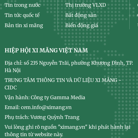
Tin trong nước
Thị trường VLXD
Tin tức quốc tế
Bất động sản
Bản tin xi măng
Biến động giá
HIỆP HỘI XI MĂNG VIỆT NAM
Địa chỉ: số 235 Nguyễn Trãi, phường Khương Đình, TP.
Hà Nội
TRUNG TÂM THÔNG TIN VÀ DỮ LIỆU XI MĂNG -
CIDC
Vận hành: Công ty Gamma Media
Email: cem.info@ximang.vn
Phụ trách: Vương Quỳnh Trang
Vui lòng ghi rõ nguồn "ximang.vn" khi phát hành lại
thông tin từ website này.