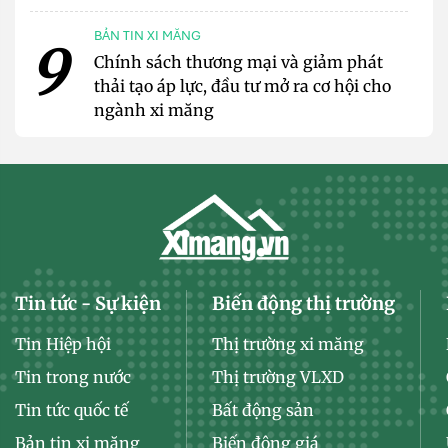
BẢN TIN XI MĂNG
9
Chính sách thương mại và giảm phát
thải tạo áp lực, đầu tư mở ra cơ hội cho
ngành xi măng
Tin tức - Sự kiện
Biến động thị trường
Tin Hiệp hội
Thị trường xi măng
Tin trong nước
Thị trường VLXD
Tin tức quốc tế
Bất động sản
Bản tin xi măng
Biến động giá