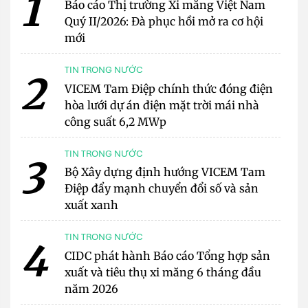
1
Báo cáo Thị trường Xi măng Việt Nam
Quý II/2026: Đà phục hồi mở ra cơ hội
mới
TIN TRONG NƯỚC
2
VICEM Tam Điệp chính thức đóng điện
hòa lưới dự án điện mặt trời mái nhà
công suất 6,2 MWp
TIN TRONG NƯỚC
3
Bộ Xây dựng định hướng VICEM Tam
Điệp đẩy mạnh chuyển đổi số và sản
xuất xanh
TIN TRONG NƯỚC
4
CIDC phát hành Báo cáo Tổng hợp sản
xuất và tiêu thụ xi măng 6 tháng đầu
năm 2026