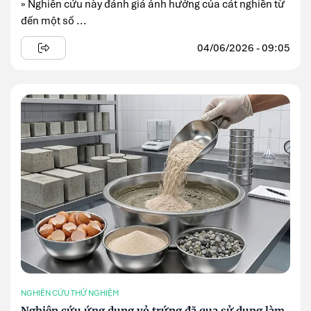
» Nghiên cứu này đánh giá ảnh hưởng của cát nghiền từ
đến một số ...
04/06/2026 - 09:05
NGHIÊN CỨU THỬ NGHIỆM
Nghiên cứu ứng dụng vỏ trứng đã qua sử dụng làm