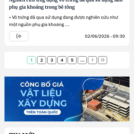
phụ gia khoáng trong bê tông
» Vỏ trứng đã qua sử dụng đang được nghiên cứu như
một nguồn phụ gia khoáng ...
02/06/2026 - 09:30
1
2
3
4
5
...