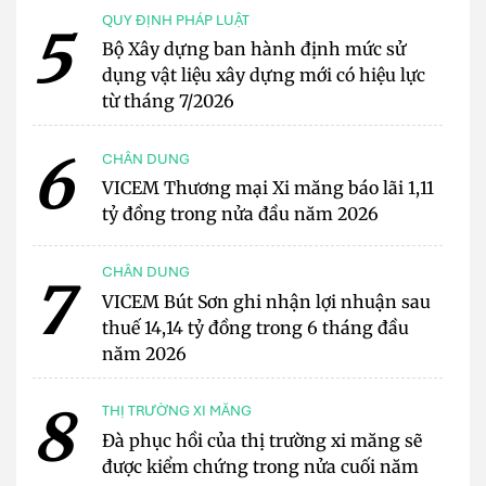
QUY ĐỊNH PHÁP LUẬT
5
Bộ Xây dựng ban hành định mức sử
dụng vật liệu xây dựng mới có hiệu lực
từ tháng 7/2026
6
CHÂN DUNG
VICEM Thương mại Xi măng báo lãi 1,11
tỷ đồng trong nửa đầu năm 2026
CHÂN DUNG
7
VICEM Bút Sơn ghi nhận lợi nhuận sau
thuế 14,14 tỷ đồng trong 6 tháng đầu
năm 2026
8
THỊ TRƯỜNG XI MĂNG
Đà phục hồi của thị trường xi măng sẽ
được kiểm chứng trong nửa cuối năm