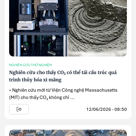
NGHIÊN CỨU THỬ NGHIỆM
Nghiên cứu cho thấy CO₂ có thể tái cấu trúc quá
trình thủy hóa xi măng
» Nghiên cứu mới từ Viện Công nghệ Massachusetts
(MIT) cho thấy CO₂ không chỉ ...
12/06/2026 - 08:50