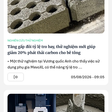
NGHIÊN CỨU THỬ NGHIỆM
Tăng gấp đôi tỷ lệ tro bay, thử nghiệm mới giúp
giảm 20% phát thải carbon cho bê tông
» Một thử nghiệm tại Vương quốc Anh cho thấy việc sử
dụng phụ gia MevoXL có thể nâng tỷ lệ tro ...
05/08/2026 - 09:05