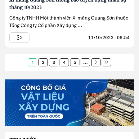
tháng 10/2023
Công ty TNHH Một thành viên Xi măng Quang Sơn thuộc
Tổng Công ty Cổ phần Xây dựng ...
11/10/2023 - 08:54
1
2
3
4
5
...