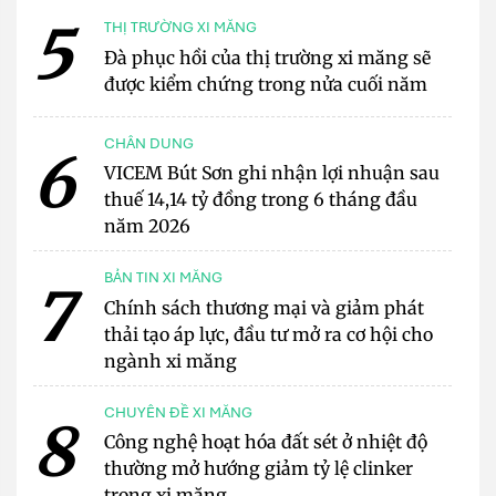
5
THỊ TRƯỜNG XI MĂNG
Đà phục hồi của thị trường xi măng sẽ
được kiểm chứng trong nửa cuối năm
CHÂN DUNG
6
VICEM Bút Sơn ghi nhận lợi nhuận sau
thuế 14,14 tỷ đồng trong 6 tháng đầu
năm 2026
BẢN TIN XI MĂNG
7
Chính sách thương mại và giảm phát
thải tạo áp lực, đầu tư mở ra cơ hội cho
ngành xi măng
CHUYÊN ĐỀ XI MĂNG
8
Công nghệ hoạt hóa đất sét ở nhiệt độ
thường mở hướng giảm tỷ lệ clinker
trong xi măng