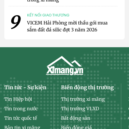
9
KẾT NỐI GIAO THƯƠNG
VICEM Hải Phòng mời thầu gói mua
sắm đất đá silic đợt 3 năm 2026
Tin tức - Sự kiện
Biến động thị trường
Tin Hiệp hội
Thị trường xi măng
Tin trong nước
Thị trường VLXD
Tin tức quốc tế
Bất động sản
Bản tin xi măng
Biến động giá