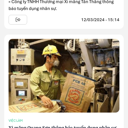
» Công ty TNHH Thương mại Xi măng Tân Thắng thông
báo tuyển dụng nhân sự.
12/03/2024 - 15:14
VIỆC LÀM
Xi măng Quang Sơn thông báo tuyển dụng nhân sự