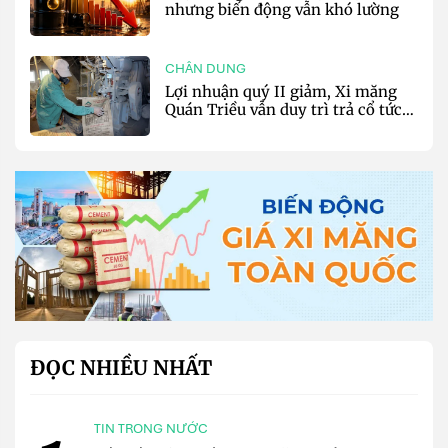
nhưng biến động vẫn khó lường
CHÂN DUNG
Lợi nhuận quý II giảm, Xi măng
Quán Triều vẫn duy trì trả cổ tức
tiền mặt
ĐỌC NHIỀU NHẤT
TIN TRONG NƯỚC