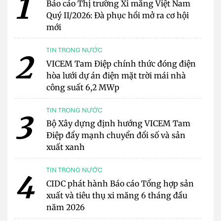
1
Báo cáo Thị trường Xi măng Việt Nam
Quý II/2026: Đà phục hồi mở ra cơ hội
mới
TIN TRONG NƯỚC
2
VICEM Tam Điệp chính thức đóng điện
hòa lưới dự án điện mặt trời mái nhà
công suất 6,2 MWp
TIN TRONG NƯỚC
3
Bộ Xây dựng định hướng VICEM Tam
Điệp đẩy mạnh chuyển đổi số và sản
xuất xanh
TIN TRONG NƯỚC
4
CIDC phát hành Báo cáo Tổng hợp sản
xuất và tiêu thụ xi măng 6 tháng đầu
năm 2026