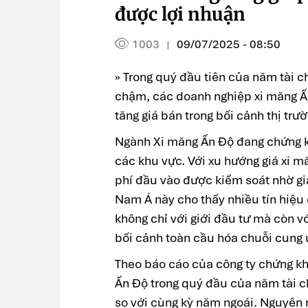
được lợi nhuận
1003
09/07/2025 - 08:50
|
» Trong quý đầu tiên của năm tài c
chậm, các doanh nghiệp xi măng Ấn
tăng giá bán trong bối cảnh thị trư
Ngành Xi măng Ấn Độ đang chứng ki
các khu vực. Với xu hướng giá xi m
phí đầu vào được kiểm soát nhờ giá
Nam Á này cho thấy nhiều tín hiệu 
không chỉ với giới đầu tư mà còn 
bối cảnh toàn cầu hóa chuỗi cung 
Theo báo cáo của công ty chứng kh
Ấn Độ trong quý đầu của năm tài c
so với cùng kỳ năm ngoái. Nguyên n