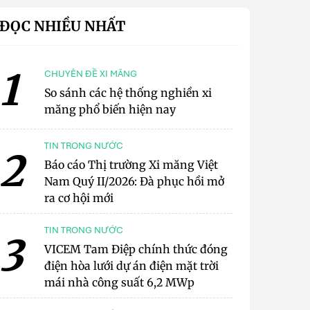
ĐỌC NHIỀU NHẤT
1
CHUYÊN ĐỀ XI MĂNG
So sánh các hệ thống nghiền xi
măng phổ biến hiện nay
TIN TRONG NƯỚC
2
Báo cáo Thị trường Xi măng Việt
Nam Quý II/2026: Đà phục hồi mở
ra cơ hội mới
TIN TRONG NƯỚC
3
VICEM Tam Điệp chính thức đóng
điện hòa lưới dự án điện mặt trời
mái nhà công suất 6,2 MWp