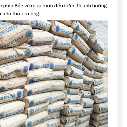
 vực phía Bắc và mùa mưa đến sớm đã ảnh hưởng
 tiêu thụ xi măng.