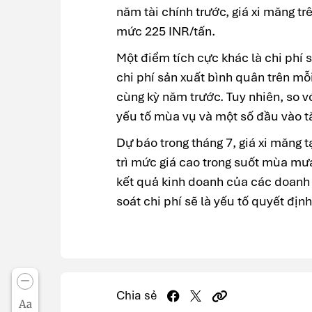
năm tài chính trước, giá xi măng t
mức 225 INR/tấn.
Một điểm tích cực khác là chi phí s
chi phí sản xuất bình quân trên mỗ
cùng kỳ năm trước. Tuy nhiên, so vớ
yếu tố mùa vụ và một số đầu vào tă
Dự báo trong tháng 7, giá xi măng t
trì mức giá cao trong suốt mùa mưa
kết quả kinh doanh của các doanh 
soát chi phí sẽ là yếu tố quyết định
Chia sẻ
Aa