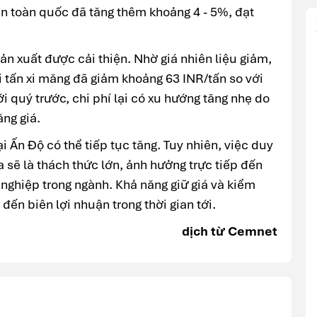
rên toàn quốc đã tăng thêm khoảng 4 - 5%, đạt
ản xuất được cải thiện. Nhờ giá nhiên liệu giảm,
i tấn xi măng đã giảm khoảng 63 INR/tấn so với
i quý trước, chi phí lại có xu hướng tăng nhẹ do
ng giá.
ại Ấn Độ có thể tiếp tục tăng. Tuy nhiên, việc duy
 sẽ là thách thức lớn, ảnh hưởng trực tiếp đến
nghiệp trong ngành. Khả năng giữ giá và kiểm
 đến biên lợi nhuận trong thời gian tới.
dịch từ Cemnet