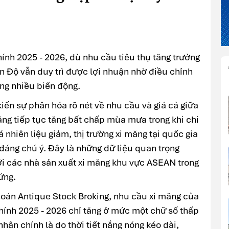
hính 2025 - 2026, dù nhu cầu tiêu thụ tăng trưởng
 Độ vẫn duy trì được lợi nhuận nhờ điều chỉnh
ờng nhiều biến động.
ến sự phân hóa rõ nét về nhu cầu và giá cả giữa
ăng tiếp tục tăng bất chấp mùa mưa trong khi chi
 nhiên liệu giảm, thị trường xi măng tại quốc gia
đáng chú ý. Đây là những dữ liệu quan trọng
với các nhà sản xuất xi măng khu vực ASEAN trong
ứng.
oán Antique Stock Broking, nhu cầu xi măng của
hính 2025 - 2026 chỉ tăng ở mức một chữ số thấp
hân chính là do thời tiết nắng nóng kéo dài,