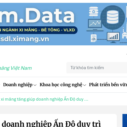
măng Việt Nam
Doanh nghiệp
Khoa học công nghệ
Phát triển bền vữ
 xi măng tăng giúp doanh nghiệp Ấn Độ duy ...
 doanh nghiệp Ấn Độ duy trì