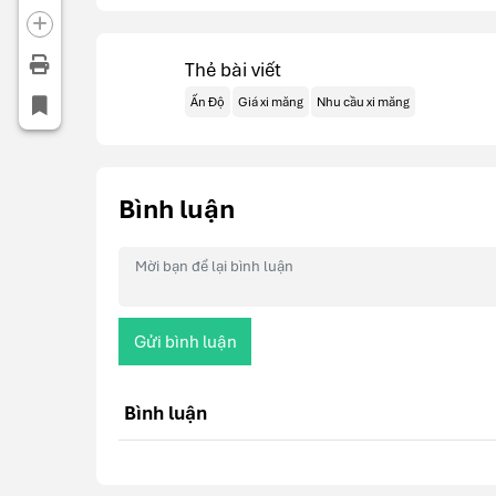
Thẻ bài viết
Ấn Độ
Giá xi măng
Nhu cầu xi măng
Bình luận
Gửi bình luận
Bình luận