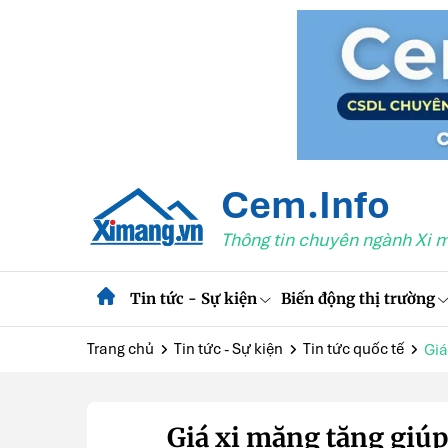
Cem.Info
Thông tin chuyên ngành Xi 
Tin tức - Sự kiện
Biến động thị trường
Trang chủ
Tin tức - Sự kiện
Tin tức quốc tế
Giá
Giá xi măng tăng giúp