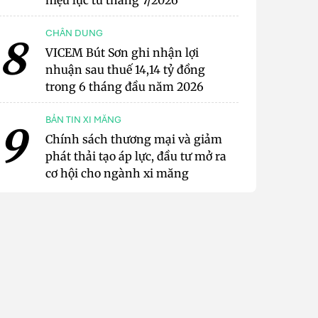
hiệu lực từ tháng 7/2026
CHÂN DUNG
8
VICEM Bút Sơn ghi nhận lợi
nhuận sau thuế 14,14 tỷ đồng
trong 6 tháng đầu năm 2026
BẢN TIN XI MĂNG
9
Chính sách thương mại và giảm
phát thải tạo áp lực, đầu tư mở ra
cơ hội cho ngành xi măng