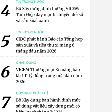
TIN TRONG NƯỚC
4
Bộ Xây dựng định hướng VICEM
Tam Điệp đẩy mạnh chuyển đổi số
và sản xuất xanh
TIN TRONG NƯỚC
5
CIDC phát hành Báo cáo Tổng hợp
sản xuất và tiêu thụ xi măng 6
tháng đầu năm 2026
CHÂN DUNG
6
VICEM Thương mại Xi măng báo
lãi 1,11 tỷ đồng trong nửa đầu năm
2026
QUY ĐỊNH PHÁP LUẬT
7
Bộ Xây dựng ban hành định mức
sử dụng vật liệu xây dựng mới có