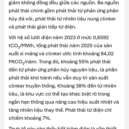
giảm không đồng đều giữa các nguồn. Ba nguồn
phát thải chính gồm phát thải từ phản ứng phân
hủy đá vôi, phát thải từ nhiên liệu nung clinker
và phát thải gián tiếp từ điện.
Với hệ số lưới điện năm 2023 ở mức 0,6592
tCO₂/MWh, tổng phát thải năm 2025 của sản
xuất xi măng và clinker ước tính khoảng 84,02
MtCO₂/năm. Trong đó, khoảng 55% phát thải
đến từ phản ứng phân hủy nguyên liệu, là phần
phát thải khó tránh nếu vẫn duy trì sản xuất
clinker truyền thống. Khoảng 38% đến từ nhiên
liệu, là khu vực có thể tạo khác biệt rõ trong
ngắn hạn thông qua nâng cao hiệu suất nhiệt và
tăng nhiên liệu thay thế. Phát thải từ điện chỉ
chiếm khoảng 7%.
Thực tế này cho thấy tiết kiệm điện là cần thiết