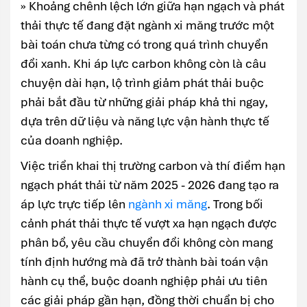
» Khoảng chênh lệch lớn giữa hạn ngạch và phát
thải thực tế đang đặt ngành xi măng trước một
bài toán chưa từng có trong quá trình chuyển
đổi xanh. Khi áp lực carbon không còn là câu
chuyện dài hạn, lộ trình giảm phát thải buộc
phải bắt đầu từ những giải pháp khả thi ngay,
dựa trên dữ liệu và năng lực vận hành thực tế
của doanh nghiệp.
Việc triển khai thị trường carbon và thí điểm hạn
ngạch phát thải từ năm 2025 - 2026 đang tạo ra
áp lực trực tiếp lên
ngành xi măng
. Trong bối
cảnh phát thải thực tế vượt xa hạn ngạch được
phân bổ, yêu cầu chuyển đổi không còn mang
tính định hướng mà đã trở thành bài toán vận
hành cụ thể, buộc doanh nghiệp phải ưu tiên
các giải pháp gần hạn, đồng thời chuẩn bị cho