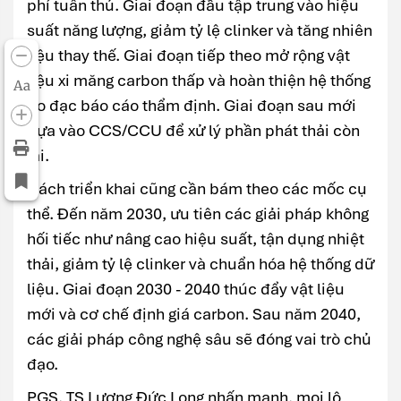
phí tuân thủ. Giai đoạn đầu tập trung vào hiệu
suất năng lượng, giảm tỷ lệ clinker và tăng nhiên
liệu thay thế. Giai đoạn tiếp theo mở rộng vật
liệu xi măng carbon thấp và hoàn thiện hệ thống
Aa
đo đạc báo cáo thẩm định. Giai đoạn sau mới
dựa vào CCS/CCU để xử lý phần phát thải còn
lại.
Cách triển khai cũng cần bám theo các mốc cụ
thể. Đến năm 2030, ưu tiên các giải pháp không
hối tiếc như nâng cao hiệu suất, tận dụng nhiệt
thải, giảm tỷ lệ clinker và chuẩn hóa hệ thống dữ
liệu. Giai đoạn 2030 - 2040 thúc đẩy vật liệu
mới và cơ chế định giá carbon. Sau năm 2040,
các giải pháp công nghệ sâu sẽ đóng vai trò chủ
đạo.
PGS. TS Lương Đức Long nhấn mạnh, mọi lộ