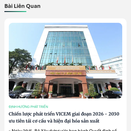
Bài Liên Quan
ĐỊNH HƯỚNG PHÁT TRIỂN
Chiến lược phát triển VICEM giai đoạn 2026 - 2030
ưu tiên tái cơ cấu và hiện đại hóa sản xuất