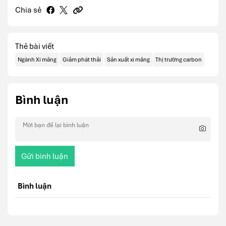
Chia sẻ
Thẻ bài viết
Ngành Xi măng
Giảm phát thải
Sản xuất xi măng
Thị trường carbon
Bình luận
Gửi bình luận
Bình luận