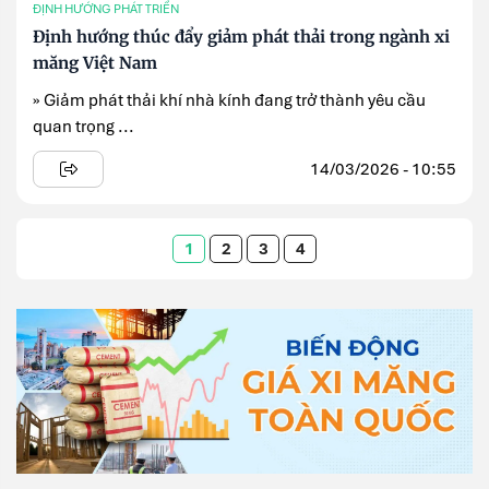
ĐỊNH HƯỚNG PHÁT TRIỂN
Định hướng thúc đẩy giảm phát thải trong ngành xi
măng Việt Nam
» Giảm phát thải khí nhà kính đang trở thành yêu cầu
quan trọng ...
14/03/2026 - 10:55
1
2
3
4