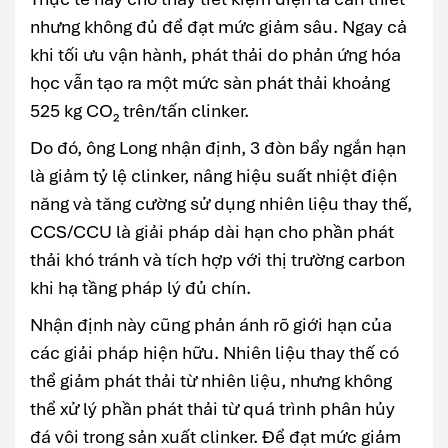
nhưng không đủ để đạt mức giảm sâu. Ngay cả
khi tối ưu vận hành, phát thải do phản ứng hóa
học vẫn tạo ra một mức sàn phát thải khoảng
525 kg CO₂ trên/tấn clinker.
Do đó, ông Long nhận định, 3 đòn bẩy ngắn hạn
là giảm tỷ lệ clinker, nâng hiệu suất nhiệt điện
năng và tăng cường sử dụng nhiên liệu thay thế,
CCS/CCU là giải pháp dài hạn cho phần phát
thải khó tránh và tích hợp với thị trường carbon
khi hạ tầng pháp lý đủ chín.
Nhận định này cũng phản ánh rõ giới hạn của
các giải pháp hiện hữu. Nhiên liệu thay thế có
thể giảm phát thải từ nhiên liệu, nhưng không
thể xử lý phần phát thải từ quá trình phân hủy
đá vôi trong sản xuất clinker. Để đạt mức giảm