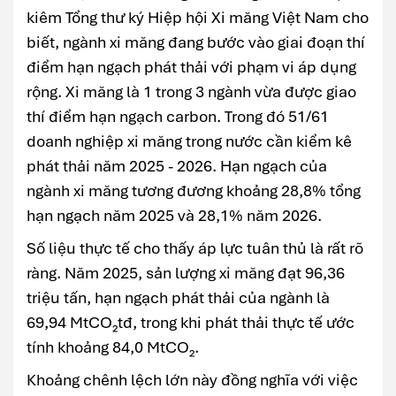
kiêm Tổng thư ký Hiệp hội Xi măng Việt Nam cho
biết, ngành xi măng đang bước vào giai đoạn thí
điểm hạn ngạch phát thải với phạm vi áp dụng
rộng. Xi măng là 1 trong 3 ngành vừa được giao
thí điểm hạn ngạch carbon. Trong đó 51/61
doanh nghiệp xi măng trong nước cần kiểm kê
phát thải năm 2025 - 2026. Hạn ngạch của
ngành xi măng tương đương khoảng 28,8% tổng
hạn ngạch năm 2025 và 28,1% năm 2026.
Số liệu thực tế cho thấy áp lực tuân thủ là rất rõ
ràng. Năm 2025, sản lượng xi măng đạt 96,36
triệu tấn, hạn ngạch phát thải của ngành là
69,94 MtCO₂tđ, trong khi phát thải thực tế ước
tính khoảng 84,0 MtCO₂.
Khoảng chênh lệch lớn này đồng nghĩa với việc