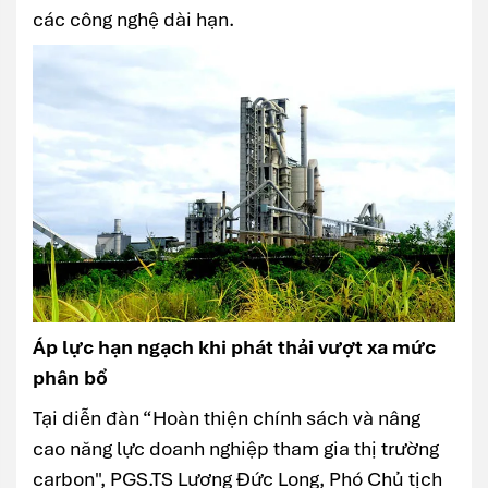
các công nghệ dài hạn.
Áp lực hạn ngạch khi phát thải vượt xa mức
phân bổ
Tại diễn đàn “Hoàn thiện chính sách và nâng
cao năng lực doanh nghiệp tham gia thị trường
carbon", PGS.TS Lương Đức Long, Phó Chủ tịch