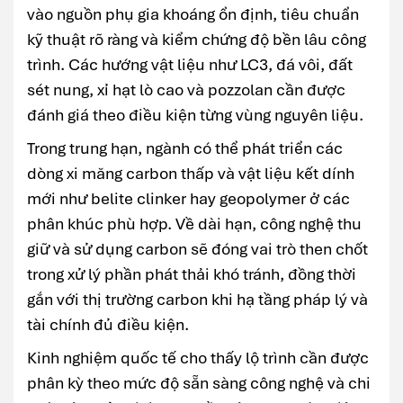
vào nguồn phụ gia khoáng ổn định, tiêu chuẩn
kỹ thuật rõ ràng và kiểm chứng độ bền lâu công
trình. Các hướng vật liệu như LC3, đá vôi, đất
sét nung, xỉ hạt lò cao và pozzolan cần được
đánh giá theo điều kiện từng vùng nguyên liệu.
Trong trung hạn, ngành có thể phát triển các
dòng xi măng carbon thấp và vật liệu kết dính
mới như belite clinker hay geopolymer ở các
phân khúc phù hợp. Về dài hạn, công nghệ thu
giữ và sử dụng carbon sẽ đóng vai trò then chốt
trong xử lý phần phát thải khó tránh, đồng thời
gắn với thị trường carbon khi hạ tầng pháp lý và
tài chính đủ điều kiện.
Kinh nghiệm quốc tế cho thấy lộ trình cần được
phân kỳ theo mức độ sẵn sàng công nghệ và chi