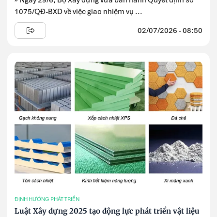
» Ngày 29/6, Bộ Xây dựng vừa ban hành Quyết định số
1075/QĐ-BXD về việc giao nhiệm vụ ...
02/07/2026 - 08:50
ĐỊNH HƯỚNG PHÁT TRIỂN
Luật Xây dựng 2025 tạo động lực phát triển vật liệu