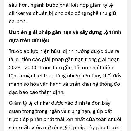
sâu hơn, ngành buộc phải kết hợp giảm tỷ lệ
clinker và chuẩn bị cho các công nghệ thu giữ
carbon.
Ưu tiên giải pháp gần hạn và xây dựng lộ trình
dựa trên dữ liệu
Trước áp lực hiện hữu, định hướng được đưa ra
là ưu tiên các giải pháp gần hạn trong giai đoạn
2025 - 2030. Trọng tâm gồm tối ưu nhiệt điện,
tận dụng nhiệt thải, tăng nhiên liệu thay thế, đẩy
mạnh số hóa vận hành và triển khai hệ thống đo
đạc báo cáo thẩm định.
Giảm tỷ lệ clinker được xác định là đòn bẩy
quan trọng trong ngắn và trung hạn, giúp cắt
trực tiếp phần phát thải lớn nhất của toàn chuỗi
sản xuất. Việc mở rộng giải pháp này phụ thuộc