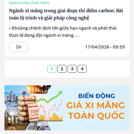
ĐỊNH HƯỚNG PHÁT TRIỂN
Ngành xi măng trong giai đoạn thí điểm carbon: Bài
toán lộ trình và giải pháp công nghệ
» Khoảng chênh lệch lớn giữa hạn ngạch và phát thải
thực tế đang đặt ngành xi măng ...
17/04/2026 - 09:55
1
2
3
4