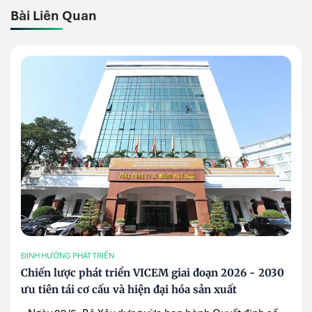
Bài Liên Quan
ĐỊNH HƯỚNG PHÁT TRIỂN
Chiến lược phát triển VICEM giai đoạn 2026 - 2030
ưu tiên tái cơ cấu và hiện đại hóa sản xuất