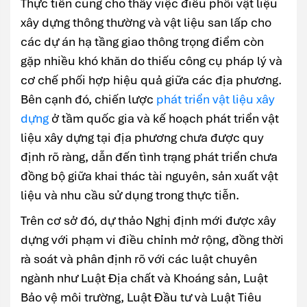
Thực tiễn cũng cho thấy việc điều phối vật liệu
xây dựng thông thường và vật liệu san lấp cho
các dự án hạ tầng giao thông trọng điểm còn
gặp nhiều khó khăn do thiếu công cụ pháp lý và
cơ chế phối hợp hiệu quả giữa các địa phương.
Bên cạnh đó, chiến lược
phát triển vật liệu xây
dựng
ở tầm quốc gia và kế hoạch phát triển vật
liệu xây dựng tại địa phương chưa được quy
định rõ ràng, dẫn đến tình trạng phát triển chưa
đồng bộ giữa khai thác tài nguyên, sản xuất vật
liệu và nhu cầu sử dụng trong thực tiễn.
Trên cơ sở đó, dự thảo Nghị định mới được xây
dựng với phạm vi điều chỉnh mở rộng, đồng thời
rà soát và phân định rõ với các luật chuyên
ngành như Luật Địa chất và Khoáng sản, Luật
Bảo vệ môi trường, Luật Đầu tư và Luật Tiêu