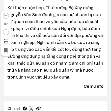
Kết luận cuộc họp, Thứ trưởng Bộ Xây dựng
Nguyễn Văn Sinh đánh giá cao sự chuẩn bị của
cơ quan soạn thảo và yêu cầu tiếp tục rà soát
Aa
kỹ phạm vi điều chỉnh của Nghị định, bảo đảm
tính khả thi và dễ tiếp cận đối với địa phương và
doanh nghiệp. Nghị định cần có bố cục rõ ràng,
tập trung vào các vấn đề cốt lõi, đồng thời tăng
cường ứng dụng hạ tầng công nghệ thông tin và
khai thác dữ liệu sẵn có nhằm giảm chi phí tuân
thủ và nâng cao hiệu quả quản lý nhà nước
trong lĩnh vực vật liệu xây dựng.
Cem.Info
Chia sẻ