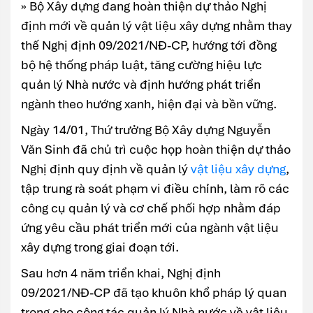
» Bộ Xây dựng đang hoàn thiện dự thảo Nghị
định mới về quản lý vật liệu xây dựng nhằm thay
thế Nghị định 09/2021/NĐ-CP, hướng tới đồng
bộ hệ thống pháp luật, tăng cường hiệu lực
quản lý Nhà nước và định hướng phát triển
ngành theo hướng xanh, hiện đại và bền vững.
Ngày 14/01, Thứ trưởng Bộ Xây dựng Nguyễn
Văn Sinh đã chủ trì cuộc họp hoàn thiện dự thảo
Nghị định quy định về quản lý
vật liệu xây dựng
,
tập trung rà soát phạm vi điều chỉnh, làm rõ các
công cụ quản lý và cơ chế phối hợp nhằm đáp
ứng yêu cầu phát triển mới của ngành vật liệu
xây dựng trong giai đoạn tới.
Sau hơn 4 năm triển khai, Nghị định
09/2021/NĐ-CP đã tạo khuôn khổ pháp lý quan
trọng cho công tác quản lý Nhà nước về vật liệu