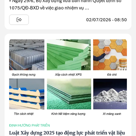
» Ngày 29/6, Bộ Xây dựng vừa ban hành Quyết định số
1075/QĐ-BXD về việc giao nhiệm vụ ...
02/07/2026 - 08:50
ĐỊNH HƯỚNG PHÁT TRIỂN
Luật Xây dựng 2025 tạo động lực phát triển vật liệu