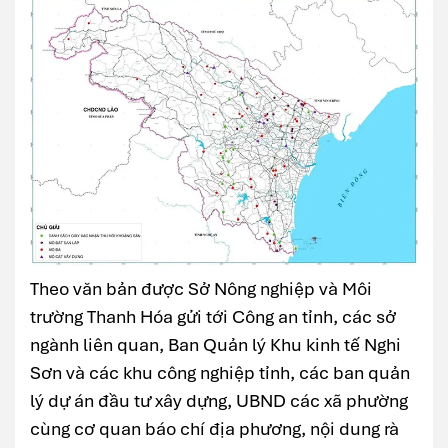
Theo văn bản được Sở Nông nghiệp và Môi
trường Thanh Hóa gửi tới Công an tỉnh, các sở
ngành liên quan, Ban Quản lý Khu kinh tế Nghi
Sơn và các khu công nghiệp tỉnh, các ban quản
lý dự án đầu tư xây dựng, UBND các xã phường
cùng cơ quan báo chí địa phương, nội dung rà