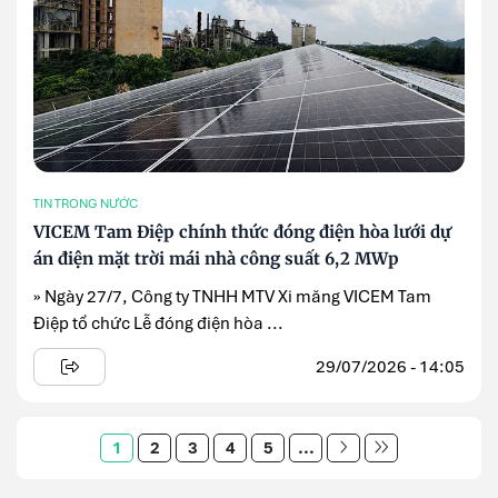
TIN TRONG NƯỚC
VICEM Tam Điệp chính thức đóng điện hòa lưới dự
án điện mặt trời mái nhà công suất 6,2 MWp
» Ngày 27/7, Công ty TNHH MTV Xi măng VICEM Tam
Điệp tổ chức Lễ đóng điện hòa ...
29/07/2026 - 14:05
1
2
3
4
5
...