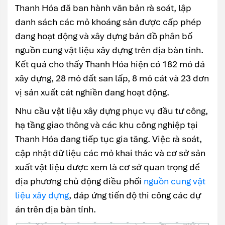
Thanh Hóa đã ban hành văn bản rà soát, lập
danh sách các mỏ khoáng sản được cấp phép
đang hoạt động và xây dựng bản đồ phân bố
nguồn cung vật liệu xây dựng trên địa bàn tỉnh.
Kết quả cho thấy Thanh Hóa hiện có 182 mỏ đá
xây dựng, 28 mỏ đất san lấp, 8 mỏ cát và 23 đơn
vị sản xuất cát nghiền đang hoạt động.
Nhu cầu vật liệu xây dựng phục vụ đầu tư công,
hạ tầng giao thông và các khu công nghiệp tại
Thanh Hóa đang tiếp tục gia tăng. Việc rà soát,
cập nhật dữ liệu các mỏ khai thác và cơ sở sản
xuất vật liệu được xem là cơ sở quan trọng để
địa phương chủ động điều phối
nguồn cung vật
liệu xây dựng
, đáp ứng tiến độ thi công các dự
án trên địa bàn tỉnh.