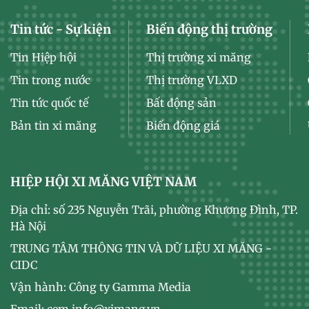
Tin tức - Sự kiện
Biến động thị trường
Tin Hiệp hội
Thị trường xi măng
Tin trong nước
Thị trường VLXD
Tin tức quốc tế
Bất động sản
Bản tin xi măng
Biến động giá
HIỆP HỘI XI MĂNG VIỆT NAM
Địa chỉ: số 235 Nguyễn Trãi, phường Khương Đình, TP.
Hà Nội
TRUNG TÂM THÔNG TIN VÀ DỮ LIỆU XI MĂNG -
CIDC
Vận hành: Công ty Gamma Media