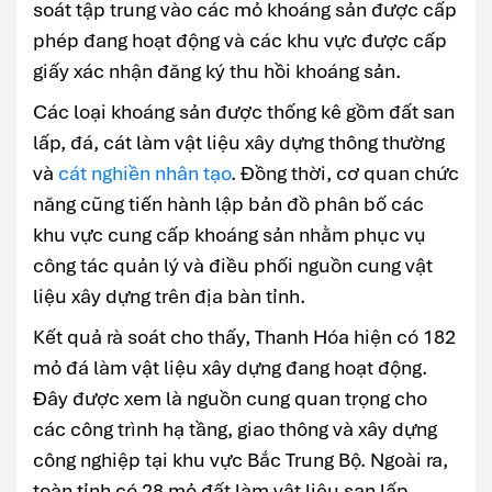
soát tập trung vào các mỏ khoáng sản được cấp
phép đang hoạt động và các khu vực được cấp
giấy xác nhận đăng ký thu hồi khoáng sản.
Các loại khoáng sản được thống kê gồm đất san
lấp, đá, cát làm vật liệu xây dựng thông thường
và
cát nghiền nhân tạo
. Đồng thời, cơ quan chức
năng cũng tiến hành lập bản đồ phân bố các
khu vực cung cấp khoáng sản nhằm phục vụ
công tác quản lý và điều phối nguồn cung vật
liệu xây dựng trên địa bàn tỉnh.
Kết quả rà soát cho thấy, Thanh Hóa hiện có 182
mỏ đá làm vật liệu xây dựng đang hoạt động.
Đây được xem là nguồn cung quan trọng cho
các công trình hạ tầng, giao thông và xây dựng
công nghiệp tại khu vực Bắc Trung Bộ. Ngoài ra,
toàn tỉnh có 28 mỏ đất làm vật liệu san lấp,