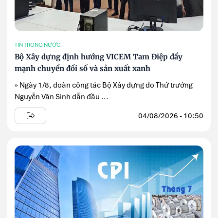
TIN TRONG NƯỚC
Bộ Xây dựng định hướng VICEM Tam Điệp đẩy
mạnh chuyển đổi số và sản xuất xanh
» Ngày 1/8, đoàn công tác Bộ Xây dựng do Thứ trưởng
Nguyễn Văn Sinh dẫn đầu ...
04/08/2026 - 10:50