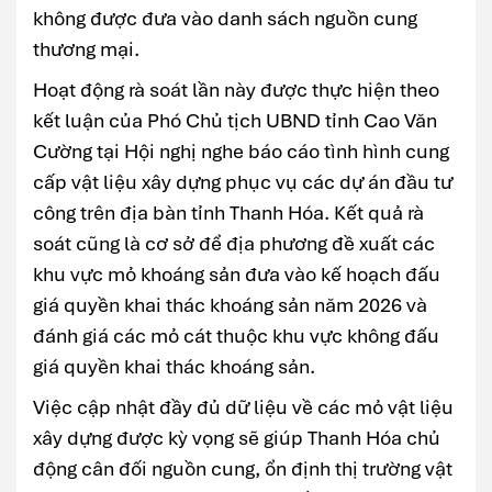
không được đưa vào danh sách nguồn cung
thương mại.
Hoạt động rà soát lần này được thực hiện theo
kết luận của Phó Chủ tịch UBND tỉnh Cao Văn
Cường tại Hội nghị nghe báo cáo tình hình cung
cấp vật liệu xây dựng phục vụ các dự án đầu tư
công trên địa bàn tỉnh Thanh Hóa. Kết quả rà
soát cũng là cơ sở để địa phương đề xuất các
khu vực mỏ khoáng sản đưa vào kế hoạch đấu
giá quyền khai thác khoáng sản năm 2026 và
đánh giá các mỏ cát thuộc khu vực không đấu
giá quyền khai thác khoáng sản.
Việc cập nhật đầy đủ dữ liệu về các mỏ vật liệu
xây dựng được kỳ vọng sẽ giúp Thanh Hóa chủ
động cân đối nguồn cung, ổn định thị trường vật