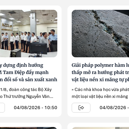
y dựng định hướng
Giải pháp polymer hàm 
 Tam Điệp đẩy mạnh
thấp mở ra hướng phát t
n đổi số và sản xuất xanh
vật liệu nền xi măng tự 
hồi
 1/8, đoàn công tác Bộ Xây
» Các nhà khoa học vừa phát 
o Thứ trưởng Nguyễn Văn
một loại vật liệu nền xi măng
n đầu ...
năng ...
04/08/2026 - 10:50
04/08/2026 -