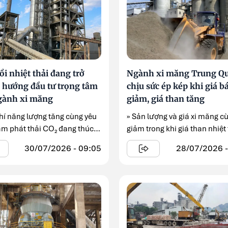
i nhiệt thải đang trở
Ngành xi măng Trung Q
 hướng đầu tư trọng tâm
chịu sức ép kép khi giá b
gành xi măng
giảm, giá than tăng
phí năng lượng tăng cùng yêu
» Sản lượng và giá xi măng c
ảm phát thải CO₂ đang thúc
giảm trong khi giá than nhiệt
mạnh ...
30/07/2026 - 09:05
28/07/2026 -