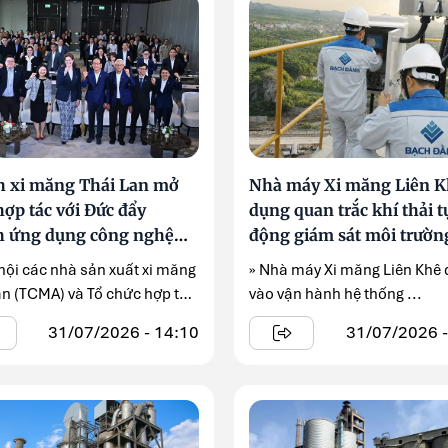
 xi măng Thái Lan mở
Nhà máy Xi măng Liên K
ợp tác với Đức đẩy
dụng quan trắc khí thải t
 ứng dụng công nghệ
động giám sát môi trườn
n thấp
 hội các nhà sản xuất xi măng
» Nhà máy Xi măng Liên Khê
an (TCMA) và Tổ chức hợp tác
vào vận hành hệ thống ...
31/07/2026 - 14:10
31/07/2026 -