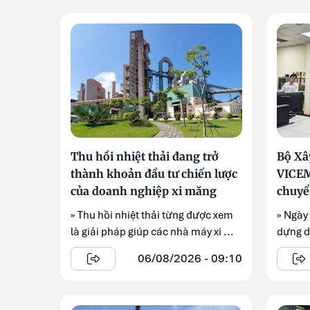
Thu hồi nhiệt thải đang trở
Bộ Xâ
thành khoản đầu tư chiến lược
VICEM
của doanh nghiệp xi măng
chuyể
» Thu hồi nhiệt thải từng được xem
» Ngày
là giải pháp giúp các nhà máy xi ...
dựng d
Sinh dẫ
06/08/2026 - 09:10