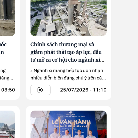
uốc
Chính sách thương mại và
án
giảm phát thải tạo áp lực, đầu
tư mở ra cơ hội cho ngành xi
măng
ùng
» Ngành xi măng tiếp tục đón nhận
 tăng
nhiều diễn biến đáng chú ý trên cả
...
 08:50
25/07/2026 - 11:10