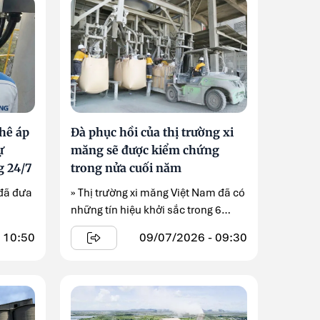
hê áp
Đà phục hồi của thị trường xi
ự
măng sẽ được kiểm chứng
g 24/7
trong nửa cuối năm
 đã đưa
» Thị trường xi măng Việt Nam đã có
những tín hiệu khởi sắc trong 6
tháng đầu năm ...
 10:50
09/07/2026 - 09:30