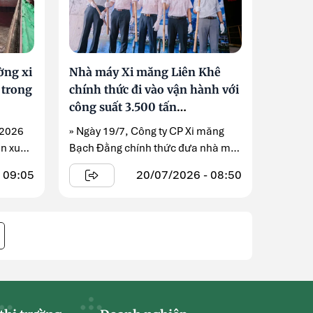
ờng xi
Nhà máy Xi măng Liên Khê
 trong
chính thức đi vào vận hành với
công suất 3.500 tấn
clinker/ngày
/2026
» Ngày 19/7, Công ty CP Xi măng
n xuất,
Bạch Đằng chính thức đưa nhà máy
Xi măng ...
 09:05
20/07/2026 - 08:50