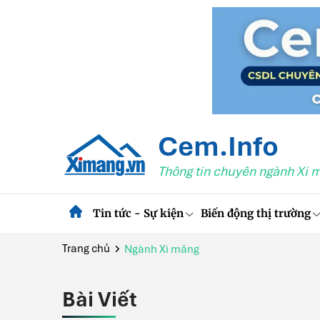
Cem.Info
Thông tin chuyên ngành Xi 
Tin tức - Sự kiện
Biến động thị trường
Trang chủ
Ngành Xi măng
Bài Viết