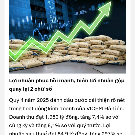
Lợi nhuận phục hồi mạnh, biên lợi nhuận gộp
quay lại 2 chữ số
Quý 4 năm 2025 đánh dấu bước cải thiện rõ nét
trong hoạt động kinh doanh của VICEM Hà Tiên.
Doanh thu đạt 1.980 tỷ đồng, tăng 7,4% so với
cùng kỳ và tăng 6,1% so với quý trước. Lợi
nhuận sau thuế đạt 84,9 tỷ đồng, tăng 297% so