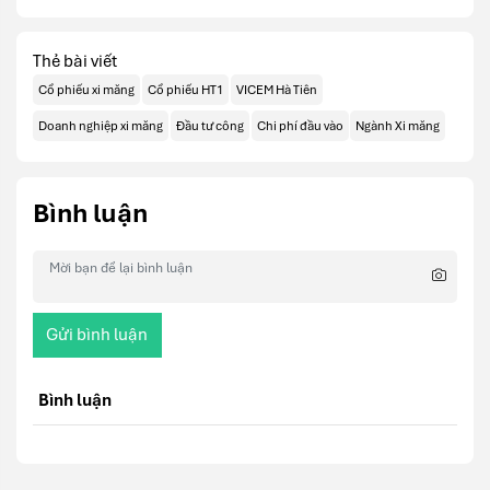
Thẻ bài viết
Cổ phiếu xi măng
Cổ phiếu HT1
VICEM Hà Tiên
Doanh nghiệp xi măng
Đầu tư công
Chi phí đầu vào
Ngành Xi măng
Bình luận
Gửi bình luận
Bình luận