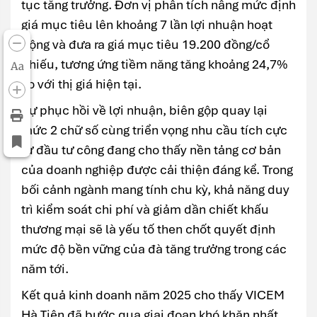
tục tăng trưởng. Đơn vị phân tích nâng mức định
giá mục tiêu lên khoảng 7 lần lợi nhuận hoạt
động và đưa ra giá mục tiêu 19.200 đồng/cổ
phiếu, tương ứng tiềm năng tăng khoảng 24,7%
Aa
so với thị giá hiện tại.
Sự phục hồi về lợi nhuận, biên gộp quay lại
mức 2 chữ số cùng triển vọng nhu cầu tích cực
từ đầu tư công đang cho thấy nền tảng cơ bản
của doanh nghiệp được cải thiện đáng kể. Trong
bối cảnh ngành mang tính chu kỳ, khả năng duy
trì kiểm soát chi phí và giảm dần chiết khấu
thương mại sẽ là yếu tố then chốt quyết định
mức độ bền vững của đà tăng trưởng trong các
năm tới.
Kết quả kinh doanh năm 2025 cho thấy VICEM
Hà Tiên đã bước qua giai đoạn khó khăn nhất