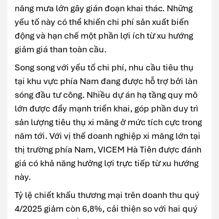
năng mưa lớn gây gián đoạn khai thác. Những
yếu tố này có thể khiến chi phí sản xuất biến
động và hạn chế một phần lợi ích từ xu hướng
giảm giá than toàn cầu.
Song song với yếu tố chi phí, nhu cầu tiêu thụ
tại khu vực phía Nam đang được hỗ trợ bởi làn
sóng đầu tư công. Nhiều dự án hạ tầng quy mô
lớn được đẩy mạnh triển khai, góp phần duy trì
sản lượng tiêu thụ xi măng ở mức tích cực trong
năm tới. Với vị thế doanh nghiệp xi măng lớn tại
thị trường phía Nam, VICEM Hà Tiên được đánh
giá có khả năng hưởng lợi trực tiếp từ xu hướng
này.
Tỷ lệ chiết khấu thương mại trên doanh thu quý
4/2025 giảm còn 6,8%, cải thiện so với hai quý