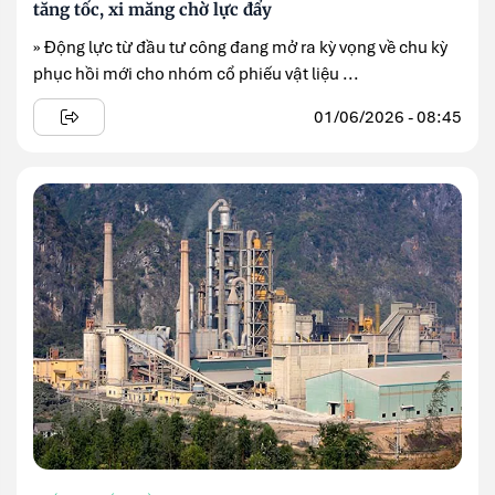
tăng tốc, xi măng chờ lực đẩy
» Động lực từ đầu tư công đang mở ra kỳ vọng về chu kỳ
phục hồi mới cho nhóm cổ phiếu vật liệu ...
01/06/2026 - 08:45