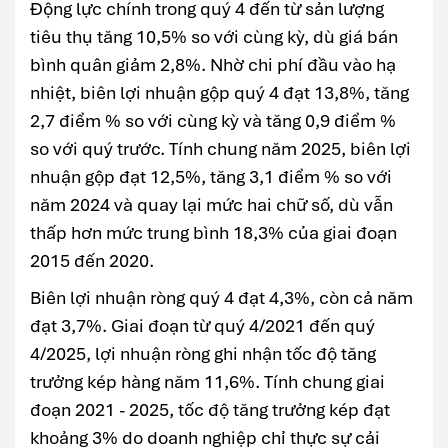
Động lực chính trong quý 4 đến từ sản lượng
tiêu thụ tăng 10,5% so với cùng kỳ, dù giá bán
bình quân giảm 2,8%. Nhờ chi phí đầu vào hạ
nhiệt, biên lợi nhuận gộp quý 4 đạt 13,8%, tăng
2,7 điểm % so với cùng kỳ và tăng 0,9 điểm %
so với quý trước. Tính chung năm 2025, biên lợi
nhuận gộp đạt 12,5%, tăng 3,1 điểm % so với
năm 2024 và quay lại mức hai chữ số, dù vẫn
thấp hơn mức trung bình 18,3% của giai đoạn
2015 đến 2020.
Biên lợi nhuận ròng quý 4 đạt 4,3%, còn cả năm
đạt 3,7%. Giai đoạn từ quý 4/2021 đến quý
4/2025, lợi nhuận ròng ghi nhận tốc độ tăng
trưởng kép hàng năm 11,6%. Tính chung giai
đoạn 2021 - 2025, tốc độ tăng trưởng kép đạt
khoảng 3% do doanh nghiệp chỉ thực sự cải