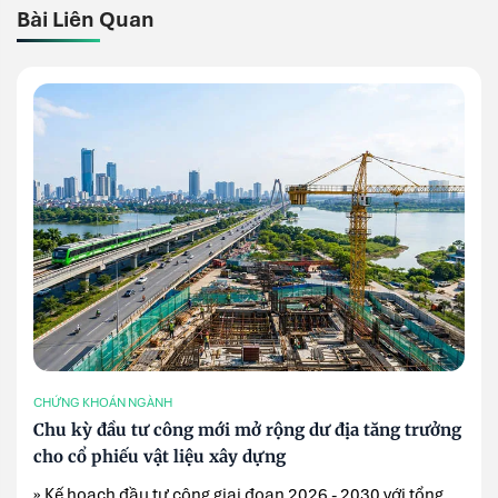
Bài Liên Quan
CHỨNG KHOÁN NGÀNH
Chu kỳ đầu tư công mới mở rộng dư địa tăng trưởng
cho cổ phiếu vật liệu xây dựng
» Kế hoạch đầu tư công giai đoạn 2026 - 2030 với tổng