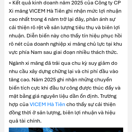
» Kết quả kinh doanh năm 2025 của Công ty CP
Xi măng VICEM Hà Tiên ghi nhận mức lợi nhuận
cao nhất trong 4 năm trở lại đây, phản ánh sự
cải thiện rõ rệt về sản lượng tiêu thụ và biên lợi
nhuận. Diễn biến này cho thấy tín hiệu phục hồi
rõ nét của doanh nghiệp xi măng chủ lực tại khu
vực phía Nam sau giai đoạn nhiều thách thức.
Ngành xi măng đã trải qua chu kỳ suy giảm do
nhu cầu xây dựng chững lại và chi phí đầu vào
tăng cao. Năm 2025 ghi nhận những chuyển
biến tích cực khi đầu tư công được thúc đẩy và
mặt bằng giá nguyên liệu dần ổn định. Trường
hợp của
VICEM Hà Tiên
cho thấy sự cải thiện
đồng thời ở sản lượng, biên lợi nhuận và hiệu
quả tài chính.