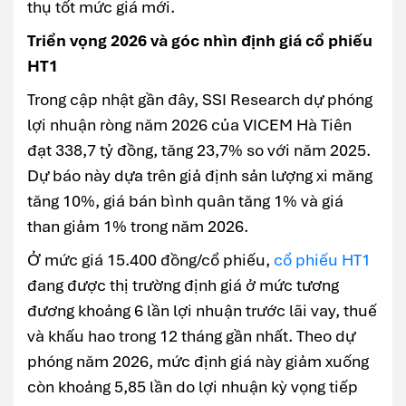
thụ tốt mức giá mới.
Triển vọng 2026 và góc nhìn định giá cổ phiếu
HT1
Trong cập nhật gần đây, SSI Research dự phóng
lợi nhuận ròng năm 2026 của VICEM Hà Tiên
đạt 338,7 tỷ đồng, tăng 23,7% so với năm 2025.
Dự báo này dựa trên giả định sản lượng xi măng
tăng 10%, giá bán bình quân tăng 1% và giá
than giảm 1% trong năm 2026.
Ở mức giá 15.400 đồng/cổ phiếu,
cổ phiếu HT1
đang được thị trường định giá ở mức tương
đương khoảng 6 lần lợi nhuận trước lãi vay, thuế
và khấu hao trong 12 tháng gần nhất. Theo dự
phóng năm 2026, mức định giá này giảm xuống
còn khoảng 5,85 lần do lợi nhuận kỳ vọng tiếp