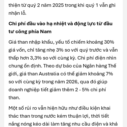
thiện từ quý 2 năm 2025 trong khi quý 1 vẫn ghi
nhận lỗ.
Chi phí đầu vào hạ nhiệt và động lực từ đầu
tư công phía Nam
Giá than nhập khẩu, yếu tố chiếm khoảng 30%
giá vốn, chỉ tăng nhẹ 3% so với quý trước và vẫn
thấp hơn 3,3% so với cùng kỳ. Chi phí điện nhìn
chung ổn định. Theo dự báo của Ngân hàng Thế
giới, giá than Australia có thể giảm khoảng 7%
so với cùng kỳ trong năm 2026, qua đó giúp
doanh nghiệp tiết giảm thêm 2 - 5% chi phí
than.
Một số rủi ro vẫn hiện hữu như điều kiện khai
thác than trong nước kém thuận lợi, thời tiết
nắng nóng kéo dài làm tăng nhu cầu điện và khả