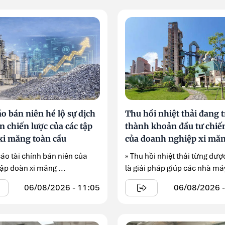
o bán niên hé lộ sự dịch
Thu hồi nhiệt thải đang t
 chiến lược của các tập
thành khoản đầu tư chiế
xi măng toàn cầu
của doanh nghiệp xi mă
cáo tài chính bán niên của
» Thu hồi nhiệt thải từng đư
ập đoàn xi măng ...
là giải pháp giúp các nhà máy 
06/08/2026 - 11:05
06/08/2026 -