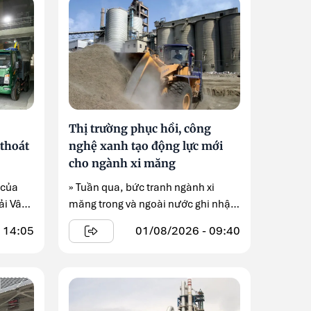
Thị trường phục hồi, công
thoát
nghệ xanh tạo động lực mới
cho ngành xi măng
 của
» Tuần qua, bức tranh ngành xi
ải Vân
măng trong và ngoài nước ghi nhận
nhiều diễn biến ...
 14:05
01/08/2026 - 09:40