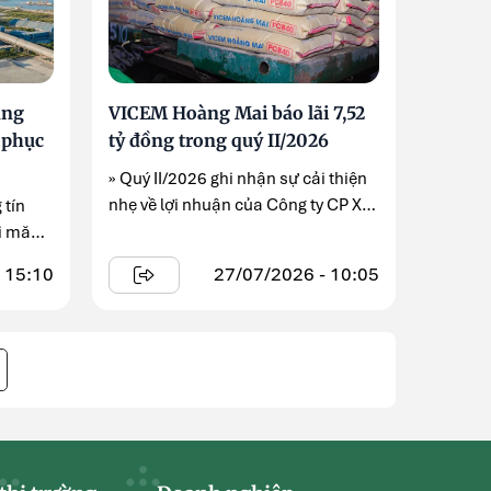
ăng
VICEM Hoàng Mai báo lãi 7,52
 phục
tỷ đồng trong quý II/2026
» Quý II/2026 ghi nhận sự cải thiện
nhẹ về lợi nhuận của Công ty CP Xi
 tín
măng VICEM ...
xi măng
 15:10
27/07/2026 - 10:05