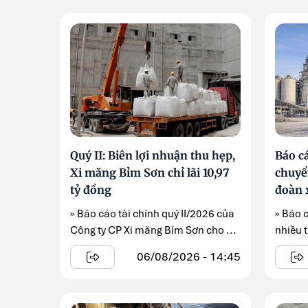
Quý II: Biên lợi nhuận thu hẹp,
Báo cá
Xi măng Bỉm Sơn chỉ lãi 10,97
chuyển
tỷ đồng
đoàn 
» Báo cáo tài chính quý II/2026 của
» Báo 
Công ty CP Xi măng Bỉm Sơn cho ...
nhiều t
06/08/2026 - 14:45