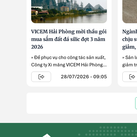
VICEM Hải Phòng mời thầu gói
Ngành
mua sắm đất đá silic đợt 3 năm
chịu s
2026
giảm, 
» Để phục vụ cho công tác sản xuất,
» Sản 
Công ty Xi măng VICEM Hải Phòng
giảm tr
đang triển khai ...
mạnh .
28/07/2026 - 09:05