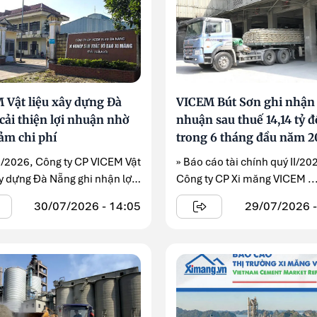
 Vật liệu xây dựng Đà
VICEM Bút Sơn ghi nhận 
cải thiện lợi nhuận nhờ
nhuận sau thuế 14,14 tỷ 
iảm chi phí
trong 6 tháng đầu năm 
II/2026, Công ty CP VICEM Vật
» Báo cáo tài chính quý II/20
ây dựng Đà Nẵng ghi nhận lợi
Công ty CP Xi măng VICEM ..
...
30/07/2026 - 14:05
29/07/2026 -