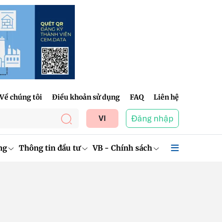
Về chúng tôi
Điều khoản sử dụng
FAQ
Liên hệ
Đăng nhập
VI
ng
Thông tin đầu tư
VB - Chính sách