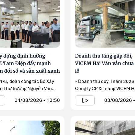
y dựng định hướng
Doanh thu tăng gấp đôi,
 Tam Điệp đẩy mạnh
VICEM Hải Vân vẫn chưa 
n đổi số và sản xuất xanh
lỗ
 1/8, đoàn công tác Bộ Xây
» Doanh thu quý II năm 2026
o Thứ trưởng Nguyễn Văn
Công ty CP Xi măng VICEM H
n đầu ...
tăng hơn gấp ...
04/08/2026 - 10:50
03/08/2026 -