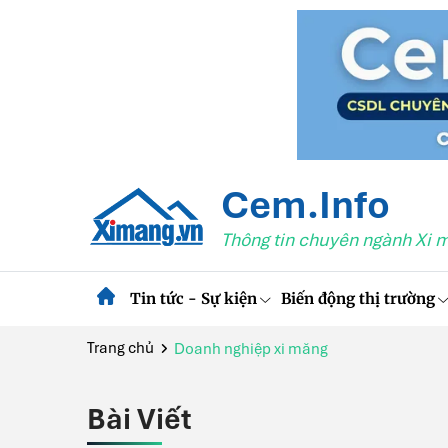
Cem.Info
Thông tin chuyên ngành Xi 
Tin tức - Sự kiện
Biến động thị trường
Trang chủ
Doanh nghiệp xi măng
Bài Viết