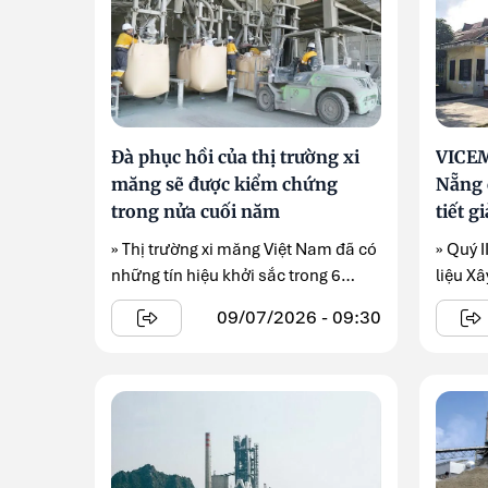
Đà phục hồi của thị trường xi
VICEM
măng sẽ được kiểm chứng
Nẵng 
trong nửa cuối năm
tiết g
» Thị trường xi măng Việt Nam đã có
» Quý 
những tín hiệu khởi sắc trong 6
liệu X
tháng đầu năm ...
nhuận 
09/07/2026 - 09:30