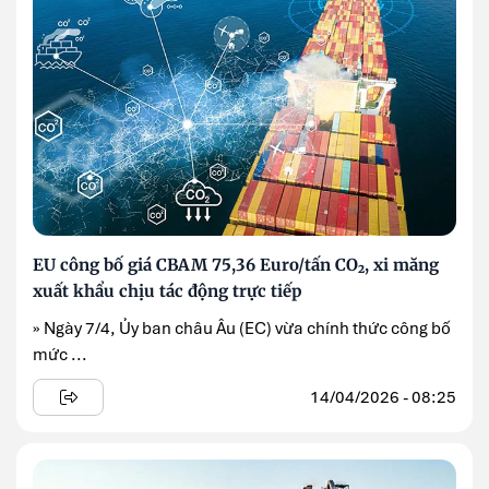
EU công bố giá CBAM 75,36 Euro/tấn CO₂, xi măng
xuất khẩu chịu tác động trực tiếp
» Ngày 7/4, Ủy ban châu Âu (EC) vừa chính thức công bố
mức ...
14/04/2026 - 08:25