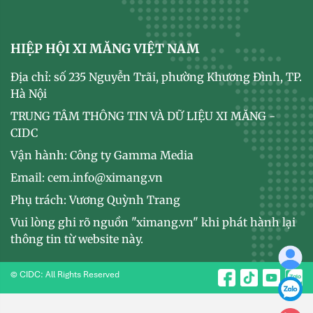
HIỆP HỘI XI MĂNG VIỆT NAM
Địa chỉ: số 235 Nguyễn Trãi, phường Khương Đình, TP.
Hà Nội
TRUNG TÂM THÔNG TIN VÀ DỮ LIỆU XI MĂNG -
CIDC
Vận hành: Công ty Gamma Media
Email: cem.info@ximang.vn
Phụ trách: Vương Quỳnh Trang
Vui lòng ghi rõ nguồn "ximang.vn" khi phát hành lại
thông tin từ website này.
© CIDC: All Rights Reserved