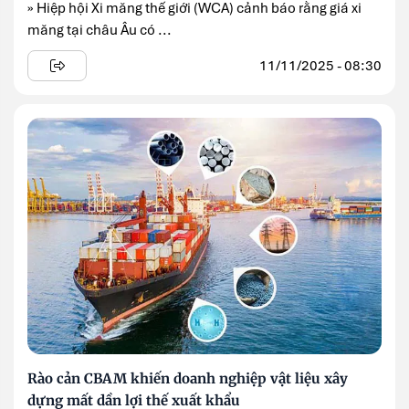
» Hiệp hội Xi măng thế giới (WCA) cảnh báo rằng giá xi
măng tại châu Âu có ...
11/11/2025 - 08:30
Rào cản CBAM khiến doanh nghiệp vật liệu xây
dựng mất dần lợi thế xuất khẩu