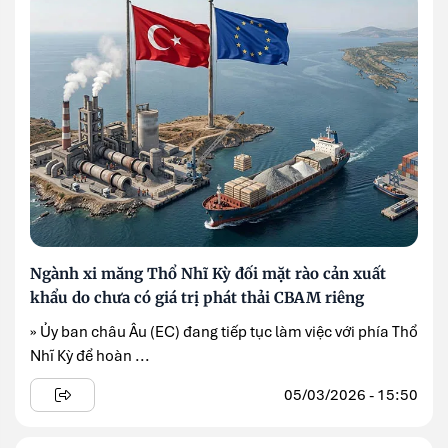
Ngành xi măng Thổ Nhĩ Kỳ đối mặt rào cản xuất
khẩu do chưa có giá trị phát thải CBAM riêng
» Ủy ban châu Âu (EC) đang tiếp tục làm việc với phía Thổ
Nhĩ Kỳ để hoàn ...
05/03/2026 - 15:50