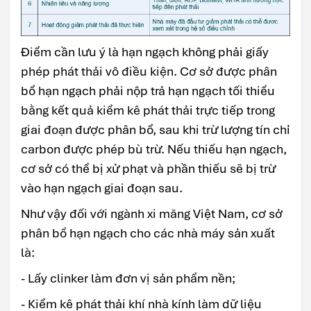
Điểm cần lưu ý là hạn ngạch không phải giấy
phép phát thải vô điều kiện. Cơ sở được phân
bổ hạn ngạch phải nộp trả hạn ngạch tối thiểu
bằng kết quả kiểm kê phát thải trực tiếp trong
giai đoạn được phân bổ, sau khi trừ lượng tín chỉ
carbon được phép bù trừ. Nếu thiếu hạn ngạch,
cơ sở có thể bị xử phạt và phần thiếu sẽ bị trừ
vào hạn ngạch giai đoạn sau.
Như vậy đối với ngành xi măng Việt Nam, cơ sở
phân bổ hạn ngạch cho các nhà máy sản xuất
là:
- Lấy clinker làm đơn vị sản phẩm nền;
- Kiểm kê phát thải khí nhà kính làm dữ liệu