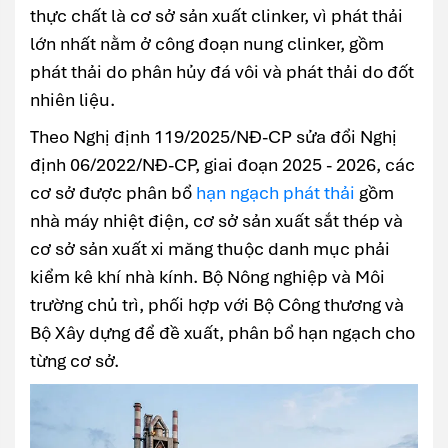
thực chất là cơ sở sản xuất clinker, vì phát thải
lớn nhất nằm ở công đoạn nung clinker, gồm
phát thải do phân hủy đá vôi và phát thải do đốt
nhiên liệu.
Theo Nghị định 119/2025/NĐ-CP sửa đổi Nghị
định 06/2022/NĐ-CP, giai đoạn 2025 - 2026, các
cơ sở được phân bổ
hạn ngạch phát thải
gồm
nhà máy nhiệt điện, cơ sở sản xuất sắt thép và
cơ sở sản xuất xi măng thuộc danh mục phải
kiểm kê khí nhà kính. Bộ Nông nghiệp và Môi
trường chủ trì, phối hợp với Bộ Công thương và
Bộ Xây dựng để đề xuất, phân bổ hạn ngạch cho
từng cơ sở.