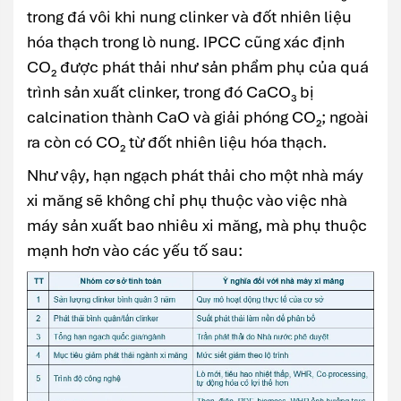
trong đá vôi khi nung clinker và đốt nhiên liệu
hóa thạch trong lò nung. IPCC cũng xác định
CO₂ được phát thải như sản phẩm phụ của quá
trình sản xuất clinker, trong đó CaCO₃ bị
calcination thành CaO và giải phóng CO₂; ngoài
ra còn có CO₂ từ đốt nhiên liệu hóa thạch.
Như vậy, hạn ngạch phát thải cho một nhà máy
xi măng sẽ không chỉ phụ thuộc vào việc nhà
máy sản xuất bao nhiêu xi măng, mà phụ thuộc
mạnh hơn vào các yếu tố sau: