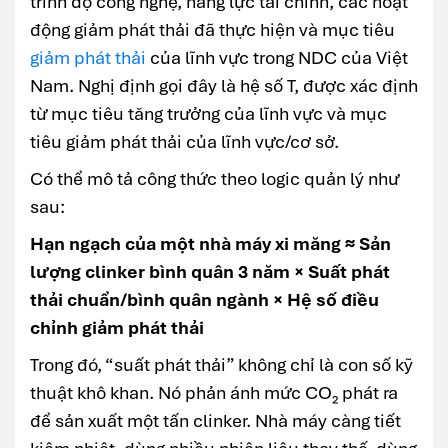
trình độ công nghệ, năng lực tài chính, các hoạt
động giảm phát thải đã thực hiện và mục tiêu
giảm phát thải
của lĩnh vực trong NDC của Việt
Nam. Nghị định gọi đây là hệ số T, được xác định
từ mục tiêu tăng trưởng của lĩnh vực và mục
tiêu giảm phát thải của lĩnh vực/cơ sở.
Có thể mô tả công thức theo logic quản lý như
sau:
Hạn ngạch của một nhà máy xi măng ≈ Sản
lượng clinker bình quân 3 năm × Suất phát
thải chuẩn/bình quân ngành × Hệ số điều
chỉnh giảm phát thải
Trong đó, “suất phát thải” không chỉ là con số kỹ
thuật khô khan. Nó phản ánh mức CO₂ phát ra
để sản xuất một tấn clinker. Nhà máy càng tiết