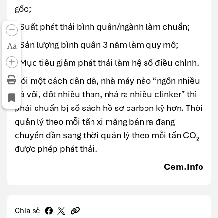
gốc;
- Suất phát thải bình quân/ngành làm chuẩn;
- Sản lượng bình quân 3 năm làm quy mô;
Aa
- Mục tiêu giảm phát thải làm hệ số điều chỉnh.
Nói một cách dân dã, nhà máy nào “ngốn nhiều
đá vôi, đốt nhiều than, nhả ra nhiều clinker” thì
phải chuẩn bị sổ sách hồ sơ carbon kỹ hơn. Thời
quản lý theo mỗi tấn xi măng bán ra đang
chuyển dần sang thời quản lý theo mỗi tấn CO₂
được phép phát thải.
Cem.Info
Chia sẻ