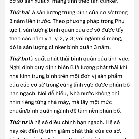
cơ sở sản xuất xi măng tính theo tấn clinker.
Thứ hai
là sản lượng trung bình của cơ sở trong
3 năm liền trước. Theo phương pháp trong Phụ
lục I, sản lượng bình quân của cơ sở được lấy
theo các năm y-1, y-2, y-3; với ngành xi măng,
đó là sản lượng clinker bình quân 3 năm.
Thứ ba
là suất phát thải bình quân của lĩnh vực.
Nghị định quy định biến B là lượng phát thải khí
nhà kính trung bình trên một đơn vị sản phẩm
của các cơ sở trong cùng lĩnh vực được phân bổ
hạn ngạch. Nói dễ hiểu, Nhà nước không chỉ
nhìn riêng từng nhà máy, mà lấy một mức
chuẩn/bình quân ngành để làm nền phân bổ.
Thứ tư
là hệ số điều chỉnh hạn ngạch. Hệ số
này xét đến lộ trình giảm phát thải của cơ sở,