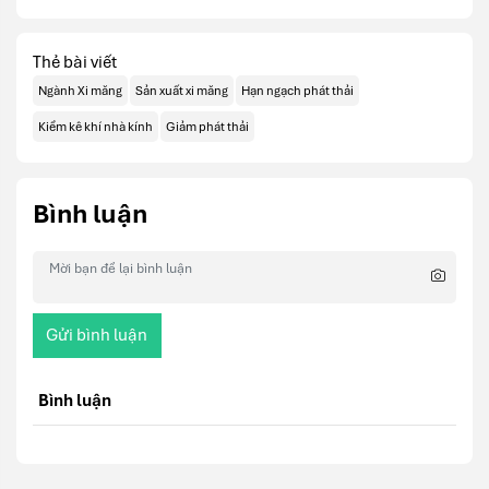
Thẻ bài viết
Ngành Xi măng
Sản xuất xi măng
Hạn ngạch phát thải
Kiểm kê khí nhà kính
Giảm phát thải
Bình luận
Gửi bình luận
Bình luận