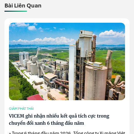
Bài Liên Quan
GIẢM PHÁT THẢI
VICEM ghi nhận nhiều kết quả tích cực trong
chuyển đổi xanh 6 tháng đầu năm
» Trong 6 tháng đầu năm 2026, Tổng công ty Xi măng Việt