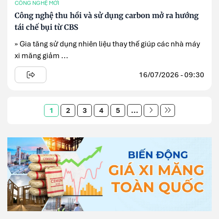
CÔNG NGHỆ MỚI
Công nghệ thu hồi và sử dụng carbon mở ra hướng
tái chế bụi từ CBS
» Gia tăng sử dụng nhiên liệu thay thế giúp các nhà máy
xi măng giảm ...
16/07/2026 - 09:30
1
2
3
4
5
...