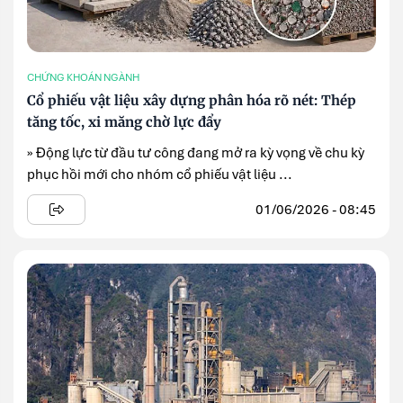
CHỨNG KHOÁN NGÀNH
Cổ phiếu vật liệu xây dựng phân hóa rõ nét: Thép
tăng tốc, xi măng chờ lực đẩy
» Động lực từ đầu tư công đang mở ra kỳ vọng về chu kỳ
phục hồi mới cho nhóm cổ phiếu vật liệu ...
01/06/2026 - 08:45