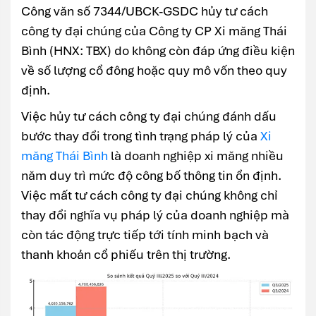
Công văn số 7344/UBCK-GSDC hủy tư cách
công ty đại chúng của Công ty CP Xi măng Thái
Bình (HNX: TBX) do không còn đáp ứng điều kiện
về số lượng cổ đông hoặc quy mô vốn theo quy
định.
Việc hủy tư cách công ty đại chúng đánh dấu
bước thay đổi trong tình trạng pháp lý của
Xi
măng Thái Bình
là doanh nghiệp xi măng nhiều
năm duy trì mức độ công bố thông tin ổn định.
Việc mất tư cách công ty đại chúng không chỉ
thay đổi nghĩa vụ pháp lý của doanh nghiệp mà
còn tác động trực tiếp tới tính minh bạch và
thanh khoản cổ phiếu trên thị trường.