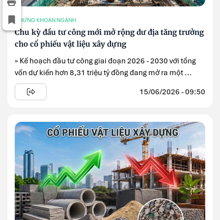
CHỨNG KHOÁN NGÀNH
Chu kỳ đầu tư công mới mở rộng dư địa tăng trưởng
cho cổ phiếu vật liệu xây dựng
» Kế hoạch đầu tư công giai đoạn 2026 - 2030 với tổng
vốn dự kiến hơn 8,31 triệu tỷ đồng đang mở ra một ...
15/06/2026 - 09:50