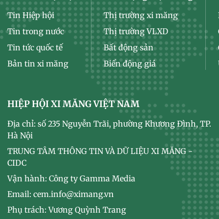
Tin Hiệp hội
Thị trường xi măng
Tin trong nước
Thị trường VLXD
Tin tức quốc tế
Bất động sản
Bản tin xi măng
Biến động giá
HIỆP HỘI XI MĂNG VIỆT NAM
Địa chỉ: số 235 Nguyễn Trãi, phường Khương Đình, TP.
Hà Nội
TRUNG TÂM THÔNG TIN VÀ DỮ LIỆU XI MĂNG -
CIDC
Vận hành: Công ty Gamma Media
Email: cem.info@ximang.vn
Phụ trách: Vương Quỳnh Trang