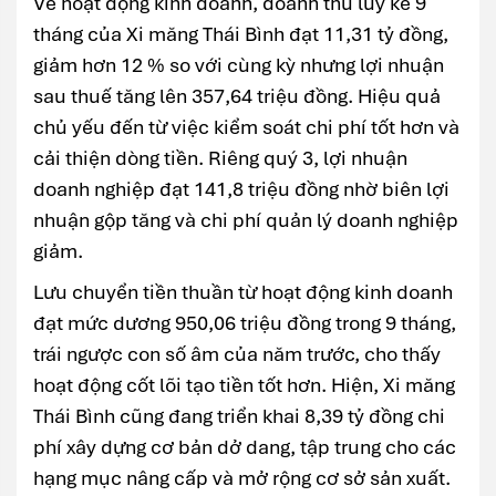
Về hoạt động kinh doanh, doanh thu lũy kế 9
tháng của Xi măng Thái Bình đạt 11,31 tỷ đồng,
giảm hơn 12 % so với cùng kỳ nhưng lợi nhuận
sau thuế tăng lên 357,64 triệu đồng. Hiệu quả
chủ yếu đến từ việc kiểm soát chi phí tốt hơn và
cải thiện dòng tiền. Riêng quý 3, lợi nhuận
doanh nghiệp đạt 141,8 triệu đồng nhờ biên lợi
nhuận gộp tăng và chi phí quản lý doanh nghiệp
giảm.
Lưu chuyển tiền thuần từ hoạt động kinh doanh
đạt mức dương 950,06 triệu đồng trong 9 tháng,
trái ngược con số âm của năm trước, cho thấy
hoạt động cốt lõi tạo tiền tốt hơn. Hiện, Xi măng
Thái Bình cũng đang triển khai 8,39 tỷ đồng chi
phí xây dựng cơ bản dở dang, tập trung cho các
hạng mục nâng cấp và mở rộng cơ sở sản xuất.