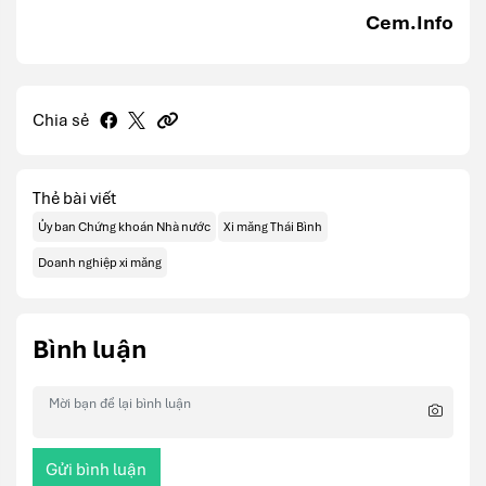
Cem.Info
Chia sẻ
Thẻ bài viết
Ủy ban Chứng khoán Nhà nước
Xi măng Thái Bình
Doanh nghiệp xi măng
Bình luận
Gửi bình luận