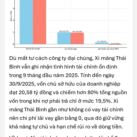
Dù mất tư cách công ty đại chúng, Xi măng Thái
Bình vẫn ghi nhận tình hình tài chính ổn định
trong 9 tháng đầu năm 2025. Tính đến ngày
30/9/2025, vốn chủ sở hữu của doanh nghiệp
đạt 20,58 tỷ đồng và chiếm hơn 80% tổng nguồn
vốn trong khi nợ phải trả chỉ ở mức 19,5%. Xi
măng Thái Bình gần như không có vay tài chính
nên chi phí lãi vay gần bằng 0, qua đó giữ vững
khả năng tự chủ và hạn chế rủi ro về dòng tiền.