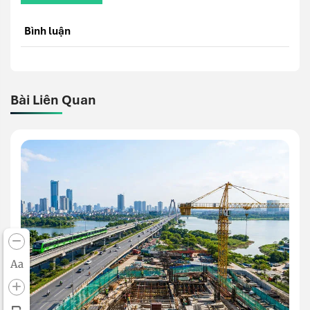
Bình luận
Bài Liên Quan
Aa