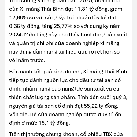
Tính chung 9 tháng đầu năm 2025, doanh thu
của Xi măng Thái Bình đạt 11,31 tỷ đồng, giảm
12,68% so với cùng kỳ. Lợi nhuận lũy kế đạt
0,36 tỷ đồng, tăng 25,77% so với cùng kỳ năm
2024. Mức tăng này cho thấy hoạt động sản xuất
và quản trị chi phí của doanh nghiệp xi măng
này đang dần mang lại hiệu quả rõ rệt hơn so
với năm trước.
Bên cạnh kết quả kinh doanh, Xi măng Thái Bình
tiếp tục dành nguồn lực cho đầu tư tài sản cố
định, nhằm nâng cao năng lực sản xuất và cải
thiện chất lượng sản phẩm. Tính đến cuối quý 3,
nguyên giá tài sản cố định đạt 55,22 tỷ đồng.
Vốn điều lệ của doanh nghiệp được duy trì ổn
định ở mức 15,1 tỷ đồng.
Trên thị trường chứng khoán, cổ phiếu TBX của