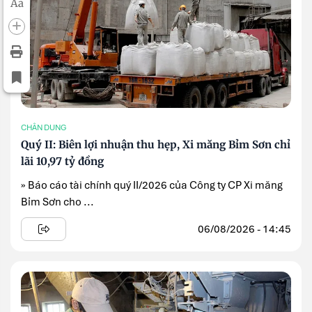
Aa
CHÂN DUNG
Quý II: Biên lợi nhuận thu hẹp, Xi măng Bỉm Sơn chỉ
lãi 10,97 tỷ đồng
» Báo cáo tài chính quý II/2026 của Công ty CP Xi măng
Bỉm Sơn cho ...
06/08/2026 - 14:45