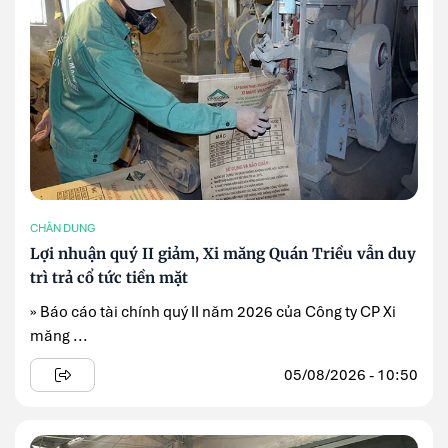
CHÂN DUNG
Lợi nhuận quý II giảm, Xi măng Quán Triều vẫn duy
trì trả cổ tức tiền mặt
» Báo cáo tài chính quý II năm 2026 của Công ty CP Xi
măng ...
05/08/2026 - 10:50