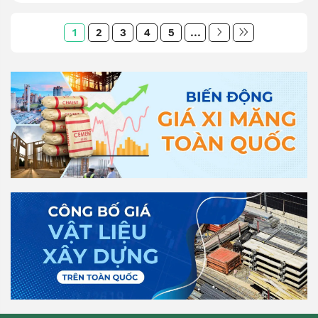
1
2
3
4
5
...