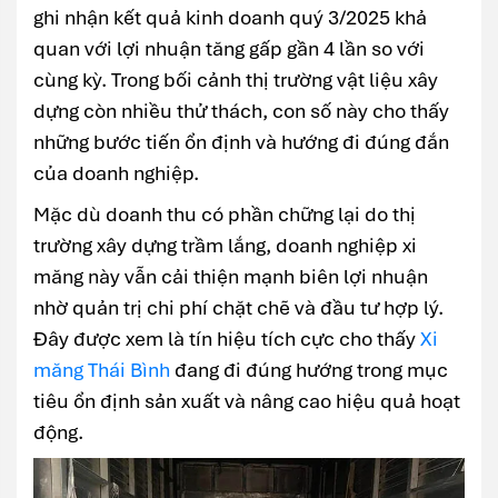
ghi nhận kết quả kinh doanh quý 3/2025 khả
quan với lợi nhuận tăng gấp gần 4 lần so với
cùng kỳ. Trong bối cảnh thị trường vật liệu xây
dựng còn nhiều thử thách, con số này cho thấy
những bước tiến ổn định và hướng đi đúng đắn
của doanh nghiệp.
Mặc dù doanh thu có phần chững lại do thị
trường xây dựng trầm lắng, doanh nghiệp xi
măng này vẫn cải thiện mạnh biên lợi nhuận
nhờ quản trị chi phí chặt chẽ và đầu tư hợp lý.
Đây được xem là tín hiệu tích cực cho thấy
Xi
măng Thái Bình
đang đi đúng hướng trong mục
tiêu ổn định sản xuất và nâng cao hiệu quả hoạt
động.