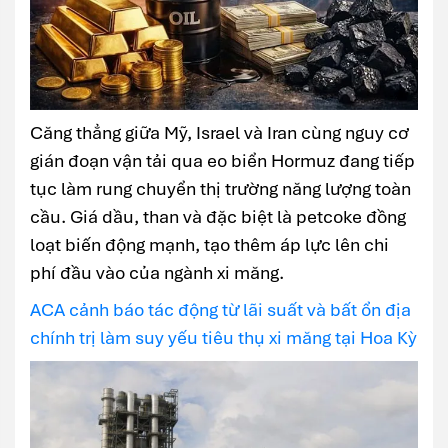
Căng thẳng giữa Mỹ, Israel và Iran cùng nguy cơ
gián đoạn vận tải qua eo biển Hormuz đang tiếp
tục làm rung chuyển thị trường năng lượng toàn
cầu. Giá dầu, than và đặc biệt là petcoke đồng
loạt biến động mạnh, tạo thêm áp lực lên chi
phí đầu vào của ngành xi măng.
ACA cảnh báo tác động từ lãi suất và bất ổn địa
chính trị làm suy yếu tiêu thụ xi măng tại Hoa Kỳ