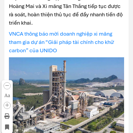
Hoàng Mai và Xi măng Tân Thắng tiếp tục được
rà soát, hoàn thiện thủ tục để đẩy nhanh tiến độ
triển khai.
VNCA thông báo mời doanh nghiệp xi măng
tham gia dự án “Giải pháp tài chính cho khử
carbon” của UNIDO
Aa