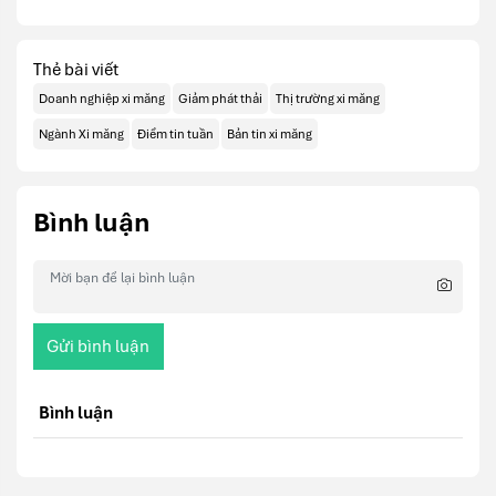
Thẻ bài viết
Doanh nghiệp xi măng
Giảm phát thải
Thị trường xi măng
Ngành Xi măng
Điểm tin tuần
Bản tin xi măng
Bình luận
Gửi bình luận
Bình luận