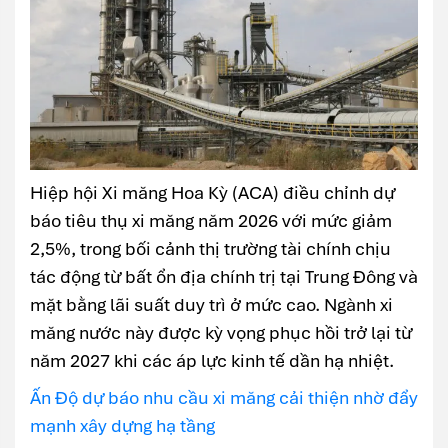
Hiệp hội Xi măng Hoa Kỳ (ACA) điều chỉnh dự
báo tiêu thụ xi măng năm 2026 với mức giảm
2,5%, trong bối cảnh thị trường tài chính chịu
tác động từ bất ổn địa chính trị tại Trung Đông và
mặt bằng lãi suất duy trì ở mức cao. Ngành xi
măng nước này được kỳ vọng phục hồi trở lại từ
năm 2027 khi các áp lực kinh tế dần hạ nhiệt.
Ấn Độ dự báo nhu cầu xi măng cải thiện nhờ đẩy
mạnh xây dựng hạ tầng