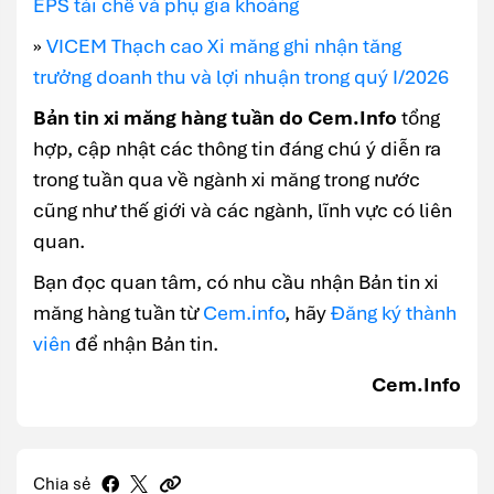
EPS tái chế và phụ gia khoáng
»
VICEM Thạch cao Xi măng ghi nhận tăng
trưởng doanh thu và lợi nhuận trong quý I/2026
Bản tin xi măng hàng tuần do Cem.Info
tổng
hợp, cập nhật các thông tin đáng chú ý diễn ra
trong tuần qua về ngành xi măng trong nước
cũng như thế giới và các ngành, lĩnh vực có liên
quan.
Bạn đọc quan tâm, có nhu cầu nhận Bản tin xi
măng hàng tuần từ
Cem.info
, hãy
Đăng ký thành
viên
để nhận Bản tin.
Cem.Info
Chia sẻ