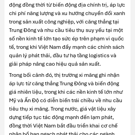
động đồng thời từ biến động địa chính trị, áp lực
chi phí năng lượng và xu hướng chuyển đổi xanh
trong sản xuất công nghiệp, với căng thẳng tại
Trung Đông và nhu cầu tiêu thụ suy yếu tại một
số nền kinh tế lớn tạo sức ép trên phạm vi quốc
tế, trong khi Việt Nam đẩy mạnh các chính sách
quản lý phát thải, đầu tư hạ tầng logistics và
giải pháp nâng cao hiệu quả sản xuất.
Trong bối cảnh đó, thị trường xi măng ghi nhận
áp lực từ căng thẳng Trung Đông và biến động
giá nhiên liệu, trong khi các nền kinh tế lớn như
Mỹ và Ấn Độ có diễn biến trái chiều về nhu cầu
tiêu thụ xi măng. Trong nước, giá vật liệu xây
dựng tiếp tục tác động mạnh đến lạm phát,
đồng thời Việt Nam bắt đầu triển khai cơ chế
phân bổ hạn ngạch phát thải cho các ngành