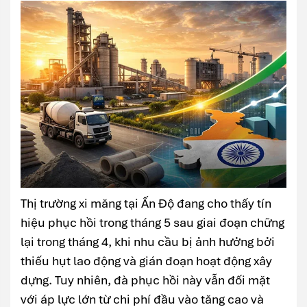
Thị trường xi măng tại Ấn Độ đang cho thấy tín
hiệu phục hồi trong tháng 5 sau giai đoạn chững
lại trong tháng 4, khi nhu cầu bị ảnh hưởng bởi
thiếu hụt lao động và gián đoạn hoạt động xây
dựng. Tuy nhiên, đà phục hồi này vẫn đối mặt
với áp lực lớn từ chi phí đầu vào tăng cao và