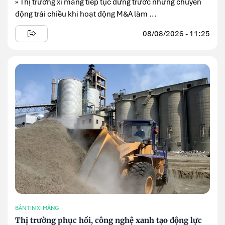
» Thị trường xi măng tiếp tục đứng trước những chuyển
động trái chiều khi hoạt động M&A làm ...
08/08/2026 - 11:25
BẢN TIN XI MĂNG
Thị trường phục hồi, công nghệ xanh tạo động lực