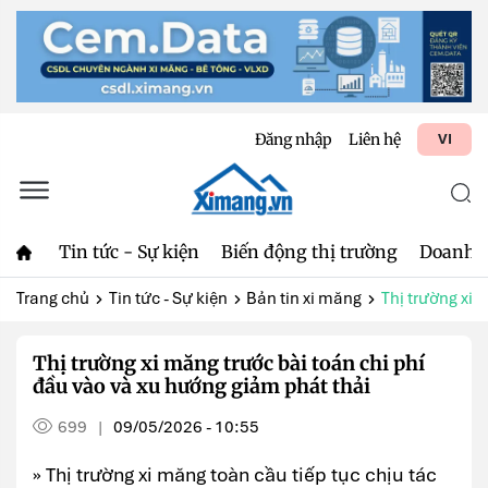
Đăng nhập
Liên hệ
VI
Tin tức - Sự kiện
Biến động thị trường
Doanh 
Trang chủ
Tin tức - Sự kiện
Bản tin xi măng
Thị trường xi 
Thị trường xi măng trước bài toán chi phí
đầu vào và xu hướng giảm phát thải
699
09/05/2026 - 10:55
|
» Thị trường xi măng toàn cầu tiếp tục chịu tác