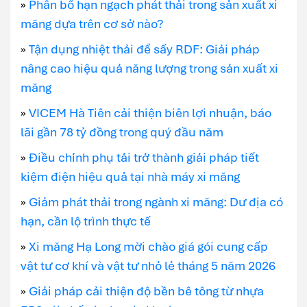
»
Phân bổ hạn ngạch phát thải trong sản xuất xi
măng dựa trên cơ sở nào?
»
Tận dụng nhiệt thải để sấy RDF: Giải pháp
nâng cao hiệu quả năng lượng trong sản xuất xi
măng
»
VICEM Hà Tiên cải thiện biên lợi nhuận, báo
lãi gần 78 tỷ đồng trong quý đầu năm
»
Điều chỉnh phụ tải trở thành giải pháp tiết
kiệm điện hiệu quả tại nhà máy xi măng
»
Giảm phát thải trong ngành xi măng: Dư địa có
hạn, cần lộ trình thực tế
»
Xi măng Hạ Long mời chào giá gói cung cấp
vật tư cơ khí và vật tư nhỏ lẻ tháng 5 năm 2026
»
Giải pháp cải thiện độ bền bê tông từ nhựa