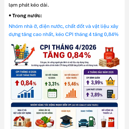
lạm phát kéo dài.
• Trong nước:
Nhóm nhà ở, điện nước, chất đốt và vật liệu xây
dựng tăng cao nhất, kéo CPI tháng 4 tăng 0,84%