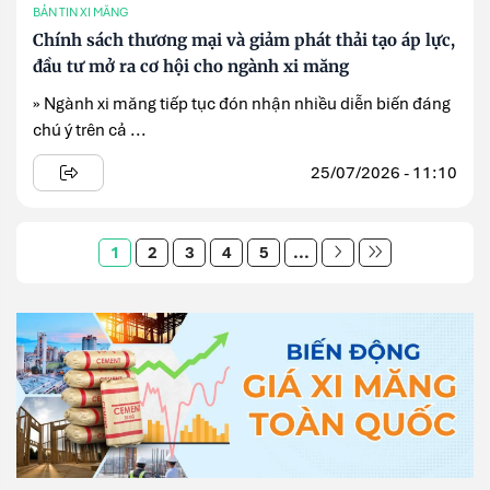
BẢN TIN XI MĂNG
Chính sách thương mại và giảm phát thải tạo áp lực,
đầu tư mở ra cơ hội cho ngành xi măng
» Ngành xi măng tiếp tục đón nhận nhiều diễn biến đáng
chú ý trên cả ...
25/07/2026 - 11:10
1
2
3
4
5
...