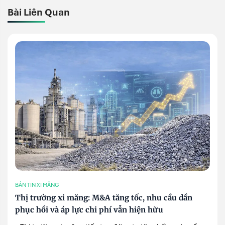
Bài Liên Quan
BẢN TIN XI MĂNG
Thị trường xi măng: M&A tăng tốc, nhu cầu dần
phục hồi và áp lực chi phí vẫn hiện hữu