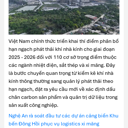
Việt Nam chính thức triển khai thí điểm phân bổ
hạn ngạch phát thải khí nhà kính cho giai đoạn
2025 - 2026 đối với 110 cơ sở trọng điểm thuộc
các ngành nhiệt điện, sắt thép và xi măng. Đây
là bước chuyển quan trọng từ kiểm kê khí nhà
kính thông thường sang quản lý phát thải theo
hạn ngạch, đặt ra yêu cầu mới về xác định dấu
chân carbon sản phẩm và quản trị dữ liệu trong
sản xuất công nghiệp.
Nghệ An rà soát đầu tư các dự án cảng biển Khu
bến Đông Hồi phục vụ logistics xi măng