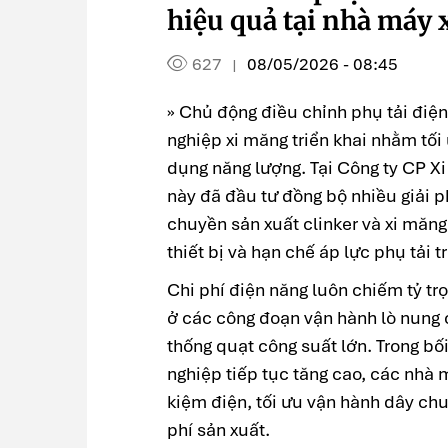
hiệu quả tại nhà máy
627
08/05/2026 - 08:45
|
» Chủ động điều chỉnh phụ tải điệ
nghiệp xi măng triển khai nhằm tối
dụng năng lượng. Tại Công ty CP 
này đã đầu tư đồng bộ nhiều giải p
chuyền sản xuất clinker và xi măng
thiết bị và hạn chế áp lực phụ tải 
Chi phí điện năng luôn chiếm tỷ trọ
ở các công đoạn vận hành lò nung c
thống quạt công suất lớn. Trong b
nghiệp tiếp tục tăng cao, các nhà 
kiệm điện, tối ưu vận hành dây ch
phí sản xuất.