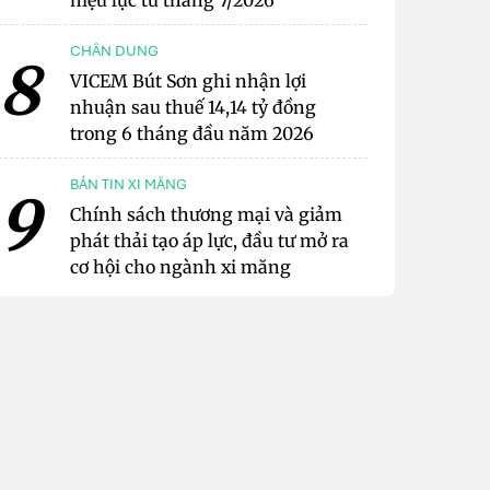
hiệu lực từ tháng 7/2026
CHÂN DUNG
8
VICEM Bút Sơn ghi nhận lợi
nhuận sau thuế 14,14 tỷ đồng
trong 6 tháng đầu năm 2026
BẢN TIN XI MĂNG
9
Chính sách thương mại và giảm
phát thải tạo áp lực, đầu tư mở ra
cơ hội cho ngành xi măng