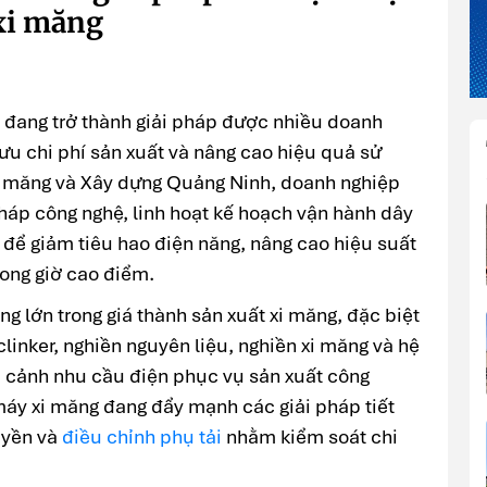
 xi măng
n đang trở thành giải pháp được nhiều doanh
 ưu chi phí sản xuất và nâng cao hiệu quả sử
Xi măng và Xây dựng Quảng Ninh, doanh nghiệp
háp công nghệ, linh hoạt kế hoạch vận hành dây
 để giảm tiêu hao điện năng, nâng cao hiệu suất
trong giờ cao điểm.
ng lớn trong giá thành sản xuất xi măng, đặc biệt
linker, nghiền nguyên liệu, nghiền xi măng và hệ
ối cảnh nhu cầu điện phục vụ sản xuất công
máy xi măng đang đẩy mạnh các giải pháp tiết
uyền và
điều chỉnh phụ tải
nhằm kiểm soát chi