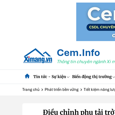
Cem.Info
Thông tin chuyên ngành Xi 
Tin tức - Sự kiện
Biến động thị trường
Trang chủ
Phát triển bền vững
Tiết kiệm năng lư
Điều chỉnh phụ tải trở