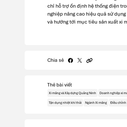
chỉ hỗ trợ ổn định hệ thống điện t
nghiệp nâng cao hiệu quả sử dụng 
và hướng tới mục tiêu sản xuất xi m
Chia sẻ
Thẻ bài viết
Xi măng và Xây dựng Quảng Ninh
Doanh nghiệp xi m
Tận dụng nhiệt khí thải
Ngành Xi măng
Điều chỉnh 