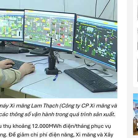
máy Xi măng Lam Thạch (Công ty CP Xi măng và
ác thông số vận hành trong quá trình sản xuất.
êu thụ khoảng 12.000MWh điện/tháng phục vụ
ăng. Để giảm chi phí điện năng, Xi măng và Xây