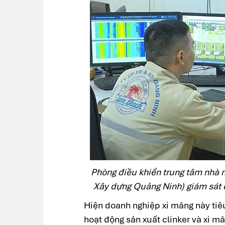
Phòng điều khiển trung tâm nhà 
Xây dựng Quảng Ninh) giám sát c
Hiện doanh nghiệp xi măng này ti
hoạt động sản xuất clinker và xi m