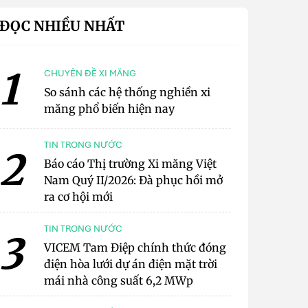
ĐỌC NHIỀU NHẤT
1
CHUYÊN ĐỀ XI MĂNG
So sánh các hệ thống nghiền xi
măng phổ biến hiện nay
TIN TRONG NƯỚC
2
Báo cáo Thị trường Xi măng Việt
Nam Quý II/2026: Đà phục hồi mở
ra cơ hội mới
TIN TRONG NƯỚC
3
VICEM Tam Điệp chính thức đóng
điện hòa lưới dự án điện mặt trời
mái nhà công suất 6,2 MWp