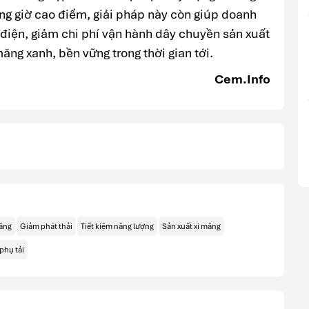
rong giờ cao điểm, giải pháp này còn giúp doanh
điện, giảm chi phí vận hành dây chuyền sản xuất
ăng xanh, bền vững trong thời gian tới.
Cem.Info
ăng
Giảm phát thải
Tiết kiệm năng lượng
Sản xuất xi măng
phụ tải