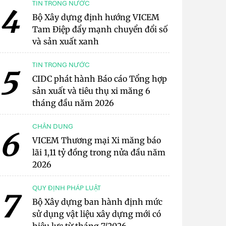
TIN TRONG NƯỚC
4
Bộ Xây dựng định hướng VICEM
Tam Điệp đẩy mạnh chuyển đổi số
và sản xuất xanh
TIN TRONG NƯỚC
5
CIDC phát hành Báo cáo Tổng hợp
sản xuất và tiêu thụ xi măng 6
tháng đầu năm 2026
CHÂN DUNG
6
VICEM Thương mại Xi măng báo
lãi 1,11 tỷ đồng trong nửa đầu năm
2026
QUY ĐỊNH PHÁP LUẬT
7
Bộ Xây dựng ban hành định mức
sử dụng vật liệu xây dựng mới có