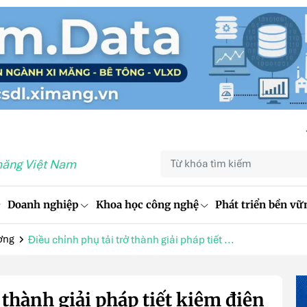
măng Việt Nam
Doanh nghiệp
Khoa học công nghệ
Phát triển bền vữ
ợng
Điều chỉnh phụ tải trở thành giải pháp tiết ...
 thành giải pháp tiết kiệm điện