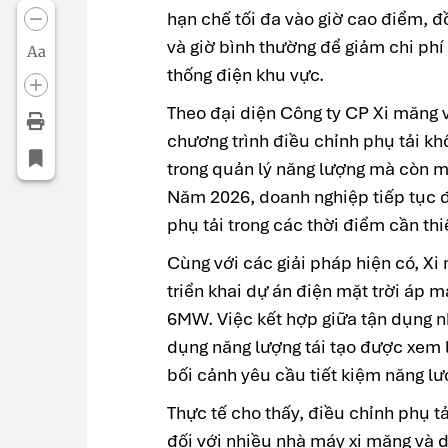
hạn chế tối đa vào giờ cao điểm, đ
và giờ bình thường để giảm chi phí
Aa
thống điện khu vực.
Theo đại diện Công ty CP Xi măng 
chương trình điều chỉnh phụ tải kh
trong quản lý năng lượng mà còn ma
Năm 2026, doanh nghiệp tiếp tục 
phụ tải trong các thời điểm cần thi
Cùng với các giải pháp hiện có, X
triển khai dự án điện mặt trời áp 
6MW. Việc kết hợp giữa tận dụng nh
dụng năng lượng tái tạo được xem 
bối cảnh yêu cầu tiết kiệm năng lư
Thực tế cho thấy, điều chỉnh phụ t
đối với nhiều nhà máy xi măng và d