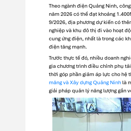
Theo ngành điện Quảng Ninh, công 
năm 2026 có thể đạt khoảng 1.400M
9/2026, địa phương dự kiến có th
nghiệp và khu đô thị đi vào hoạt đ
cung ứng điện, nhất là trong các 
điện tăng mạnh.
Trước thực tế đó, nhiều doanh nghi
gia chương trình điều chỉnh phụ t
thời góp phần giảm áp lực cho hệ t
măng và Xây dựng Quảng Ninh
là m
giải pháp quản lý năng lượng gắn v