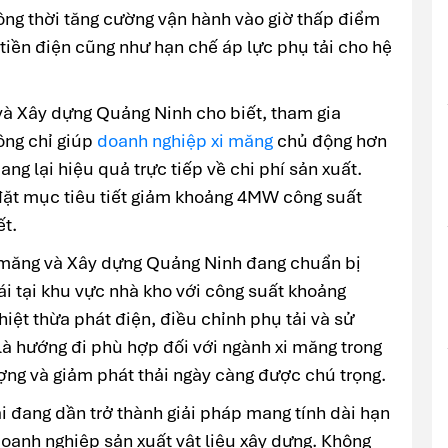
ồng thời tăng cường vận hành vào giờ thấp điểm
 tiền điện cũng như hạn chế áp lực phụ tải cho hệ
và Xây dựng Quảng Ninh cho biết, tham gia
ông chỉ giúp
doanh nghiệp xi măng
chủ động hơn
ng lại hiệu quả trực tiếp về chi phí sản xuất.
đặt mục tiêu tiết giảm khoảng 4MW công suất
ết.
i măng và Xây dựng Quảng Ninh đang chuẩn bị
mái tại khu vực nhà kho với công suất khoảng
iệt thừa phát điện, điều chỉnh phụ tải và sử
là hướng đi phù hợp đối với ngành xi măng trong
ợng và giảm phát thải ngày càng được chú trọng.
ải đang dần trở thành giải pháp mang tính dài hạn
oanh nghiệp sản xuất vật liệu xây dựng. Không