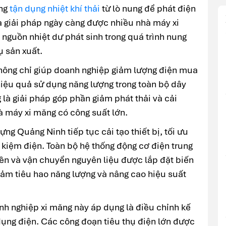
ống
tận dụng nhiệt khí thải
từ lò nung để phát điện
 giải pháp ngày càng được nhiều nhà máy xi
nguồn nhiệt dư phát sinh trong quá trình nung
ụ sản xuất.
không chỉ giúp doanh nghiệp giảm lượng điện mua
hiệu quả sử dụng năng lượng trong toàn bộ dây
là giải pháp góp phần giảm phát thải và cải
à máy xi măng có công suất lớn.
ng Quảng Ninh tiếp tục cải tạo thiết bị, tối ưu
 kiệm điện. Toàn bộ hệ thống động cơ điện trung
iền và vận chuyển nguyên liệu được lắp đặt biến
giảm tiêu hao năng lượng và nâng cao hiệu suất
h nghiệp xi măng này áp dụng là điều chỉnh kế
dụng điện. Các công đoạn tiêu thụ điện lớn được