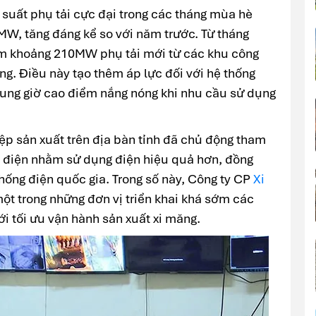
suất phụ tải cực đại trong các tháng mùa hè
W, tăng đáng kể so với năm trước. Từ tháng
êm khoảng 210MW phụ tải mới từ các khu công
ộng. Điều này tạo thêm áp lực đối với hệ thống
khung giờ cao điểm nắng nóng khi nhu cầu sử dụng
ệp sản xuất trên địa bàn tỉnh đã chủ động tham
ải điện nhằm sử dụng điện hiệu quả hơn, đồng
hống điện quốc gia. Trong số này, Công ty CP
Xi
ột trong những đơn vị triển khai khá sớm các
ới tối ưu vận hành sản xuất xi măng.