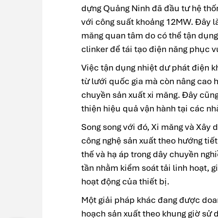
dựng Quảng Ninh đã đầu tư hệ th
với công suất khoảng 12MW. Đây là
măng quan tâm do có thể tận dụng 
clinker để tái tạo điện năng phục v
Việc tận dụng nhiệt dư phát điện 
từ lưới quốc gia mà còn nâng cao 
chuyền sản xuất xi măng. Đây cũng 
thiện hiệu quả vận hành tại các nh
Song song với đó, Xi măng và Xây dự
công nghệ sản xuất theo hướng tiết
thế và hạ áp trong dây chuyền ngh
tần nhằm kiểm soát tải linh hoạt, 
hoạt động của thiết bị.
Một giải pháp khác đang được doan
hoạch sản xuất theo khung giờ sử 