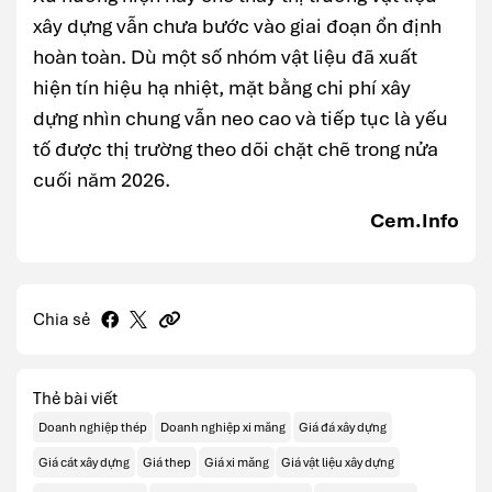
xây dựng vẫn chưa bước vào giai đoạn ổn định
hoàn toàn. Dù một số nhóm vật liệu đã xuất
hiện tín hiệu hạ nhiệt, mặt bằng chi phí xây
dựng nhìn chung vẫn neo cao và tiếp tục là yếu
tố được thị trường theo dõi chặt chẽ trong nửa
cuối năm 2026.
Cem.Info
Chia sẻ
Thẻ bài viết
Doanh nghiệp thép
Doanh nghiệp xi măng
Giá đá xây dựng
Giá cát xây dựng
Giá thep
Giá xi măng
Giá vật liệu xây dựng