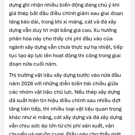
dựng ghi nhận nhiều biến động đáng chú ý khi
giá thép bắt đầu điều chỉnh giảm sau giai đoạn
tăng kéo dài, trong khi xi măng, cát và đá xây
dựng vẫn duy trì mặt bằng giá cao. Xu hướng
phân hóa này cho thấy chi phí đầu vào của
ngành xây dựng vẫn chưa thực sự hạ nhiệt, tiếp
tục tạo áp lực lên hoạt động thi công trong giai
đoạn nửa cuối năm.
Thị trường vật liệu xây dựng bước vào nửa đầu
năm 2026 với những diễn biến trái chiều giữa
các nhóm vật liệu chủ lực. Nếu thép xây dựng
đã xuất hiện tín hiệu điều chỉnh sau nhiều đợt
tăng liên tiếp, thì nhiều loại vật liệu quan trọng
khác như xi măng, cát xây dựng và đá xây dựng
vẫn chịu sức ép lớn từ chi phí sản xuất, vận
chuyển và nguồn cung. Điều này cho thấy mặt