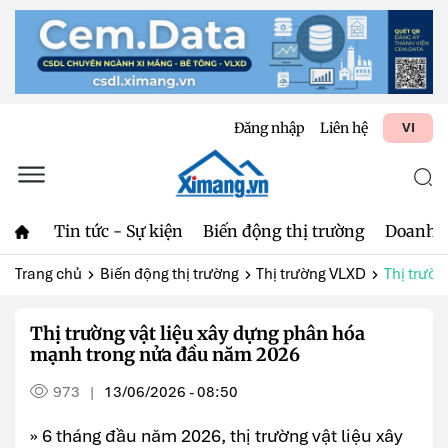
Đăng nhập
Liên hệ
VI
Tin tức - Sự kiện
Biến động thị trường
Doanh 
Trang chủ
Biến động thị trường
Thị trường VLXD
Thị trườn
Thị trường vật liệu xây dựng phân hóa
mạnh trong nửa đầu năm 2026
973
13/06/2026 - 08:50
|
» 6 tháng đầu năm 2026, thị trường vật liệu xây