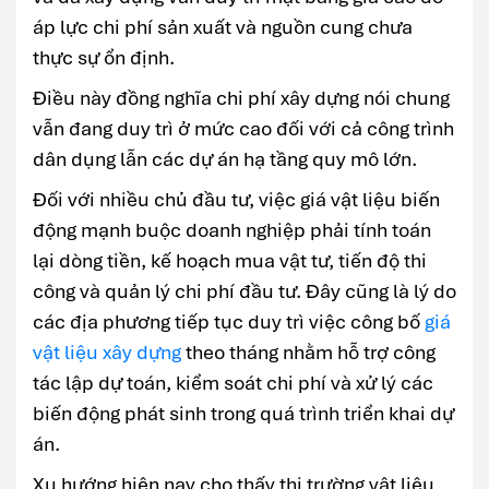
áp lực chi phí sản xuất và nguồn cung chưa
thực sự ổn định.
Điều này đồng nghĩa chi phí xây dựng nói chung
vẫn đang duy trì ở mức cao đối với cả công trình
dân dụng lẫn các dự án hạ tầng quy mô lớn.
Đối với nhiều chủ đầu tư, việc giá vật liệu biến
động mạnh buộc doanh nghiệp phải tính toán
lại dòng tiền, kế hoạch mua vật tư, tiến độ thi
công và quản lý chi phí đầu tư. Đây cũng là lý do
các địa phương tiếp tục duy trì việc công bố
giá
vật liệu xây dựng
theo tháng nhằm hỗ trợ công
tác lập dự toán, kiểm soát chi phí và xử lý các
biến động phát sinh trong quá trình triển khai dự
án.
Xu hướng hiện nay cho thấy thị trường vật liệu