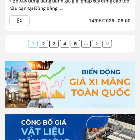
» Bộ Xây dựng đang đánh giá giải pháp xây dựng cao tốc
cầu cạn tại Đồng bằng ...
14/05/2026 - 08:50
1
2
3
4
5
...