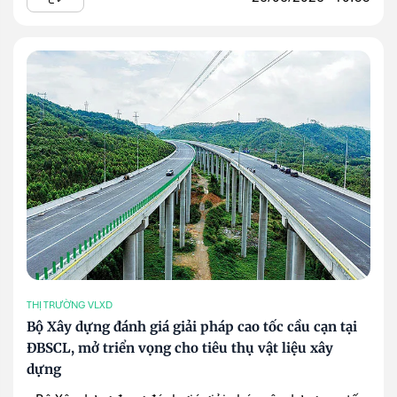
THỊ TRƯỜNG VLXD
Bộ Xây dựng đánh giá giải pháp cao tốc cầu cạn tại
ĐBSCL, mở triển vọng cho tiêu thụ vật liệu xây
dựng