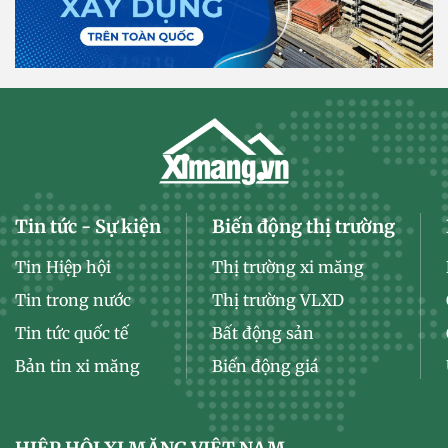
Tin tức - Sự kiện
Biến động thị trường
Tin Hiệp hội
Thị trường xi măng
Tin trong nước
Thị trường VLXD
Tin tức quốc tế
Bất động sản
Bản tin xi măng
Biến động giá