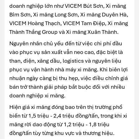
doanh nghiệp lớn như VICEM Bút Sơn, Xi măng
Bỉm Sơn, Xi măng Long Sơn, Xi măng Duyên Hà,
VICEM Hoàng Thạch, VICEM Tam Điệp, Xi măng
Thành Thắng Group và Xi măng Xuân Thành.
Nguyên nhân chủ yếu đến từ việc chi phí đầu
vào phục vụ sản xuất vẫn neo cao, đặc biệt là
than, điện, xăng dầu, logistics và nguyên liệu
phục vụ vận hành nhà máy xi măng. Khi biên lợi
nhuận ngày càng bị thu hẹp, việc điều chỉnh giá
bán trở thành giải pháp bắt buộc đối với nhiều
doanh nghiệp xi măng.
Hiện giá xi măng đóng bao trên thị trường phổ
biến từ 1,5 triệu - 2,4 triệu đồng/tấn, trong khi xi
măng rời dao động từ 1,2 triệu - 1,8 triệu
đồng/tấn tùy từng khu vực và thương hiệu.