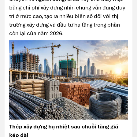
bằng chi phí xây dựng nhìn chung vẫn đang duy
trì ở mức cao, tạo ra nhiều biến số đối với thị
trường xây dựng và đầu tư hạ tầng trong phần
còn lại của năm 2026.
Thép xây dựng hạ nhiệt sau chuỗi tăng giá
kéo dài