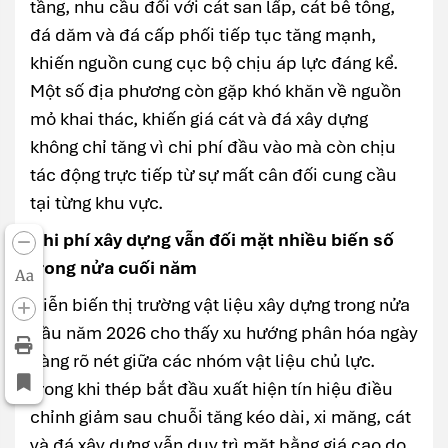
tầng, nhu cầu đối với cát san lấp, cát bê tông,
đá dăm và đá cấp phối tiếp tục tăng mạnh,
khiến nguồn cung cục bộ chịu áp lực đáng kể.
Một số địa phương còn gặp khó khăn về nguồn
mỏ khai thác, khiến giá cát và đá xây dựng
không chỉ tăng vì chi phí đầu vào mà còn chịu
tác động trực tiếp từ sự mất cân đối cung cầu
tại từng khu vực.
Chi phí xây dựng vẫn đối mặt nhiều biến số
trong nửa cuối năm
Aa
Diễn biến thị trường vật liệu xây dựng trong nửa
đầu năm 2026 cho thấy xu hướng phân hóa ngày
càng rõ nét giữa các nhóm vật liệu chủ lực.
Trong khi thép bắt đầu xuất hiện tín hiệu điều
chỉnh giảm sau chuỗi tăng kéo dài, xi măng, cát
và đá xây dựng vẫn duy trì mặt bằng giá cao do