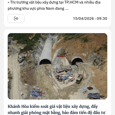
» Thị trường vật liệu xây dựng tại TP.HCM và nhiều địa
phương khu vực phía Nam đang ...
15/04/2026 - 09:30
Khánh Hòa kiểm soát giá vật liệu xây dựng, đẩy
nhanh giải phóng mặt bằng, bảo đảm tiến độ đầu tư