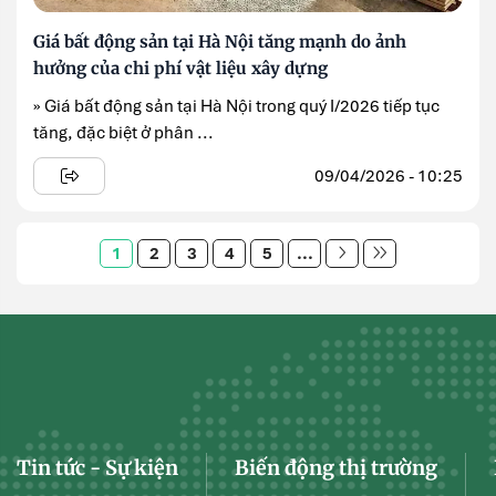
Giá bất động sản tại Hà Nội tăng mạnh do ảnh
hưởng của chi phí vật liệu xây dựng
» Giá bất động sản tại Hà Nội trong quý I/2026 tiếp tục
tăng, đặc biệt ở phân ...
09/04/2026 - 10:25
1
2
3
4
5
...
Tin tức - Sự kiện
Biến động thị trường