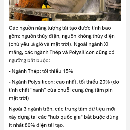
Các nguồn năng lượng tái tạo được tính bao
gồm: nguồn thủy điện, nguồn không thủy điện
(chủ yếu là gió và mặt trời). Ngoài ngành Xi
măng, các ngành Thép và Polysilicon cũng có
ngưỡng bắt buộc:
- Ngành Thép: tối thiểu 15%
- Ngành Polysilicon: cao nhất, tối thiểu 20% (do
tính chất “xanh” của chuỗi cung ứng tấm pin
mặt trời)
Ngoài 3 ngành trên, các trung tâm dữ liệu mới
xây dựng tại các "hub quốc gia" bắt buộc dùng
ít nhất 80% điện tái tạo.