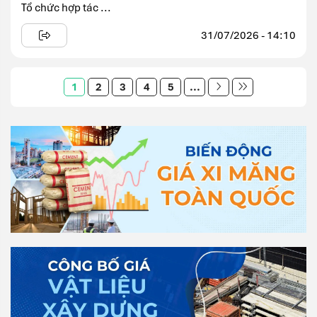
Tổ chức hợp tác ...
31/07/2026 - 14:10
1
2
3
4
5
...