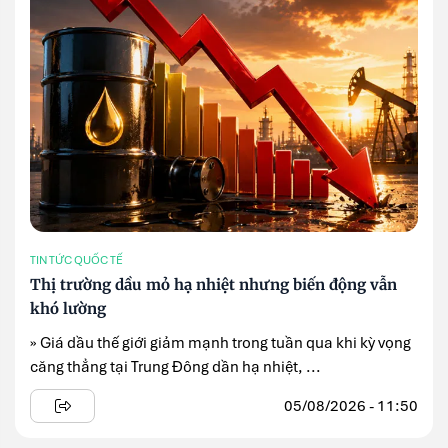
TIN TỨC QUỐC TẾ
Thị trường dầu mỏ hạ nhiệt nhưng biến động vẫn
khó lường
» Giá dầu thế giới giảm mạnh trong tuần qua khi kỳ vọng
căng thẳng tại Trung Đông dần hạ nhiệt, ...
05/08/2026 - 11:50