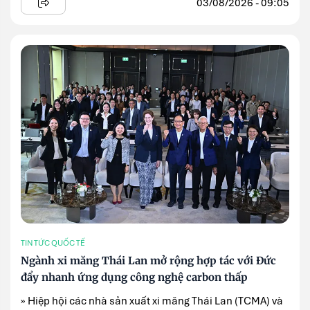
03/08/2026 - 09:05
TIN TỨC QUỐC TẾ
Ngành xi măng Thái Lan mở rộng hợp tác với Đức
đẩy nhanh ứng dụng công nghệ carbon thấp
» Hiệp hội các nhà sản xuất xi măng Thái Lan (TCMA) và