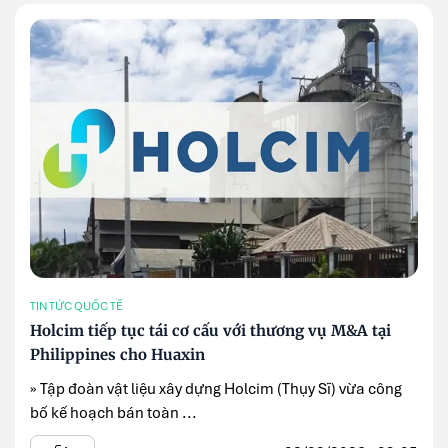
TIN TỨC QUỐC TẾ
Holcim tiếp tục tái cơ cấu với thương vụ M&A tại
Philippines cho Huaxin
» Tập đoàn vật liệu xây dựng Holcim (Thụy Sĩ) vừa công
bố kế hoạch bán toàn ...