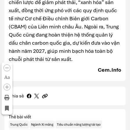
chiến lược để giảm phát thải, “xanh hóa” sản
xuất, đồng thời ứng phó với các quy định quốc
tế như Cơ chế Điều chỉnh Biên giới Carbon
(CBAM) của Liên minh châu Âu. Ngoài ra, Trung
Quốc cũng đang hoàn thiện hệ thống quản lý
dấu chân carbon quốc gia, dự kiến đưa vào vận
hành năm 2027, giúp minh bạch hóa toàn bộ
chuỗi phát thải từ sản xuất.
Cem.Info
Aa
Chia sẻ
Thẻ bài viết
Trung Quốc
Ngành Xi măng
Tiêu chuẩn năng lượng tái tạo