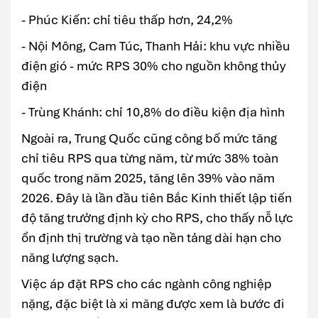
- Phúc Kiến: chỉ tiêu thấp hơn, 24,2%
- Nội Mông, Cam Túc, Thanh Hải: khu vực nhiều
điện gió - mức RPS 30% cho nguồn không thủy
điện
- Trùng Khánh: chỉ 10,8% do điều kiện địa hình
Ngoài ra, Trung Quốc cũng công bố mức tăng
chỉ tiêu RPS qua từng năm, từ mức 38% toàn
quốc trong năm 2025, tăng lên 39% vào năm
2026. Đây là lần đầu tiên Bắc Kinh thiết lập tiến
độ tăng trưởng định kỳ cho RPS, cho thấy nỗ lực
ổn định thị trường và tạo nền tảng dài hạn cho
năng lượng sạch.
Việc áp đặt RPS cho các ngành công nghiệp
nặng, đặc biệt là xi măng được xem là bước đi