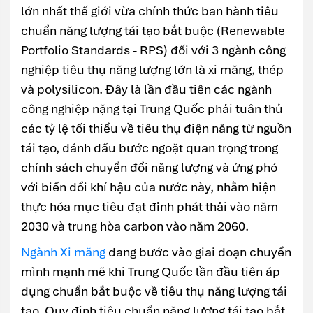
lớn nhất thế giới vừa chính thức ban hành tiêu
chuẩn năng lượng tái tạo bắt buộc (Renewable
Portfolio Standards - RPS) đối với 3 ngành công
nghiệp tiêu thụ năng lượng lớn là xi măng, thép
và polysilicon. Đây là lần đầu tiên các ngành
công nghiệp nặng tại Trung Quốc phải tuân thủ
các tỷ lệ tối thiểu về tiêu thụ điện năng từ nguồn
tái tạo, đánh dấu bước ngoặt quan trọng trong
chính sách chuyển đổi năng lượng và ứng phó
với biến đổi khí hậu của nước này, nhằm hiện
thực hóa mục tiêu đạt đỉnh phát thải vào năm
2030 và trung hòa carbon vào năm 2060.
Ngành Xi măng
đang bước vào giai đoạn chuyển
mình mạnh mẽ khi Trung Quốc lần đầu tiên áp
dụng chuẩn bắt buộc về tiêu thụ năng lượng tái
tạo. Quy định tiêu chuẩn năng lượng tái tạo bắt