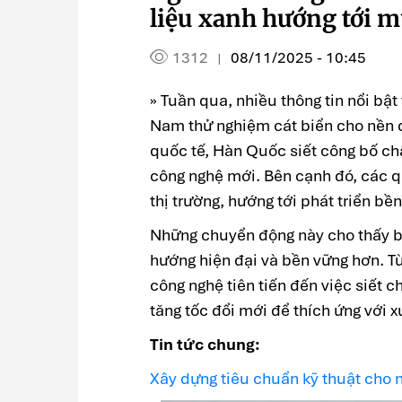
liệu xanh hướng tới m
1312
08/11/2025 - 10:45
|
» Tuần qua, nhiều thông tin nổi bậ
Nam thử nghiệm cát biển cho nền đ
quốc tế, Hàn Quốc siết công bố chấ
công nghệ mới. Bên cạnh đó, các 
thị trường, hướng tới phát triển bề
Những chuyển động này cho thấy b
hướng hiện đại và bền vững hơn. Từ
công nghệ tiên tiến đến việc siết 
tăng tốc đổi mới để thích ứng với x
Tin tức chung:
Xây dựng tiêu chuẩn kỹ thuật cho 