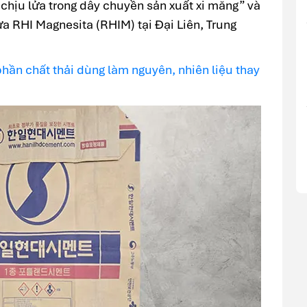
 chịu lửa trong dây chuyền sản xuất xi măng” và
a RHI Magnesita (RHIM) tại Đại Liên, Trung
ần chất thải dùng làm nguyên, nhiên liệu thay