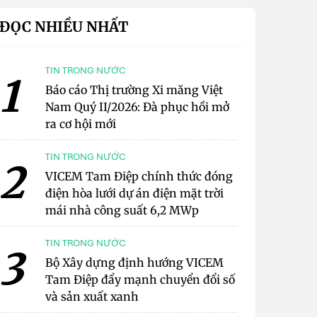
ĐỌC NHIỀU NHẤT
TIN TRONG NƯỚC
1
Báo cáo Thị trường Xi măng Việt
Nam Quý II/2026: Đà phục hồi mở
ra cơ hội mới
TIN TRONG NƯỚC
2
VICEM Tam Điệp chính thức đóng
điện hòa lưới dự án điện mặt trời
mái nhà công suất 6,2 MWp
TIN TRONG NƯỚC
3
Bộ Xây dựng định hướng VICEM
Tam Điệp đẩy mạnh chuyển đổi số
và sản xuất xanh