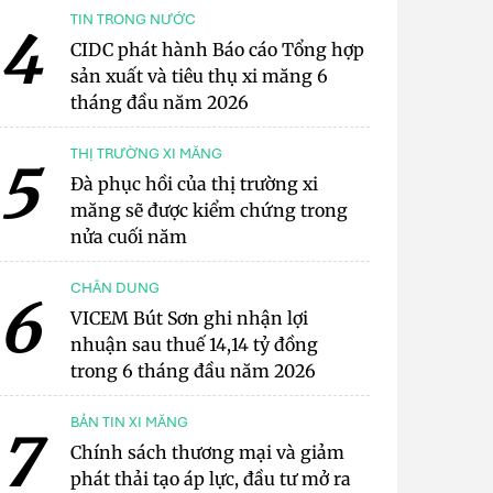
TIN TRONG NƯỚC
4
CIDC phát hành Báo cáo Tổng hợp
sản xuất và tiêu thụ xi măng 6
tháng đầu năm 2026
THỊ TRƯỜNG XI MĂNG
5
Đà phục hồi của thị trường xi
măng sẽ được kiểm chứng trong
nửa cuối năm
CHÂN DUNG
6
VICEM Bút Sơn ghi nhận lợi
nhuận sau thuế 14,14 tỷ đồng
trong 6 tháng đầu năm 2026
BẢN TIN XI MĂNG
7
Chính sách thương mại và giảm
phát thải tạo áp lực, đầu tư mở ra