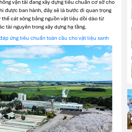
hông vận tải đang xây dựng tiêu chuẩn cơ sở cho
hi được ban hành, đây sẽ là bước đi quan trọng
 thế cát sông bằng nguồn vật liệu dồi dào từ
ác tài nguyên trong xây dựng hạ tầng.
 đáp ứng tiêu chuẩn toàn cầu cho vật liệu xanh