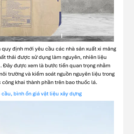
quy định mới yêu cầu các nhà sản xuất xi măng
hất thải được sử dụng làm nguyên, nhiên liệu
m. Đây được xem là bước tiến quan trọng nhằm
môi trường và kiểm soát nguồn nguyên liệu trong
c công khai thành phần trên bao thuốc lá.
 cầu, bình ổn giá vật liệu xây dựng