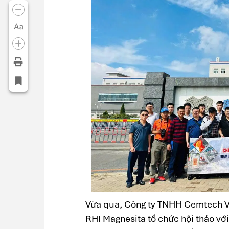
Aa
Vừa qua, Công ty TNHH Cemtech Vi
RHI Magnesita tổ chức hội thảo với 