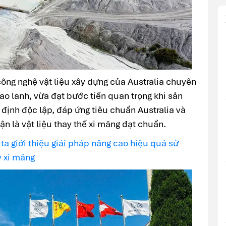
công nghệ vật liệu xây dựng của Australia chuyên
ao lanh, vừa đạt bước tiến quan trọng khi sản
ịnh độc lập, đáp ứng tiêu chuẩn Australia và
n là vật liệu thay thế xi măng đạt chuẩn.
 giới thiệu giải pháp nâng cao hiệu quả sử
y xi măng