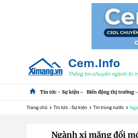
Cem.Info
Thông tin chuyên ngành Xi 
Tin tức - Sự kiện
Biến động thị trường
Trang chủ
Tin tức - Sự kiện
Tin trong nước
Ngà
Ngành xi măng đổi mới