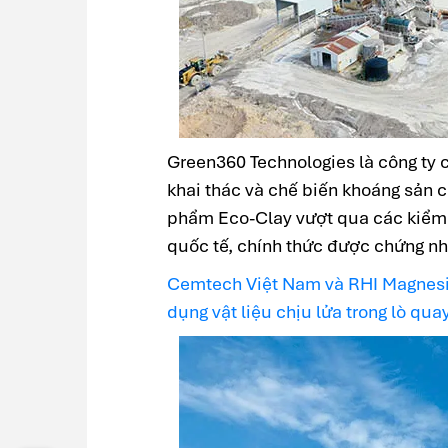
Green360 Technologies là công ty 
khai thác và chế biến khoáng sản c
phẩm Eco-Clay vượt qua các kiểm đ
quốc tế, chính thức được chứng nhậ
Cemtech Việt Nam và RHI Magnesita
dụng vật liệu chịu lửa trong lò qua