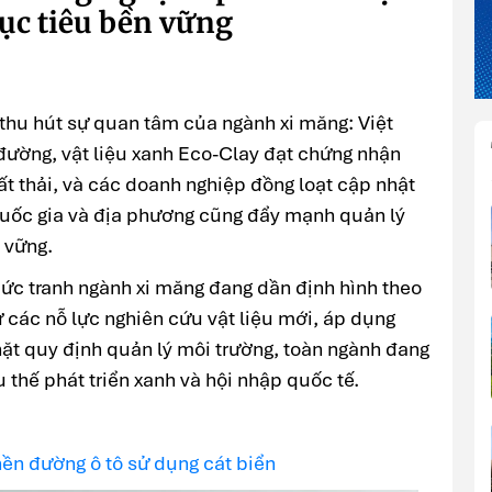
ục tiêu bền vững
t thu hút sự quan tâm của ngành xi măng: Việt
ường, vật liệu xanh Eco-Clay đạt chứng nhận
t thải, và các doanh nghiệp đồng loạt cập nhật
quốc gia và địa phương cũng đẩy mạnh quản lý
n vững.
ức tranh ngành xi măng đang dần định hình theo
 các nỗ lực nghiên cứu vật liệu mới, áp dụng
chặt quy định quản lý môi trường, toàn ngành đang
u thế phát triển xanh và hội nhập quốc tế.
nền đường ô tô sử dụng cát biển