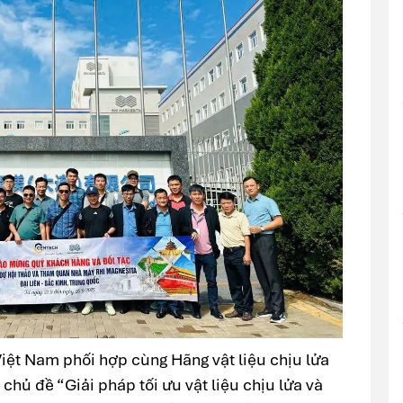
ệt Nam phối hợp cùng Hãng vật liệu chịu lửa
chủ đề “Giải pháp tối ưu vật liệu chịu lửa và