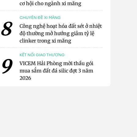
cơ hội cho ngành xi măng
CHUYÊN ĐỀ XI MĂNG
8
Công nghệ hoạt hóa đất sét ở nhiệt
độ thường mở hướng giảm tỷ lệ
clinker trong xi măng
KẾT NỐI GIAO THƯƠNG
9
VICEM Hải Phòng mời thầu gói
mua sắm đất đá silic đợt 3 năm
2026