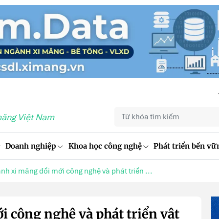
măng Việt Nam
Doanh nghiệp
Khoa học công nghệ
Phát triển bền vữ
nh xi măng đổi mới công nghệ và phát triển ...
 công nghệ và phát triển vật