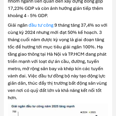
nhóm ngành liên quan đến xây dựng đóng góp
17,23% GDP và còn ảnh hưởng gián tiếp thêm
khoảng 4 - 5% GDP.
Giải ngân
đầu tư công
9 tháng tăng 37,4% so với
cùng kỳ 2024 nhưng mới đạt 50% kế hoạch. 3
tháng cuối năm được kỳ vọng là giai đoạn tăng
tốc để hướng tới mục tiêu giải ngân 100%. Hạ
tầng giao thông tại Hà Nội và TP.HCM đang phát
triển mạnh với loạt dự án cầu, đường, tuyến
metro, mở rộng sân bay và khép kín các tuyến
vành đai. Việc đầu tư đồng bộ này tạo động lực
giãn dân, thúc đẩy thị trường bất động sản vùng
ven nơi có quỹ đất lớn và khả năng kết nối tốt
hơn.