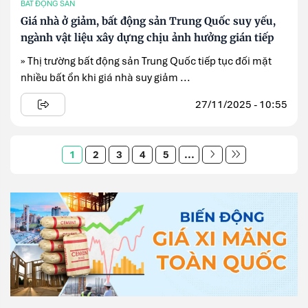
BẤT ĐỘNG SẢN
Giá nhà ở giảm, bất động sản Trung Quốc suy yếu,
ngành vật liệu xây dựng chịu ảnh hưởng gián tiếp
» Thị trường bất động sản Trung Quốc tiếp tục đối mặt
nhiều bất ổn khi giá nhà suy giảm ...
27/11/2025 - 10:55
1
2
3
4
5
...