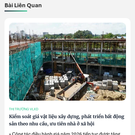
Bài Liên Quan
THỊ TRƯỜNG VLXD
Kiểm soát giá vật liệu xây dựng, phát triển bất động
sản theo nhu cầu, ưu tiên nhà ở xã hội
» Công tác điều hành giá năm 2026 tiếp tục được tăng