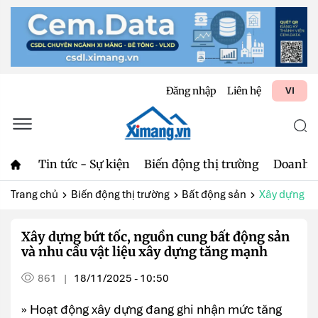
Đăng nhập
Liên hệ
VI
Tin tức - Sự kiện
Biến động thị trường
Doanh 
Trang chủ
Biến động thị trường
Bất động sản
Xây dựng bứ
Xây dựng bứt tốc, nguồn cung bất động sản
và nhu cầu vật liệu xây dựng tăng mạnh
861
18/11/2025 - 10:50
|
» Hoạt động xây dựng đang ghi nhận mức tăng