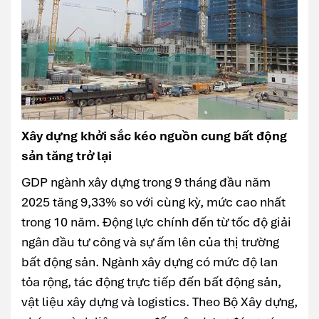
Xây dựng khởi sắc kéo nguồn cung bất động
sản tăng trở lại
GDP ngành xây dựng trong 9 tháng đầu năm
2025 tăng 9,33% so với cùng kỳ, mức cao nhất
trong 10 năm. Động lực chính đến từ tốc độ giải
ngân đầu tư công và sự ấm lên của thị trường
bất động sản. Ngành xây dựng có mức độ lan
tỏa rộng, tác động trực tiếp đến bất động sản,
vật liệu xây dựng và logistics. Theo Bộ Xây dựng,