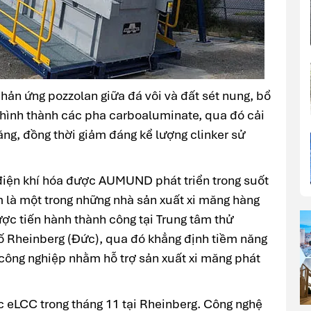
ản ứng pozzolan giữa đá vôi và đất sét nung, bổ
hình thành các pha carboaluminate, qua đó cải
ng, đồng thời giảm đáng kể lượng clinker sử
 điện khí hóa được AUMUND phát triển trong suốt
 là một trong những nhà sản xuất xi măng hàng
ợc tiến hành thành công tại Trung tâm thử
Rheinberg (Đức), qua đó khẳng định tiềm năng
công nghiệp nhằm hỗ trợ sản xuất xi măng phát
 eLCC trong tháng 11 tại Rheinberg. Công nghệ