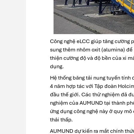
Công nghệ eLCC giúp tăng cường ph
sung thêm nhôm oxit (alumina) để 
thiện cường độ và độ bền của xi mă
dụng.
Hệ thống băng tải nung tuyến tính
4 năm hợp tác với Tập đoàn Holcim
đầu thế giới. Các thử nghiệm đã đư
nghiệm của AUMUND tại thành phố 
ứng dụng công nghệ này ở quy mô 
thải thấp.
AUMUND dự kiến ra mắt chính thức