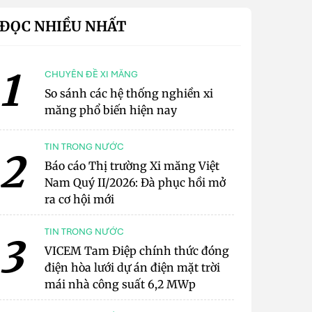
ĐỌC NHIỀU NHẤT
1
CHUYÊN ĐỀ XI MĂNG
So sánh các hệ thống nghiền xi
măng phổ biến hiện nay
TIN TRONG NƯỚC
2
Báo cáo Thị trường Xi măng Việt
Nam Quý II/2026: Đà phục hồi mở
ra cơ hội mới
TIN TRONG NƯỚC
3
VICEM Tam Điệp chính thức đóng
điện hòa lưới dự án điện mặt trời
mái nhà công suất 6,2 MWp