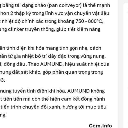
g băng tải dạng chảo (pan conveyor) là thế mạnh
 2 thập kỷ trong lĩnh vực vận chuyển vật liệu
nhiệt độ chính xác trong khoảng 750 - 800°C,
ng clinker truyền thống, giúp tiết kiệm năng
yến tính điện khí hóa mang tính gọn nhẹ, cách
hần tử gia nhiệt bố trí dày đặc trong vùng nung,
ẽ, đồng đều. Theo AUMUND, hiệu suất nhiệt của
 nung đất sét khác, góp phần quan trọng trong
C3.
ải nung tuyến tính điện khí hóa, AUMUND không
t tiên tiến mà còn thể hiện cam kết đồng hành
tiến trình chuyển đổi xanh, hướng tới mục tiêu
ng.
Cem.Info