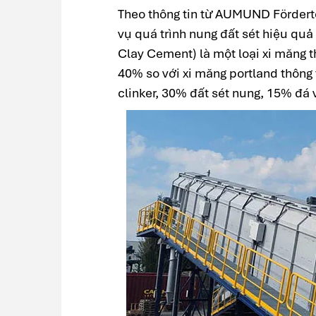
Theo thông tin từ AUMUND Fördert
vụ quá trình nung đất sét hiệu quả
Clay Cement) là một loại xi măng t
40% so với xi măng portland thôn
clinker, 30% đất sét nung, 15% đá 