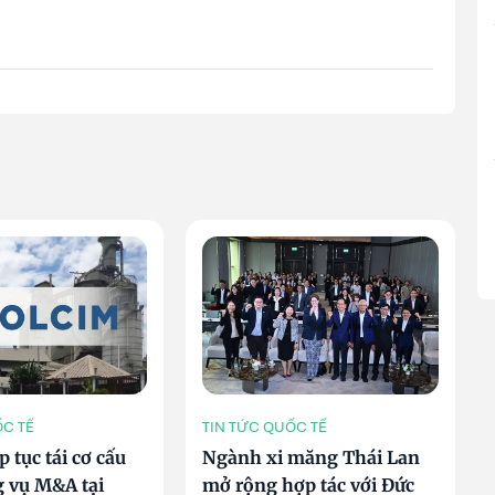
ỐC TẾ
TIN TỨC QUỐC TẾ
p tục tái cơ cấu
Ngành xi măng Thái Lan
g vụ M&A tại
mở rộng hợp tác với Đức