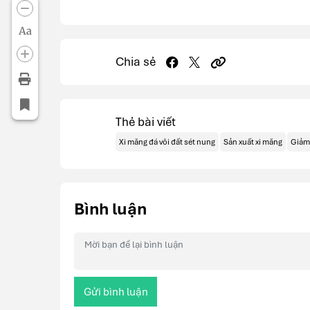
Aa
Chia sẻ
Thẻ bài viết
Xi măng đá vôi đất sét nung
Sản xuất xi măng
Giảm 
Bình luận
Gửi bình luận