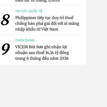
hiệu lực từ tháng 7/2026
TIN TỨC QUỐC TẾ
8
Philippines tiếp tục duy trì thuế
chống bán phá giá đối với xi măng
nhập khẩu từ Việt Nam
CHÂN DUNG
9
VICEM Bút Sơn ghi nhận lợi
nhuận sau thuế 14,14 tỷ đồng
trong 6 tháng đầu năm 2026