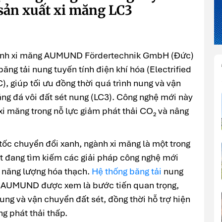
 sản xuất xi măng LC3
ngành xi măng AUMUND Fördertechnik GmbH (Đức)
băng tải nung tuyến tính điện khí hóa (Electrified
), giúp tối ưu đồng thời quá trình nung và vận
ăng đá vôi đất sét nung (LC3). Công nghệ mới này
xi măng trong nỗ lực giảm phát thải CO₂ và nâng
tốc chuyển đổi xanh, ngành xi măng là một trong
t đang tìm kiếm các giải pháp công nghệ mới
o năng lượng hóa thạch.
Hệ thống băng tải
nung
ủa AUMUND được xem là bước tiến quan trọng,
ung và vận chuyển đất sét, đồng thời hỗ trợ hiện
g phát thải thấp.