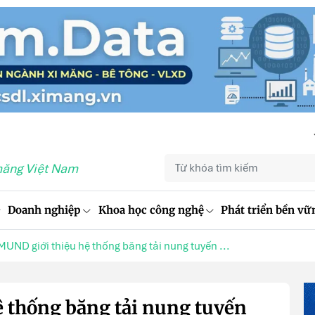
măng Việt Nam
Doanh nghiệp
Khoa học công nghệ
Phát triển bền vữ
UND giới thiệu hệ thống băng tải nung tuyến ...
 thống băng tải nung tuyến