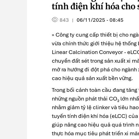
tính điện khí hóa cho
843
06/11/2025 - 08:45
|
» Công ty cung cấp thiết bị cho 
vừa chính thức giới thiệu hệ thống 
Linear Calcination Conveyor - eLCC
chuyển đất sét trong sản xuất xi m
mở ra hướng đi đột phá cho ngành 
cao hiệu quả sản xuất bền vững.
Trong bối cảnh toàn cầu đang tăng 
những nguồn phát thải CO₂ lớn nhấ
nhằm giảm tỷ lệ clinker và tiêu ha
tuyến tính điện khí hóa (eLCC) c
giúp nâng cao hiệu quả quá trình n
thực hóa mục tiêu phát triển xi măn