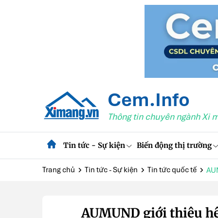
Cem.Info
Thông tin chuyên ngành Xi 
Tin tức - Sự kiện
Biến động thị trường
Trang chủ
Tin tức - Sự kiện
Tin tức quốc tế
AUM
AUMUND giới thiệu hệ