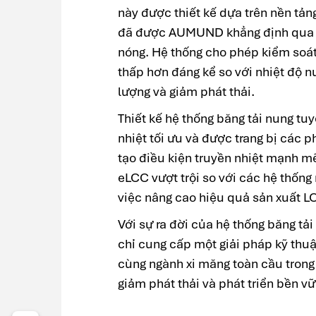
này được thiết kế dựa trên nền tản
đã được AUMUND khẳng định qua hơn
nóng. Hệ thống cho phép kiểm soát 
thấp hơn đáng kể so với nhiệt độ nu
lượng và giảm phát thải.
Thiết kế hệ thống băng tải nung tu
nhiệt tối ưu và được trang bị các p
tạo điều kiện truyền nhiệt mạnh m
eLCC vượt trội so với các hệ thống
việc nâng cao hiệu quả sản xuất L
Với sự ra đời của hệ thống băng t
chỉ cung cấp một giải pháp kỹ thuậ
cùng ngành xi măng toàn cầu trong 
giảm phát thải và phát triển bền vữ