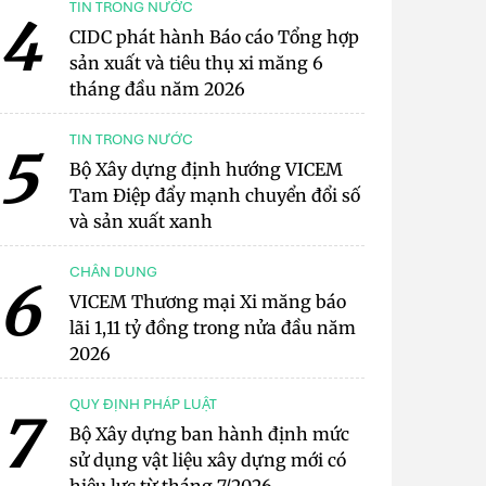
TIN TRONG NƯỚC
4
CIDC phát hành Báo cáo Tổng hợp
sản xuất và tiêu thụ xi măng 6
tháng đầu năm 2026
TIN TRONG NƯỚC
5
Bộ Xây dựng định hướng VICEM
Tam Điệp đẩy mạnh chuyển đổi số
và sản xuất xanh
CHÂN DUNG
6
VICEM Thương mại Xi măng báo
lãi 1,11 tỷ đồng trong nửa đầu năm
2026
QUY ĐỊNH PHÁP LUẬT
7
Bộ Xây dựng ban hành định mức
sử dụng vật liệu xây dựng mới có