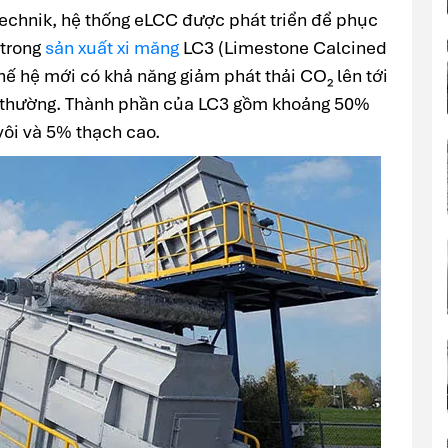
echnik, hệ thống eLCC được phát triển để phục
 trong
sản xuất xi măng
LC3 (Limestone Calcined
hế hệ mới có khả năng giảm phát thải CO₂ lên tới
g thường. Thành phần của LC3 gồm khoảng 50%
vôi và 5% thạch cao.