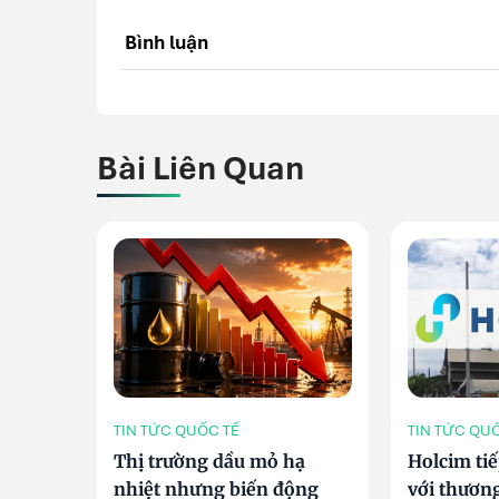
Bình luận
Bài Liên Quan
TIN TỨC QUỐC TẾ
TIN TỨC QU
Thị trường dầu mỏ hạ
Holcim tiế
nhiệt nhưng biến động
với thươn