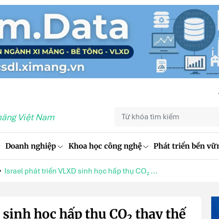
măng Việt Nam
Doanh nghiệp
Khoa học công nghệ
Phát triển bền vữ
Israel phát triển VLXD sinh học hấp thụ CO₂ ...
 sinh học hấp thụ CO₂ thay thế