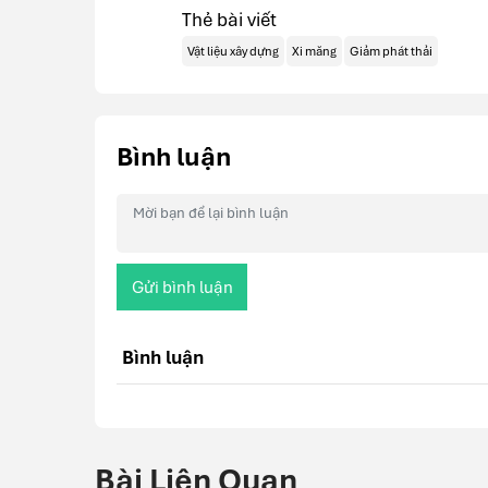
Thẻ bài viết
Vật liệu xây dựng
Xi măng
Giảm phát thải
Bình luận
Gửi bình luận
Bình luận
Bài Liên Quan