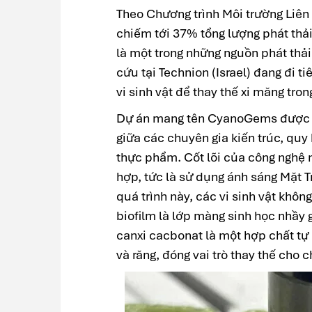
Theo Chương trình Môi trường Liê
chiếm tới 37% tổng lượng phát thải
là một trong những nguồn phát thải
cứu tại Technion (Israel) đang đi 
vi sinh vật để thay thế xi măng tron
Dự án mang tên CyanoGems được tri
giữa các chuyên gia kiến trúc, quy 
thực phẩm. Cốt lõi của công nghệ n
hợp, tức là sử dụng ánh sáng Mặt T
quá trình này, các vi sinh vật khôn
biofilm là lớp màng sinh học nhầy g
canxi cacbonat là một hợp chất tự
và răng, đóng vai trò thay thế cho c