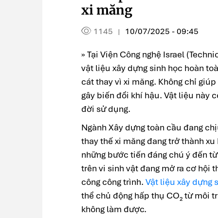
xi măng
1145
10/07/2025 - 09:45
|
» Tại Viện Công nghệ Israel (Techni
vật liệu xây dựng sinh học hoàn toà
cát thay vì xi măng. Không chỉ giú
gây biến đổi khí hậu. Vật liệu này 
đời sử dụng.
Ngành Xây dựng toàn cầu đang chịu
thay thế xi măng đang trở thành xu
những bước tiến đáng chú ý đến từ 
trên vi sinh vật đang mở ra cơ hội t
công công trình.
Vật liệu xây dựng 
thể chủ động hấp thụ CO₂ từ môi t
không làm được.