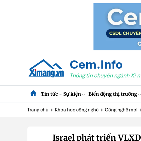
Cem.Info
Thông tin chuyên ngành Xi 
Tin tức - Sự kiện
Biến động thị trường
Trang chủ
Khoa học công nghệ
Công nghệ mới
Israel phát triển VLXD