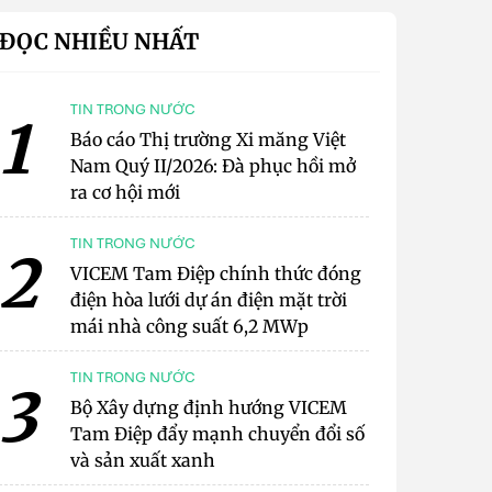
ĐỌC NHIỀU NHẤT
TIN TRONG NƯỚC
1
Báo cáo Thị trường Xi măng Việt
Nam Quý II/2026: Đà phục hồi mở
ra cơ hội mới
TIN TRONG NƯỚC
2
VICEM Tam Điệp chính thức đóng
điện hòa lưới dự án điện mặt trời
mái nhà công suất 6,2 MWp
TIN TRONG NƯỚC
3
Bộ Xây dựng định hướng VICEM
Tam Điệp đẩy mạnh chuyển đổi số
và sản xuất xanh