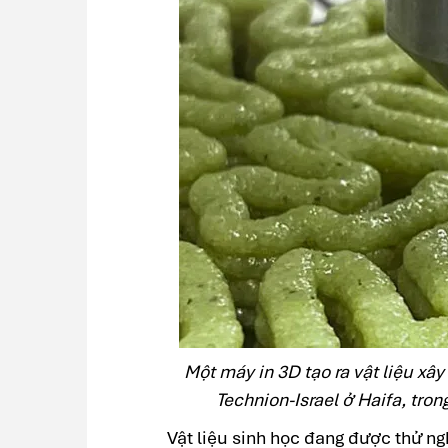
Một máy in 3D tạo ra vật liệu xây
Technion-Israel ở Haifa, trong
Vật liệu sinh học đang được thử ng