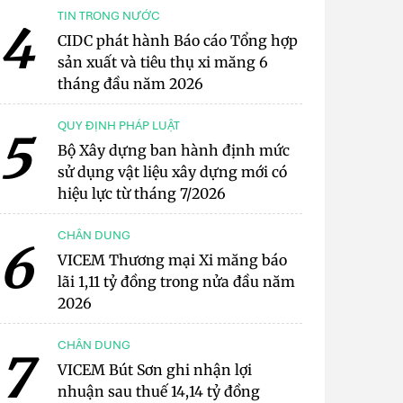
TIN TRONG NƯỚC
4
CIDC phát hành Báo cáo Tổng hợp
sản xuất và tiêu thụ xi măng 6
tháng đầu năm 2026
QUY ĐỊNH PHÁP LUẬT
5
Bộ Xây dựng ban hành định mức
sử dụng vật liệu xây dựng mới có
hiệu lực từ tháng 7/2026
CHÂN DUNG
6
VICEM Thương mại Xi măng báo
lãi 1,11 tỷ đồng trong nửa đầu năm
2026
CHÂN DUNG
7
VICEM Bút Sơn ghi nhận lợi
nhuận sau thuế 14,14 tỷ đồng