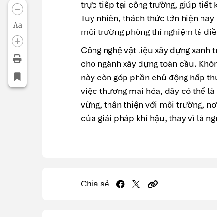
trực tiếp tại công trường, giúp tiế
Tuy nhiên, thách thức lớn hiện nay
Aa
môi trường phòng thí nghiệm là đi
Công nghệ vật liệu xây dựng xanh từ
cho ngành xây dựng toàn cầu. Không 
này còn góp phần chủ động hấp thụ
việc thương mại hóa, đây có thể là
vững, thân thiện với môi trường, n
của giải pháp khí hậu, thay vì là n
Chia sẻ