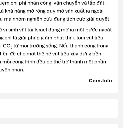
t kiệm chi phí nhân công, vận chuyển và lắp đặt.
 là khả năng mở rộng quy mô sản xuất ra ngoài
ều mà nhóm nghiên cứu đang tích cực giải quyết.
 vi sinh vật tại Israel đang mở ra một bước ngoặt
chỉ là giải pháp giảm phát thải, loại vật liệu
 CO₂ từ môi trường sống. Nếu thành công trong
 tiền đề cho một thế hệ vật liệu xây dựng bền
ơi mỗi công trình đều có thể trở thành một phần
guyên nhân.
Cem.Info