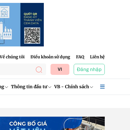
Về chúng tôi
Điều khoản sử dụng
FAQ
Liên hệ
Đăng nhập
VI
ng
Thông tin đầu tư
VB - Chính sách