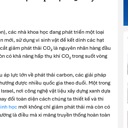
on), các nhà khoa học đang phát triển một loại
n mới, sử dụng vi sinh vật để kết dính các hạt
p cắt giảm phát thải CO₂ là nguyên nhân hàng đầu
còn có khả năng hấp thụ khí CO₂ trong suốt vòng
 áp lực lớn về phát thải carbon, các giải pháp
 hướng được nhiều quốc gia theo đuổi. Một trong
Israel, nơi công nghệ vật liệu xây dựng xanh dựa
hay đổi toàn diện cách chúng ta thiết kế và thi
sinh học
mới không chỉ giảm phát thải mà còn có
rường là điều mà xi măng truyền thống hoàn toàn