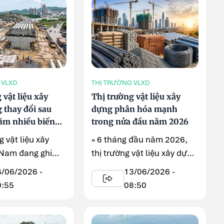
 VLXD
THỊ TRƯỜNG VLXD
 vật liệu xây
Thị trường vật liệu xây
 thay đổi sau
dựng phân hóa mạnh
ăm nhiều biến
trong nửa đầu năm 2026
g vật liệu xây
» 6 tháng đầu năm 2026,
 Nam đang ghi
thị trường vật liệu xây dựng
u chuyển động
ghi nhận nhiều biến động
6/06/2026 -
13/06/2026 -
..
đáng ...
0:55
08:50