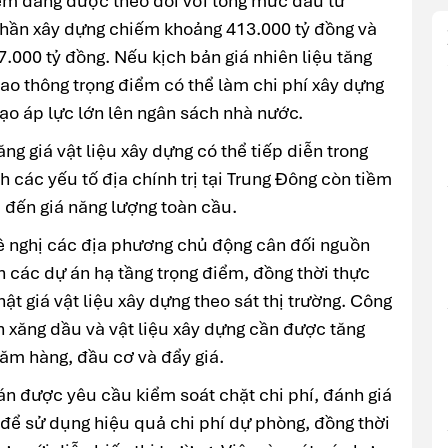
iểm đang được theo dõi với tổng mức đầu tư
phần xây dựng chiếm khoảng 413.000 tỷ đồng và
7.000 tỷ đồng. Nếu kịch bản giá nhiên liệu tăng
iao thông trọng điểm có thể làm chi phí xây dựng
ạo áp lực lớn lên ngân sách nhà nước.
g giá vật liệu xây dựng có thể tiếp diễn trong
h các yếu tố địa chính trị tại
Trung Đông
còn tiềm
p đến giá năng lượng toàn cầu.
đề nghị các địa phương chủ động cân đối nguồn
nh các dự án hạ tầng trọng điểm, đồng thời thực
t giá vật liệu xây dựng theo sát thị trường. Công
h xăng dầu và vật liệu xây dựng cần được tăng
ăm hàng, đầu cơ và đẩy giá.
án được yêu cầu kiểm soát chặt chi phí, đánh giá
 để sử dụng hiệu quả chi phí dự phòng, đồng thời