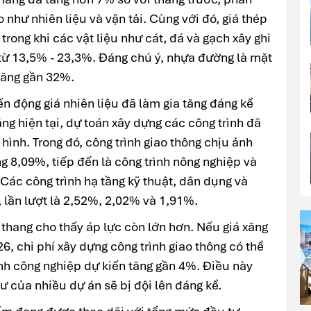
 như nhiên liệu và vận tải. Cùng với đó, giá thép
trong khi các vật liệu như cát, đá và gạch xây ghi
từ 13,5% - 23,3%. Đáng chú ý, nhựa đường là mặt
tăng gần 32%.
n động giá nhiên liệu đã làm gia tăng đáng kể
ng hiện tại, dự toán xây dựng các công trình đã
 hình. Trong đó, công trình giao thông chịu ảnh
 8,09%, tiếp đến là công trình nông nghiệp và
Các công trình hạ tầng kỹ thuật, dân dụng và
 lần lượt là 2,52%, 2,02% và 1,91%.
o thang cho thấy áp lực còn lớn hơn. Nếu giá xăng
6, chi phí xây dựng công trình giao thông có thể
rình công nghiệp dự kiến tăng gần 4%. Điều này
ư của nhiều dự án sẽ bị đội lên đáng kể.