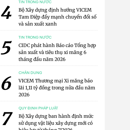
TIN TRONG NƯỚC
4
Bộ Xây dựng định hướng VICEM
Tam Điệp đẩy mạnh chuyển đổi số
và sản xuất xanh
TIN TRONG NƯỚC
5
CIDC phát hành Báo cáo Tổng hợp
sản xuất và tiêu thụ xi măng 6
tháng đầu năm 2026
CHÂN DUNG
6
VICEM Thương mại Xi măng báo
lãi 1,11 tỷ đồng trong nửa đầu năm
2026
QUY ĐỊNH PHÁP LUẬT
7
Bộ Xây dựng ban hành định mức
sử dụng vật liệu xây dựng mới có