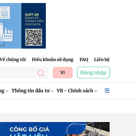
Về chúng tôi
Điều khoản sử dụng
FAQ
Liên hệ
Đăng nhập
VI
ng
Thông tin đầu tư
VB - Chính sách