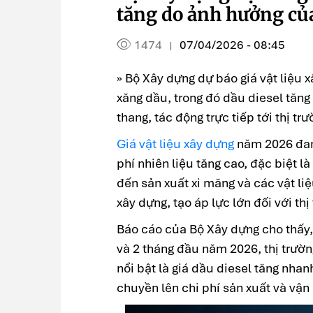
tăng do ảnh hưởng củ
1474
07/04/2026 - 08:45
|
» Bộ Xây dựng
dự báo giá vật liệu 
xăng dầu, trong đó dầu diesel tăng
thang, tác động trực tiếp tới thị t
Giá vật liệu xây dựng
năm 2026 đang
phí nhiên liệu tăng cao, đặc biệt l
đến sản xuất xi măng và các vật li
xây dựng, tạo áp lực lớn đối với thị
Báo cáo của Bộ Xây dựng cho thấy,
và 2 tháng đầu năm 2026, thị trườn
nổi bật là giá dầu diesel tăng nhan
chuyền lên chi phí sản xuất và vận