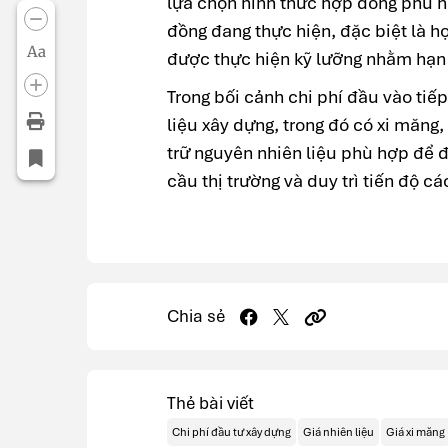
lựa chọn hình thức hợp đồng phù hợ
đồng đang thực hiện, đặc biệt là h
Aa
được thực hiện kỹ lưỡng nhằm hạn c
Trong bối cảnh chi phí đầu vào tiế
liệu xây dựng, trong đó có xi măn
trữ nguyên nhiên liệu phù hợp để 
cầu thị trường và duy trì tiến độ c
Chia sẻ
Thẻ bài viết
Chi phí đầu tư xây dựng
Giá nhiên liệu
Giá xi măng