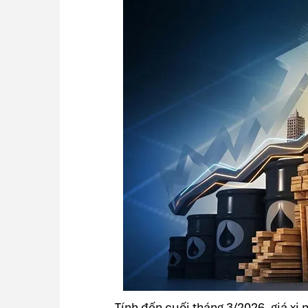
Tính đến cuối tháng 3/2026, giá xi