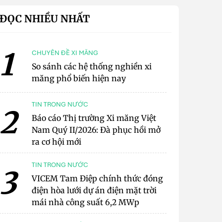
ĐỌC NHIỀU NHẤT
1
CHUYÊN ĐỀ XI MĂNG
So sánh các hệ thống nghiền xi
măng phổ biến hiện nay
TIN TRONG NƯỚC
2
Báo cáo Thị trường Xi măng Việt
Nam Quý II/2026: Đà phục hồi mở
ra cơ hội mới
TIN TRONG NƯỚC
3
VICEM Tam Điệp chính thức đóng
điện hòa lưới dự án điện mặt trời
mái nhà công suất 6,2 MWp