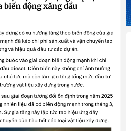
a biến động xăng dầu
xây dựng có xu hướng tăng theo biến động của giá
 mạnh đã kéo chi phí sản xuất và vận chuyển leo
rường và hiệu quả đầu tư các dự án.
 bước vào giai đoạn biến động mạnh khi chi
à dầu diesel. Diễn biến này không chỉ ảnh hưởng
ệu chủ lực mà còn làm gia tăng tổng mức đầu tư
 trường vật liệu xây dựng trong nước.
 sau giai đoạn tương đối ổn định trong năm 2025
g nhiên liệu đã có biến động mạnh trong tháng 3,
h. Sự gia tăng này lập tức tạo hiệu ứng dây
 chuyển của hầu hết các loại vật liệu xây dựng.