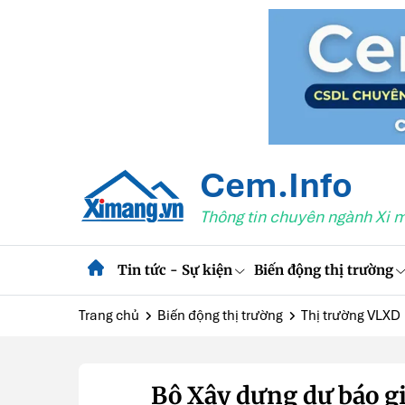
Cem.Info
Thông tin chuyên ngành Xi 
Tin tức - Sự kiện
Biến động thị trường
Trang chủ
Biến động thị trường
Thị trường VLXD
Bộ Xây dựng dự báo giá