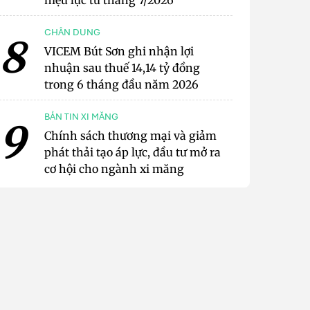
hiệu lực từ tháng 7/2026
CHÂN DUNG
8
VICEM Bút Sơn ghi nhận lợi
nhuận sau thuế 14,14 tỷ đồng
trong 6 tháng đầu năm 2026
BẢN TIN XI MĂNG
9
Chính sách thương mại và giảm
phát thải tạo áp lực, đầu tư mở ra
cơ hội cho ngành xi măng