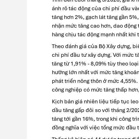
ánh rõ tác động của chi phí đầu vào
tăng hơn 2%, gạch lát tăng gần 5%, 
nhận mức tăng cao hơn, dao động 
hàng chịu tác động mạnh nhất khi 
Theo đánh giá của Bộ Xây dựng, biế
chi phí đầu tư xây dựng. Với mức tă
tăng từ 1,91% - 8,09% tùy theo loại
hưởng lớn nhất với mức tăng khoảng
phát triển nông thôn ở mức 4,55%. 
công nghiệp có mức tăng thấp hơn,
Kịch bản giá nhiên liệu tiếp tục le
dầu tăng gấp đôi so với tháng 2/202
tăng tới gần 16%, trong khi công t
đồng nghĩa với việc tổng mức đầu t