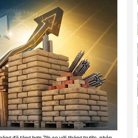
 măng đã tăng hơn 7% so với tháng trước, phản