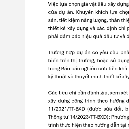
Việc lựa chọn giá vật liệu xây dự
của dự án. Khuyến khích lựa chọn
sản, tiết kiệm năng lượng, thân thi
thiết kế xây dựng và xác định chi
phải đảm bảo hiệu quả đầu tư và 
Trường hợp dự án có yêu cầu phải
biến trên thị trường, hoặc sử dụn
trong Báo cáo nghiên cứu tiền khả t
kỹ thuật và thuyết minh thiết kế xâ
Các tiêu chí cần đánh giá, xem xét 
xây dựng công trình theo hướng d
11/2021/TT-BXD (được sửa đổi, 
Thông tư 14/2023/TT-BXD); Phương 
trình thực hiện theo hướng dẫn tại