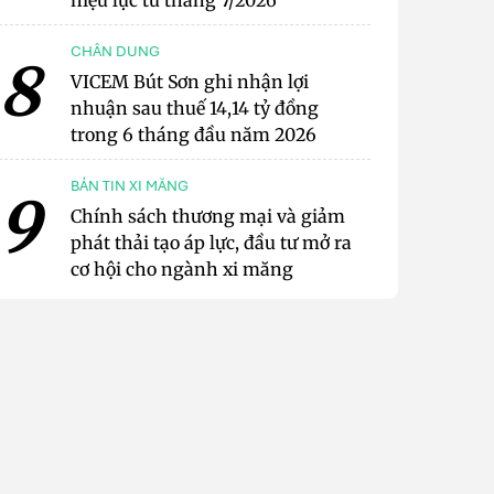
hiệu lực từ tháng 7/2026
CHÂN DUNG
8
VICEM Bút Sơn ghi nhận lợi
nhuận sau thuế 14,14 tỷ đồng
trong 6 tháng đầu năm 2026
BẢN TIN XI MĂNG
9
Chính sách thương mại và giảm
phát thải tạo áp lực, đầu tư mở ra
cơ hội cho ngành xi măng