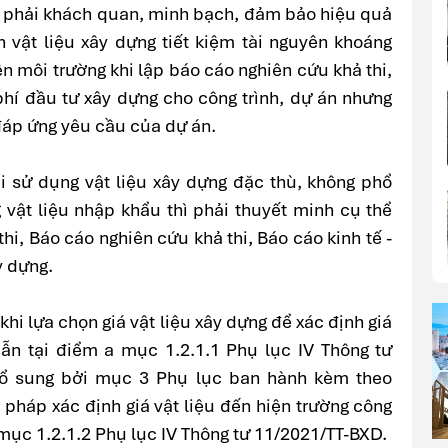
ng phải khách quan, minh bạch, đảm bảo hiệu quả
 vật liệu xây dựng tiết kiệm tài nguyên khoáng
ện môi trường khi lập báo cáo nghiên cứu khả thi,
 phí đầu tư xây dựng cho công trình, dự án nhưng
đáp ứng yêu cầu của dự án.
 sử dụng vật liệu xây dựng đặc thù, không phổ
g vật liệu nhập khẩu thì phải thuyết minh cụ thể
hi, Báo cáo nghiên cứu khả thi, Báo cáo kinh tế -
y dựng.
khi lựa chọn giá vật liệu xây dựng để xác định giá
ẫn tại điểm a mục 1.2.1.1 Phụ lục IV Thông tư
bổ sung bởi mục 3 Phụ lục ban hành kèm theo
pháp xác định giá vật liệu đến hiện trường công
 mục 1.2.1.2 Phụ lục IV Thông tư 11/2021/TT-BXD.