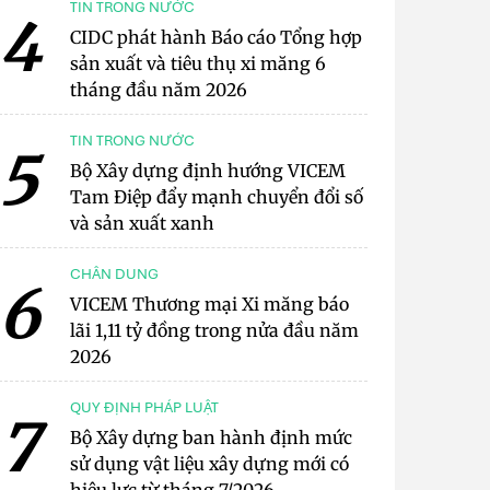
TIN TRONG NƯỚC
4
CIDC phát hành Báo cáo Tổng hợp
sản xuất và tiêu thụ xi măng 6
tháng đầu năm 2026
TIN TRONG NƯỚC
5
Bộ Xây dựng định hướng VICEM
Tam Điệp đẩy mạnh chuyển đổi số
và sản xuất xanh
CHÂN DUNG
6
VICEM Thương mại Xi măng báo
lãi 1,11 tỷ đồng trong nửa đầu năm
2026
QUY ĐỊNH PHÁP LUẬT
7
Bộ Xây dựng ban hành định mức
sử dụng vật liệu xây dựng mới có