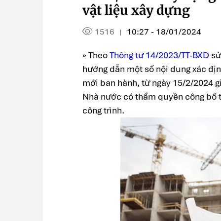
vật liệu xây dựng
1516
10:27 - 18/01/2024
|
» Theo
Thông tư 14/2023/TT-BXD
sử
hướng dẫn một số nội dung xác địn
mới ban hành, từ ngày 15/2/2024 gi
Nhà nước có thẩm quyền công bố th
công trình.