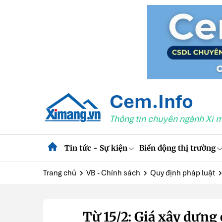
Cem.Info
Thông tin chuyên ngành Xi 
Tin tức - Sự kiện
Biến động thị trường
Trang chủ
VB - Chính sách
Quy định pháp luật
Từ 15/2: Giá xây dựng 