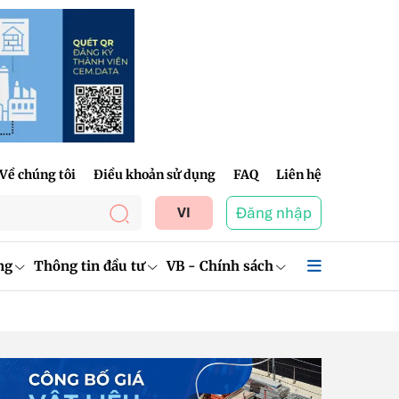
Về chúng tôi
Điều khoản sử dụng
FAQ
Liên hệ
Đăng nhập
VI
ng
Thông tin đầu tư
VB - Chính sách