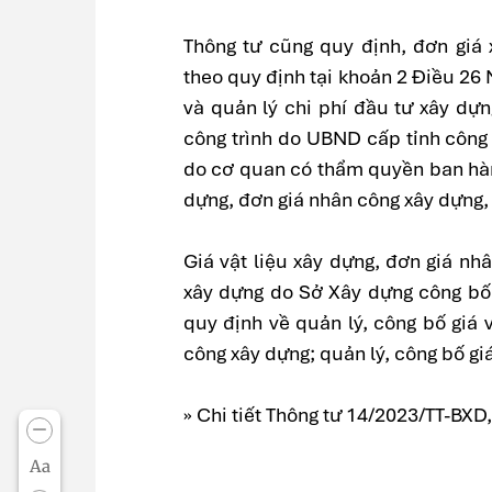
Thông tư cũng quy định, đơn giá
theo quy định tại khoản 2 Điều 26
và quản lý chi phí đầu tư xây dựn
công trình do UBND cấp tỉnh công
do cơ quan có thẩm quyền ban hành
dựng, đơn giá nhân công xây dựng, g
Giá vật liệu xây dựng, đơn giá nhâ
xây dựng do Sở Xây dựng công bố 
quy định về quản lý, công bố giá 
công xây dựng; quản lý, công bố gi
» Chi tiết Thông tư 14/2023/TT-BX
Aa