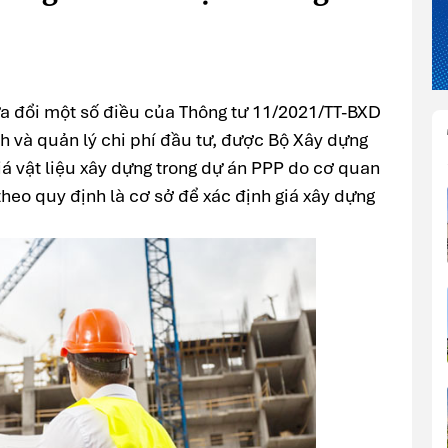
a đổi một số điều của Thông tư 11/2021/TT-BXD
h và quản lý chi phí đầu tư, được Bộ Xây dựng
á vật liệu xây dựng trong dự án PPP do cơ quan
eo quy định là cơ sở để xác định giá xây dựng