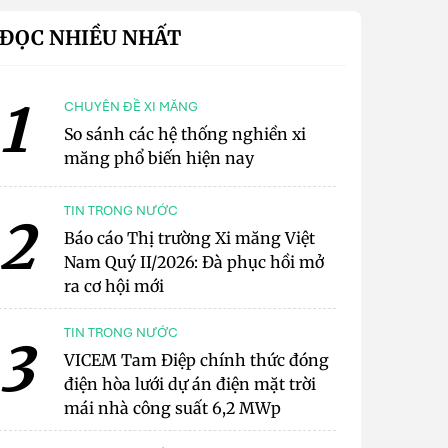
ĐỌC NHIỀU NHẤT
1
CHUYÊN ĐỀ XI MĂNG
So sánh các hệ thống nghiền xi
măng phổ biến hiện nay
TIN TRONG NƯỚC
2
Báo cáo Thị trường Xi măng Việt
Nam Quý II/2026: Đà phục hồi mở
ra cơ hội mới
TIN TRONG NƯỚC
3
VICEM Tam Điệp chính thức đóng
điện hòa lưới dự án điện mặt trời
mái nhà công suất 6,2 MWp