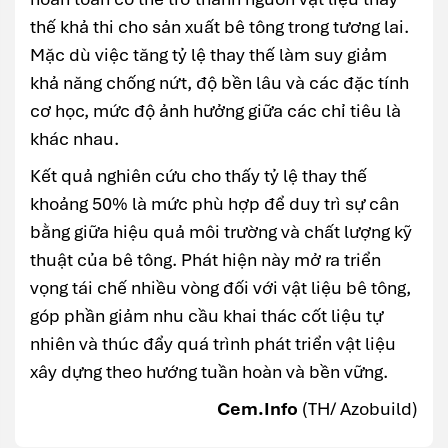
thế khả thi cho sản xuất bê tông trong tương lai.
Mặc dù việc tăng tỷ lệ thay thế làm suy giảm
khả năng chống nứt, độ bền lâu và các đặc tính
cơ học, mức độ ảnh hưởng giữa các chỉ tiêu là
khác nhau.
Kết quả nghiên cứu cho thấy tỷ lệ thay thế
khoảng 50% là mức phù hợp để duy trì sự cân
bằng giữa hiệu quả môi trường và chất lượng kỹ
thuật của bê tông. Phát hiện này mở ra triển
vọng tái chế nhiều vòng đối với vật liệu bê tông,
góp phần giảm nhu cầu khai thác cốt liệu tự
nhiên và thúc đẩy quá trình phát triển vật liệu
xây dựng theo hướng tuần hoàn và bền vững.
Cem.Info
(TH/ Azobuild)