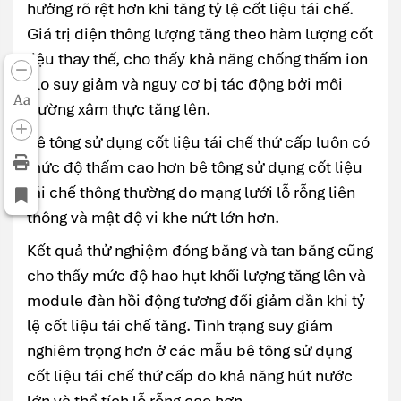
hưởng rõ rệt hơn khi tăng tỷ lệ cốt liệu tái chế.
Giá trị điện thông lượng tăng theo hàm lượng cốt
liệu thay thế, cho thấy khả năng chống thấm ion
clo suy giảm và nguy cơ bị tác động bởi môi
Aa
trường xâm thực tăng lên.
Bê tông sử dụng cốt liệu tái chế thứ cấp luôn có
mức độ thấm cao hơn bê tông sử dụng cốt liệu
tái chế thông thường do mạng lưới lỗ rỗng liên
thông và mật độ vi khe nứt lớn hơn.
Kết quả thử nghiệm đóng băng và tan băng cũng
cho thấy mức độ hao hụt khối lượng tăng lên và
module đàn hồi động tương đối giảm dần khi tỷ
lệ cốt liệu tái chế tăng. Tình trạng suy giảm
nghiêm trọng hơn ở các mẫu bê tông sử dụng
cốt liệu tái chế thứ cấp do khả năng hút nước
lớn và thể tích lỗ rỗng cao hơn.