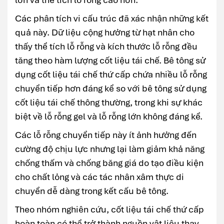
Các phân tích vi cấu trúc đã xác nhận những kết
quả này. Dữ liệu cộng hưởng từ hạt nhân cho
thấy thể tích lỗ rỗng và kích thước lỗ rỗng đều
tăng theo hàm lượng cốt liệu tái chế. Bê tông sử
dụng cốt liệu tái chế thứ cấp chứa nhiều lỗ rỗng
chuyển tiếp hơn đáng kể so với bê tông sử dụng
cốt liệu tái chế thông thường, trong khi sự khác
biệt về lỗ rỗng gel và lỗ rỗng lớn không đáng kể.
Các lỗ rỗng chuyển tiếp này ít ảnh hưởng đến
cường độ chịu lực nhưng lại làm giảm khả năng
chống thấm và chống băng giá do tạo điều kiện
cho chất lỏng và các tác nhân xâm thực di
chuyển dễ dàng trong kết cấu bê tông.
Theo nhóm nghiên cứu, cốt liệu tái chế thứ cấp
hoàn toàn có thể trở thành nguồn vật liệu thay