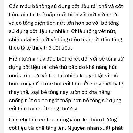
Các mẫu bê tông sử dụng cốt liệu tái chế và cốt
liệu tái chế thứ cấp xuất hiện vết nứt sớm hơn
và có tổng diện tích nứt lớn hơn so với bê tông
sử dụng cốt liệu tự nhiên. Chiều rộng vết nứt,
chiều dài vết nứt và tổng diện tích nứt đều tăng
theo tỷ lệ thay thế cốt liệu.
Hiện tượng này đặc biệt rõ rệt đối với bê tông sử
dụng cốt liệu tái chế thứ cấp do khả năng hút
nước lớn hơn và tồn tại nhiều khuyết tật vi mô
hơn trong cấu trúc hạt cốt liệu. Ở cùng một tỷ lệ
thay thế, loại bê tông này luôn có khả năng
chống nứt do co ngót thấp hơn bê tông sử dụng
cốt liệu tái chế thông thường.
Các chỉ tiêu cơ học cũng giảm khi hàm lượng
cốt liệu tái chế tăng lên. Nguyên nhân xuất phát