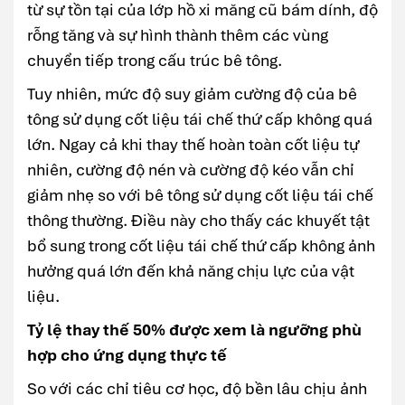
từ sự tồn tại của lớp hồ xi măng cũ bám dính, độ
rỗng tăng và sự hình thành thêm các vùng
chuyển tiếp trong cấu trúc bê tông.
Tuy nhiên, mức độ suy giảm cường độ của bê
tông sử dụng cốt liệu tái chế thứ cấp không quá
lớn. Ngay cả khi thay thế hoàn toàn cốt liệu tự
nhiên, cường độ nén và cường độ kéo vẫn chỉ
giảm nhẹ so với bê tông sử dụng cốt liệu tái chế
thông thường. Điều này cho thấy các khuyết tật
bổ sung trong cốt liệu tái chế thứ cấp không ảnh
hưởng quá lớn đến khả năng chịu lực của vật
liệu.
Tỷ lệ thay thế 50% được xem là ngưỡng phù
hợp cho ứng dụng thực tế
So với các chỉ tiêu cơ học, độ bền lâu chịu ảnh