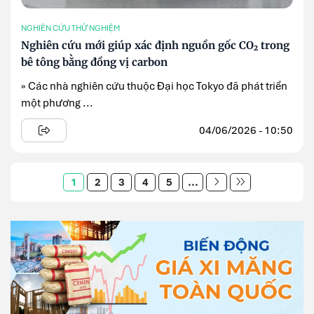
NGHIÊN CỨU THỬ NGHIỆM
Nghiên cứu mới giúp xác định nguồn gốc CO₂ trong
bê tông bằng đồng vị carbon
» Các nhà nghiên cứu thuộc Đại học Tokyo đã phát triển
một phương ...
04/06/2026 - 10:50
1
2
3
4
5
...