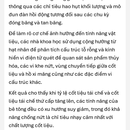
thông qua các chỉ tiêu hao hụt khối lượng và mô
đun đàn hồi động tương đối sau các chu kỳ
đóng băng và tan băng.
Để làm rõ cơ chế ảnh hưởng đến tính năng vật
liệu, các nhà khoa học sử dụng cộng hưởng từ
hạt nhân để phân tích cấu trúc lỗ rỗng và kính
hiển vi điện tử quét để quan sát sản phẩm thủy
hóa, các vi khe nứt, vùng chuyển tiếp giữa cốt
liệu và hồ xi măng cũng như các đặc điểm vi
cấu trúc khác.
Kết quả cho thấy khi tỷ lệ cốt liệu tái chế và cốt
liệu tái chế thứ cấp tăng lên, các tính năng của
bê tông đều có xu hướng suy giảm, trong đó khả
năng chống nứt là chỉ tiêu nhạy cảm nhất với
chất lượng cốt liệu.