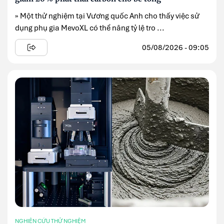
» Một thử nghiệm tại Vương quốc Anh cho thấy việc sử
dụng phụ gia MevoXL có thể nâng tỷ lệ tro ...
05/08/2026 - 09:05
NGHIÊN CỨU THỬ NGHIỆM