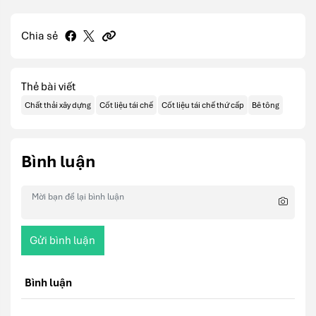
Chia sẻ
Thẻ bài viết
Chất thải xây dựng
Cốt liệu tái chế
Cốt liệu tái chế thứ cấp
Bê tông
Bình luận
Gửi bình luận
Bình luận