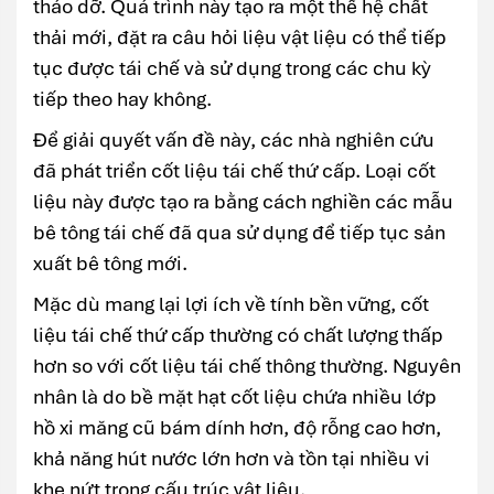
tháo dỡ. Quá trình này tạo ra một thế hệ chất
thải mới, đặt ra câu hỏi liệu vật liệu có thể tiếp
tục được tái chế và sử dụng trong các chu kỳ
tiếp theo hay không.
Để giải quyết vấn đề này, các nhà nghiên cứu
đã phát triển cốt liệu tái chế thứ cấp. Loại cốt
liệu này được tạo ra bằng cách nghiền các mẫu
bê tông tái chế đã qua sử dụng để tiếp tục sản
xuất bê tông mới.
Mặc dù mang lại lợi ích về tính bền vững, cốt
liệu tái chế thứ cấp thường có chất lượng thấp
hơn so với cốt liệu tái chế thông thường. Nguyên
nhân là do bề mặt hạt cốt liệu chứa nhiều lớp
hồ xi măng cũ bám dính hơn, độ rỗng cao hơn,
khả năng hút nước lớn hơn và tồn tại nhiều vi
khe nứt trong cấu trúc vật liệu.