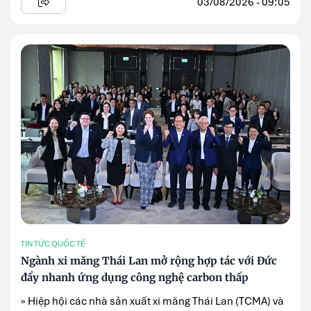
03/08/2026 - 09:05
TIN TỨC QUỐC TẾ
Ngành xi măng Thái Lan mở rộng hợp tác với Đức
đẩy nhanh ứng dụng công nghệ carbon thấp
» Hiệp hội các nhà sản xuất xi măng Thái Lan (TCMA) và