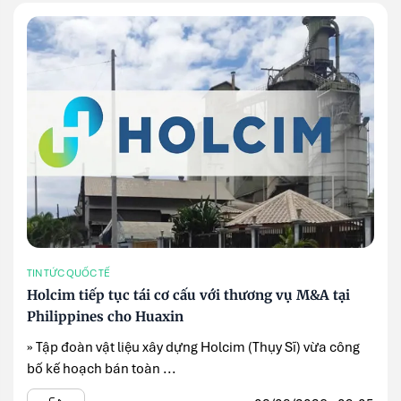
TIN TỨC QUỐC TẾ
Holcim tiếp tục tái cơ cấu với thương vụ M&A tại
Philippines cho Huaxin
» Tập đoàn vật liệu xây dựng Holcim (Thụy Sĩ) vừa công
bố kế hoạch bán toàn ...