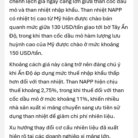
chênh lệch giá ngày càng lớn giữa than cốc dầu
mỏ và than nhiệt nhập khẩu. Than nhiệt NAPP
có nhiệt trị cao từ Mỹ hiện được chào bán
quanh mức giữa 130 USD/tấn giao tới bờ Tây Ấn
Độ, trong khi than cốc dầu mỏ hàm lượng lưu
huỳnh cao của Mỹ được chào ở mức khoảng
150 USD/tấn.
Khoảng cách giá này càng trở nên đáng chú ý
khi Ấn Độ áp dụng mức thuế nhập khẩu thấp
hơn đối với than nhiệt. Than NAPP hiện chịu
thuế khoảng 2,75%, trong khi thuế đối với than
cốc dầu mỏ ở mức khoảng 11%, khiến nhiều
nhà sản xuất xi măng chuyển sang ưu tiên sử
dụng than nhiệt để giảm chi phí nhiên liệu.
Xu hướng thay đổi cơ cấu nhiên liệu đã xuất
hiện rõ tại các doanh nghiệp xi măng lớn.