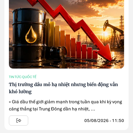
TIN TỨC QUỐC TẾ
Thị trường dầu mỏ hạ nhiệt nhưng biến động vẫn
khó lường
» Giá dầu thế giới giảm mạnh trong tuần qua khi kỳ vọng
căng thẳng tại Trung Đông dần hạ nhiệt, ...
05/08/2026 - 11:50