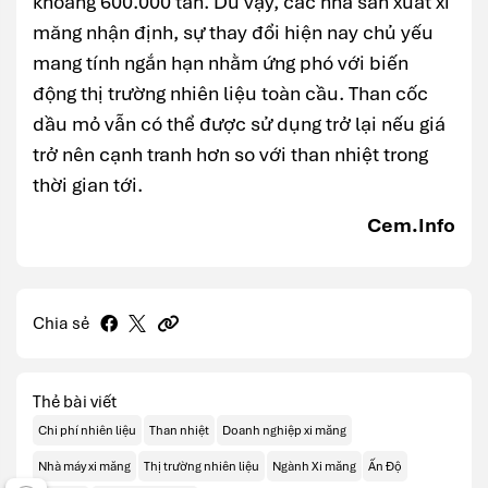
khoảng 600.000 tấn. Dù vậy, các nhà sản xuất xi
măng nhận định, sự thay đổi hiện nay chủ yếu
mang tính ngắn hạn nhằm ứng phó với biến
động thị trường nhiên liệu toàn cầu. Than cốc
dầu mỏ vẫn có thể được sử dụng trở lại nếu giá
trở nên cạnh tranh hơn so với than nhiệt trong
thời gian tới.
Cem.Info
Chia sẻ
Thẻ bài viết
Chi phí nhiên liệu
Than nhiệt
Doanh nghiệp xi măng
Nhà máy xi măng
Thị trường nhiên liệu
Ngành Xi măng
Ấn Độ