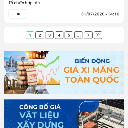
Tổ chức hợp tác ...
31/07/2026 - 14:10
1
2
3
4
5
...