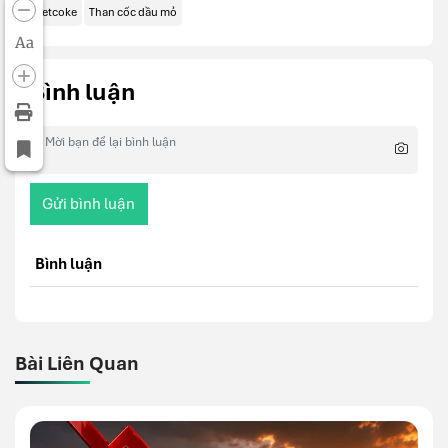
Petcoke
Than cốc dầu mỏ
Aa
Bình luận
Gửi bình luận
Bình luận
Bài Liên Quan