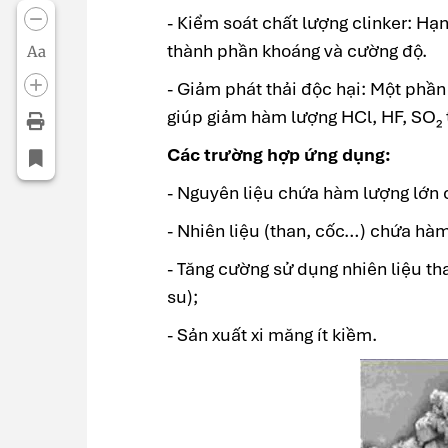
- Kiểm soát chất lượng clinker: Hạ
thành phần khoáng và cường độ.
Aa
- Giảm phát thải độc hại: Một phần 
giúp giảm hàm lượng HCl, HF, SO₂ t
Các trường hợp ứng dụng:
- Nguyên liệu chứa hàm lượng lớn c
- Nhiên liệu (than, cốc…) chứa hàm
- Tăng cường sử dụng nhiên liệu th
su);
- Sản xuất xi măng ít kiềm.