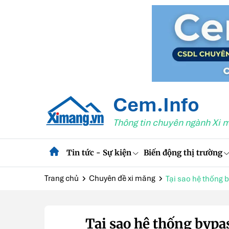
Cem.Info
Thông tin chuyên ngành Xi 
Tin tức - Sự kiện
Biến động thị trường
Trang chủ
Chuyên đề xi măng
Tại sao hệ thống b
Tại sao hệ thống bypas