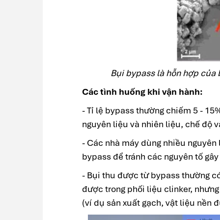
Bụi bypass là hỗn hợp của b
Các tình huống khi vận hành:
- Tỉ lệ bypass thường chiếm 5 - 15
nguyên liệu và nhiên liệu, chế độ 
- Các nhà máy dùng nhiều nguyên li
bypass để tránh các nguyên tố gây h
- Bụi thu được từ bypass thường c
được trong phối liệu clinker, nhưn
(ví dụ sản xuất gạch, vật liệu nền 