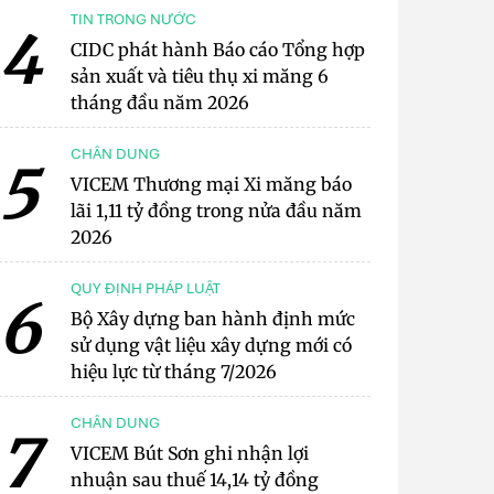
TIN TRONG NƯỚC
4
CIDC phát hành Báo cáo Tổng hợp
sản xuất và tiêu thụ xi măng 6
tháng đầu năm 2026
CHÂN DUNG
5
VICEM Thương mại Xi măng báo
lãi 1,11 tỷ đồng trong nửa đầu năm
2026
QUY ĐỊNH PHÁP LUẬT
6
Bộ Xây dựng ban hành định mức
sử dụng vật liệu xây dựng mới có
hiệu lực từ tháng 7/2026
CHÂN DUNG
7
VICEM Bút Sơn ghi nhận lợi
nhuận sau thuế 14,14 tỷ đồng