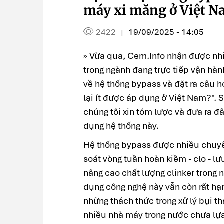
máy xi măng ở Việt N
2422
19/09/2025 - 14:05
|
» Vừa qua, Cem.Info nhận được nhiề
trong ngành đang trực tiếp vận hà
về hệ thống bypass và đặt ra câu h
lại ít được áp dụng ở Việt Nam?". 
chúng tôi xin tóm lược và đưa ra đâ
dụng hệ thống này.
Hệ thống bypass được nhiều chuyên
soát vòng tuần hoàn kiềm - clo - l
nâng cao chất lượng clinker trong 
dụng công nghệ này vẫn còn rất hạn
những thách thức trong xử lý bụi thả
nhiều nhà máy trong nước chưa lựa