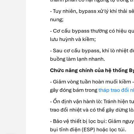
- Tuy nhiên, bypass xử lý khí thải 
nung;
- Cơ cấu bypass thường có hiệu quả
lưu huỳnh và kiềm;
- Sau cơ cấu bypass, khí lò nhiệt 
buồng làm lạnh nhanh.
Chức năng chính của hệ thống B
- Giảm vòng tuần hoàn muối kiềm - 
gây đóng bám trong
tháp trao đổi n
- Ổn định vận hành lò: Tránh hiện 
trao đổi nhiệt và có thể gây dừng lò
- Bảo vệ thiết bị lọc bụi: Giảm ng
bụi tĩnh điện (ESP) hoặc lọc túi.