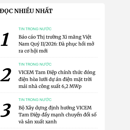
ĐỌC NHIỀU NHẤT
TIN TRONG NƯỚC
1
Báo cáo Thị trường Xi măng Việt
Nam Quý II/2026: Đà phục hồi mở
ra cơ hội mới
TIN TRONG NƯỚC
2
VICEM Tam Điệp chính thức đóng
điện hòa lưới dự án điện mặt trời
mái nhà công suất 6,2 MWp
TIN TRONG NƯỚC
3
Bộ Xây dựng định hướng VICEM
Tam Điệp đẩy mạnh chuyển đổi số
và sản xuất xanh