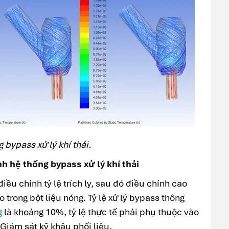
 bypass xử lý khí thải.
h hệ thống bypass xử lý khí thải
điều chỉnh tỷ lệ trích ly, sau đó điều chỉnh cao
o trong bột liệu nóng. Tỷ lệ xử lý bypass thông
g
là khoảng 10%, tỷ lệ thực tế phải phụ thuộc vào
 Giám sát kỹ khâu phối liệu.