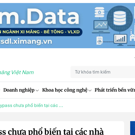
măng Việt Nam
Doanh nghiệp
Khoa học công nghệ
Phát triển bền vữ
ypass chưa phổ biến tại các ...
s chưa phổ biến tại các nhà