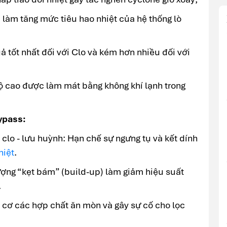
sẽ làm tăng mức tiêu hao nhiệt của hệ thống lò
 tốt nhất đối với Clo và kém hơn nhiều đối với
độ cao được làm mát bằng không khí lạnh trong
ypass:
clo - lưu huỳnh: Hạn chế sự ngưng tụ và kết dính
hiệt
.
tượng “kẹt bám” (build-up) làm giảm hiệu suất
.
uy cơ các hợp chất ăn mòn và gây sự cố cho lọc