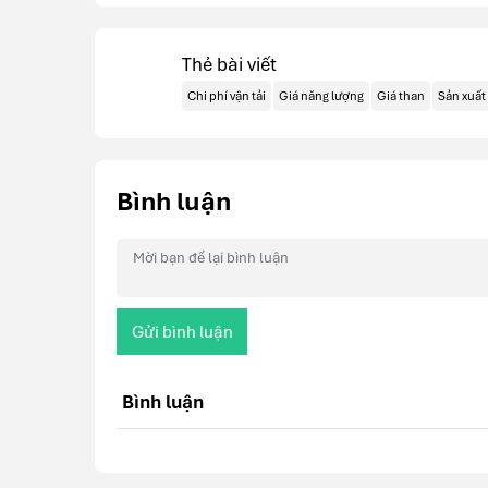
Thẻ bài viết
Chi phí vận tải
Giá năng lượng
Giá than
Sản xuất
Bình luận
Gửi bình luận
Bình luận