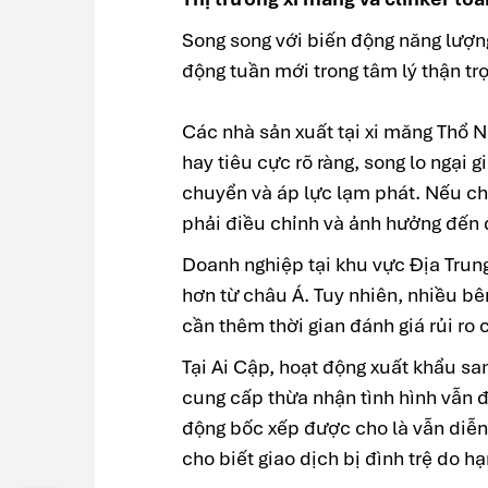
Song song với biến động năng lượn
động tuần mới trong tâm lý thận tr
Các nhà sản xuất tại xi măng Thổ N
hay tiêu cực rõ ràng, song lo ngại g
chuyển và áp lực lạm phát. Nếu ch
phải điều chỉnh và ảnh hưởng đến q
Doanh nghiệp tại khu vực Địa Trung
hơn từ châu Á. Tuy nhiên, nhiều b
cần thêm thời gian đánh giá rủi ro c
Tại Ai Cập, hoạt động xuất khẩu sa
cung cấp thừa nhận tình hình vẫn 
động bốc xếp được cho là vẫn diễn 
cho biết giao dịch bị đình trệ do hạ