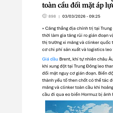
toàn cầu đối mặt áp lự
898
03/03/2026 - 09:25
|
» Căng thẳng địa chính trị tại Trun
thời làm gia tăng rủi ro gián đoạn 
thị trường xi măng và clinker quốc 
cơ chi phí sản xuất và logistics leo
Giá dầu
Brent, khí tự nhiên châu Â
khi xung đột tại Trung Đông leo th
đối mặt nguy cơ gián đoạn. Biến độ
thành yếu tố then chốt có thể tác đ
măng và clinker toàn cầu khi hoảng
cầu đi qua eo biển Hormuz bị ảnh