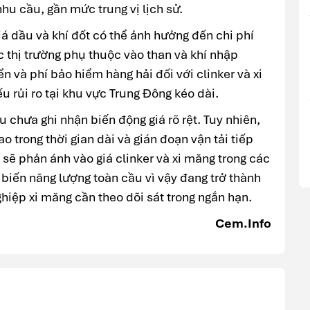
u cầu, gần mức trung vị lịch sử.
iá dầu và khí đốt có thể ảnh hưởng đến chi phí
ác thị trường phụ thuộc vào than và khí nhập
n và phí bảo hiểm hàng hải đối với clinker và xi
u rủi ro tại khu vực Trung Đông kéo dài.
ầu chưa ghi nhận biến động giá rõ rệt. Tuy nhiên,
o trong thời gian dài và gián đoạn vận tải tiếp
 sẽ phản ánh vào giá clinker và xi măng trong các
biến năng lượng toàn cầu vì vậy đang trở thành
hiệp xi măng cần theo dõi sát trong ngắn hạn.
Cem.Info