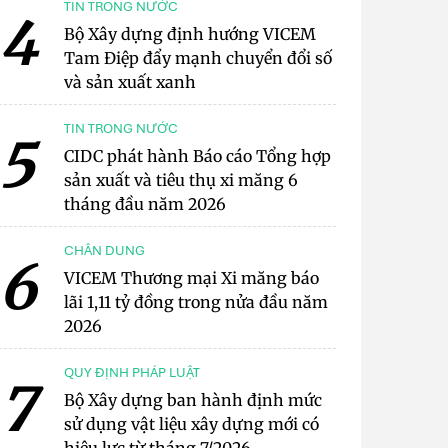
TIN TRONG NƯỚC
4
Bộ Xây dựng định hướng VICEM
Tam Điệp đẩy mạnh chuyển đổi số
và sản xuất xanh
TIN TRONG NƯỚC
5
CIDC phát hành Báo cáo Tổng hợp
sản xuất và tiêu thụ xi măng 6
tháng đầu năm 2026
CHÂN DUNG
6
VICEM Thương mại Xi măng báo
lãi 1,11 tỷ đồng trong nửa đầu năm
2026
QUY ĐỊNH PHÁP LUẬT
7
Bộ Xây dựng ban hành định mức
sử dụng vật liệu xây dựng mới có