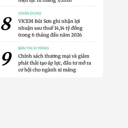
hiệu lực từ tháng 7/2026
CHÂN DUNG
8
VICEM Bút Sơn ghi nhận lợi
nhuận sau thuế 14,14 tỷ đồng
trong 6 tháng đầu năm 2026
BẢN TIN XI MĂNG
9
Chính sách thương mại và giảm
phát thải tạo áp lực, đầu tư mở ra
cơ hội cho ngành xi măng