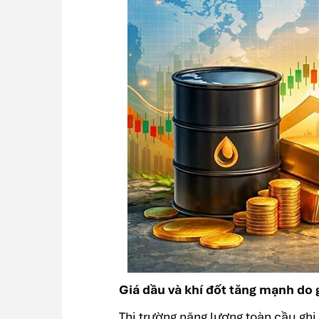
Giá dầu và khí đốt tăng mạnh do 
Thị trường năng lượng toàn cầu gh