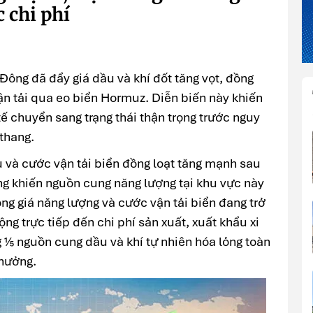
c chi phí
g Đông đã đẩy giá dầu và khí đốt tăng vọt, đồng
vận tải qua eo biển Hormuz. Diễn biến này khiến
tế chuyển sang trạng thái thận trọng trước nguy
 thang.
u và cước vận tải biển đồng loạt tăng mạnh sau
ang khiến nguồn cung năng lượng tại khu vực này
ng giá năng lượng và cước vận tải biển đang trở
ộng trực tiếp đến chi phí sản xuất, xuất khẩu xi
 ⅕ nguồn cung dầu và khí tự nhiên hóa lỏng toàn
 hưởng.