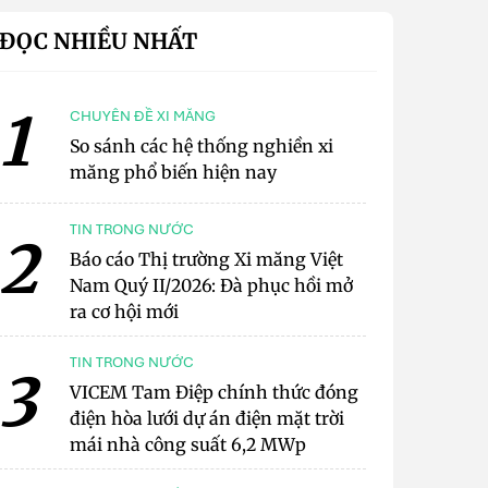
ĐỌC NHIỀU NHẤT
1
CHUYÊN ĐỀ XI MĂNG
So sánh các hệ thống nghiền xi
măng phổ biến hiện nay
TIN TRONG NƯỚC
2
Báo cáo Thị trường Xi măng Việt
Nam Quý II/2026: Đà phục hồi mở
ra cơ hội mới
TIN TRONG NƯỚC
3
VICEM Tam Điệp chính thức đóng
điện hòa lưới dự án điện mặt trời
mái nhà công suất 6,2 MWp