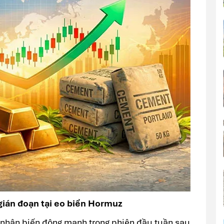
gián đoạn tại eo biển Hormuz
i nhận biến động mạnh trong phiên đầu tuần sau