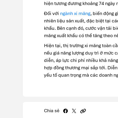
hiện tương đương khoảng 74 ngày nh
Đối với
ngành xi măng
, biến động g
nhiên liệu sản xuất, đặc biệt tại c
khẩu. Bên cạnh đó, cước vận tải biể
măng xuất khẩu có thể tăng theo nế
Hiện tại, thị trường xi măng toàn c
nếu giá năng lượng duy trì ở mức ca
diễn, áp lực chi phí nhiều khả năng
hợp đồng thương mại sắp tới. Diễn 
yếu tố quan trọng mà các doanh ng
Chia sẻ