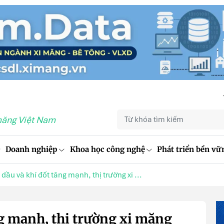
măng Việt Nam
Doanh nghiệp
Khoa học công nghệ
Phát triển bền vữ
 dầu và khí đốt tăng mạnh, thị trường xi ...
ng mạnh, thị trường xi măng