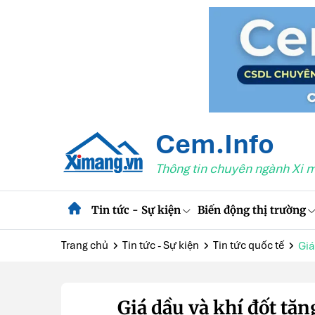
Cem.Info
Thông tin chuyên ngành Xi 
Tin tức - Sự kiện
Biến động thị trường
Trang chủ
Tin tức - Sự kiện
Tin tức quốc tế
Giá
Giá dầu và khí đốt tă