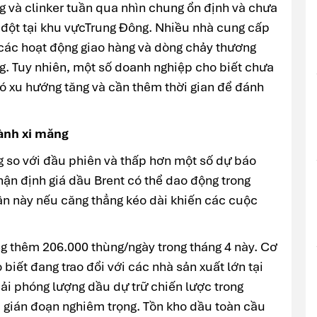
g và clinker tuần qua nhìn chung ổn định và chưa
g đột tại khu vựcTrung Đông. Nhiều nhà cung cấp
 các hoạt động giao hàng và dòng chảy thương
g. Tuy nhiên, một số doanh nghiệp cho biết chưa
có xu hướng tăng và cần thêm thời gian để đánh
gành xi măng
 so với đầu phiên và thấp hơn một số dự báo
nhận định giá dầu Brent có thể dao động trong
ần này nếu căng thẳng kéo dài khiến các cuộc
g thêm 206.000 thùng/ngày trong tháng 4 này. Cơ
biết đang trao đổi với các nhà sản xuất lớn tại
ải phóng lượng dầu dự trữ chiến lược trong
 gián đoạn nghiêm trọng. Tồn kho dầu toàn cầu