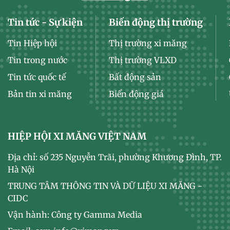
Tin tức - Sự kiện
Biến động thị trường
Tin Hiệp hội
Thị trường xi măng
Tin trong nước
Thị trường VLXD
Tin tức quốc tế
Bất động sản
Bản tin xi măng
Biến động giá
HIỆP HỘI XI MĂNG VIỆT NAM
Địa chỉ: số 235 Nguyễn Trãi, phường Khương Đình, TP.
Hà Nội
TRUNG TÂM THÔNG TIN VÀ DỮ LIỆU XI MĂNG -
CIDC
Vận hành: Công ty Gamma Media