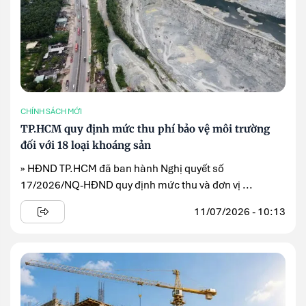
CHÍNH SÁCH MỚI
TP.HCM quy định mức thu phí bảo vệ môi trường
đối với 18 loại khoáng sản
» HĐND TP.HCM đã ban hành Nghị quyết số
17/2026/NQ-HĐND quy định mức thu và đơn vị ...
11/07/2026 - 10:13