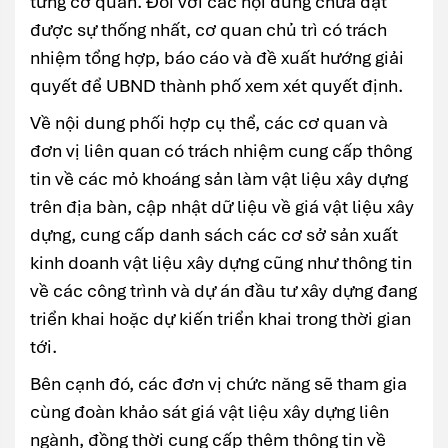
từng cơ quan. Đối với các nội dung chưa đạt
được sự thống nhất, cơ quan chủ trì có trách
nhiệm tổng hợp, báo cáo và đề xuất hướng giải
quyết để UBND thành phố xem xét quyết định.
Về nội dung phối hợp cụ thể, các cơ quan và
đơn vị liên quan có trách nhiệm cung cấp thông
tin về các mỏ khoáng sản làm vật liệu xây dựng
trên địa bàn, cập nhật dữ liệu về giá vật liệu xây
dựng, cung cấp danh sách các cơ sở sản xuất
kinh doanh vật liệu xây dựng cũng như thông tin
về các công trình và dự án đầu tư xây dựng đang
triển khai hoặc dự kiến triển khai trong thời gian
tới.
Bên cạnh đó, các đơn vị chức năng sẽ tham gia
cùng đoàn khảo sát giá vật liệu xây dựng liên
ngành, đồng thời cung cấp thêm thông tin về