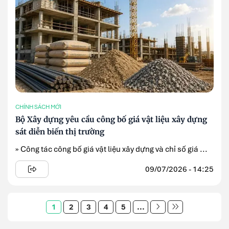
CHÍNH SÁCH MỚI
Bộ Xây dựng yêu cầu công bố giá vật liệu xây dựng
sát diễn biến thị trường
» Công tác công bố giá vật liệu xây dựng và chỉ số giá ...
09/07/2026 - 14:25
1
2
3
4
5
...