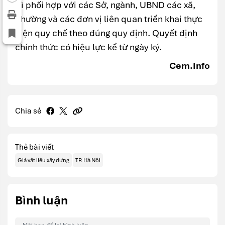
trì phối hợp với các Sở, ngành, UBND các xã,
phường và các đơn vị liên quan triển khai thực
hiện quy chế theo đúng quy định. Quyết định
chính thức có hiệu lực kể từ ngày ký.
Cem.Info
Chia sẻ
Thẻ bài viết
Giá vật liệu xây dựng
TP. Hà Nội
Bình luận