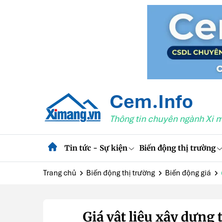
Cem.Info
Thông tin chuyên ngành Xi 
Tin tức - Sự kiện
Biến động thị trường
Trang chủ
Biến động thị trường
Biến động giá
Giá vật liệu xây dựng 