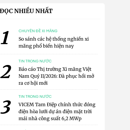
ĐỌC NHIỀU NHẤT
1
CHUYÊN ĐỀ XI MĂNG
So sánh các hệ thống nghiền xi
măng phổ biến hiện nay
TIN TRONG NƯỚC
2
Báo cáo Thị trường Xi măng Việt
Nam Quý II/2026: Đà phục hồi mở
ra cơ hội mới
TIN TRONG NƯỚC
3
VICEM Tam Điệp chính thức đóng
điện hòa lưới dự án điện mặt trời
mái nhà công suất 6,2 MWp