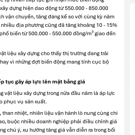
 xây dựng hiện dao động từ 550.000 - 850.000
h vận chuyển, tăng đáng kể so với cùng kỳ năm
ại nhiều địa phương cũng đã tăng khoảng 10 - 15%
 phổ biến từ 500.000 - 550.000 đồng/m³ giao đến
t liệu xây dựng cho thấy thị trường đang trải
thay vì những đợt biến động mang tính cục bộ
ếp tục gây áp lực lên mặt bằng giá
ng vật liệu xây dựng trong nửa đầu năm là áp lực
o phục vụ sản xuất.
, than nhiệt, nhiên liệu vận hành lò nung cùng chi
 cao, buộc nhiều doanh nghiệp phải điều chỉnh giá
g chú ý, xu hướng tăng giá vẫn diễn ra trong bối