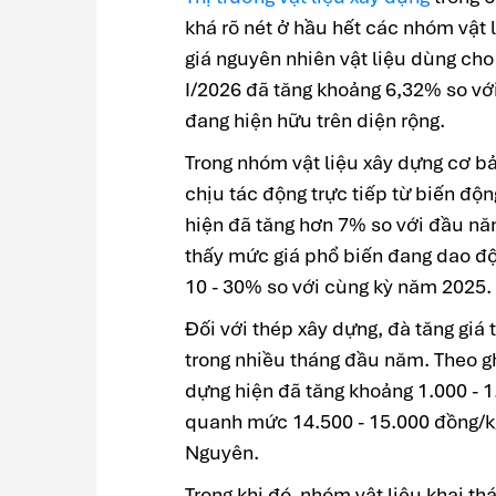
khá rõ nét ở hầu hết các nhóm vật l
giá nguyên nhiên vật liệu dùng cho
I/2026 đã tăng khoảng 6,32% so với
đang hiện hữu trên diện rộng.
Trong nhóm vật liệu xây dựng cơ bả
chịu tác động trực tiếp từ biến động
hiện đã tăng hơn 7% so với đầu năm
thấy mức giá phổ biến đang dao độn
10 - 30% so với cùng kỳ năm 2025.
Đối với thép xây dựng, đà tăng giá 
trong nhiều tháng đầu năm. Theo gh
dựng hiện đã tăng khoảng 1.000 - 1
quanh mức 14.500 - 15.000 đồng/kg
Nguyên.
Trong khi đó, nhóm vật liệu khai th