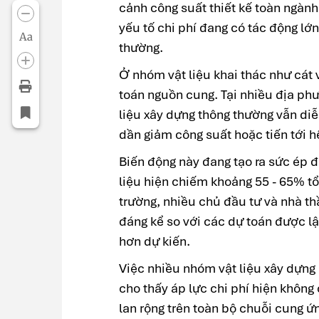
cảnh công suất thiết kế toàn ngành
yếu tố chi phí đang có tác động lớ
Aa
thường.
Ở nhóm vật liệu khai thác như cát 
toán nguồn cung. Tại nhiều địa ph
liệu xây dựng thông thường vẫn di
dần giảm công suất hoặc tiến tới hế
Biến động này đang tạo ra sức ép đ
liệu hiện chiếm khoảng 55 - 65% tổn
trường, nhiều chủ đầu tư và nhà th
đáng kể so với các dự toán được lậ
hơn dự kiến.
Việc nhiều nhóm vật liệu xây dựng 
cho thấy áp lực chi phí hiện không
lan rộng trên toàn bộ chuỗi cung ứ