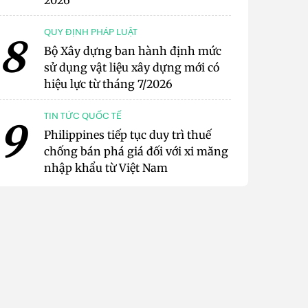
2026
QUY ĐỊNH PHÁP LUẬT
8
Bộ Xây dựng ban hành định mức
sử dụng vật liệu xây dựng mới có
hiệu lực từ tháng 7/2026
TIN TỨC QUỐC TẾ
9
Philippines tiếp tục duy trì thuế
chống bán phá giá đối với xi măng
nhập khẩu từ Việt Nam