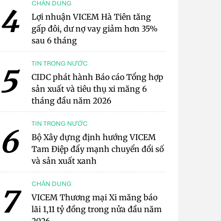
CHÂN DUNG
4
Lợi nhuận VICEM Hà Tiên tăng
gấp đôi, dư nợ vay giảm hơn 35%
sau 6 tháng
TIN TRONG NƯỚC
5
CIDC phát hành Báo cáo Tổng hợp
sản xuất và tiêu thụ xi măng 6
tháng đầu năm 2026
TIN TRONG NƯỚC
6
Bộ Xây dựng định hướng VICEM
Tam Điệp đẩy mạnh chuyển đổi số
và sản xuất xanh
CHÂN DUNG
7
VICEM Thương mại Xi măng báo
lãi 1,11 tỷ đồng trong nửa đầu năm