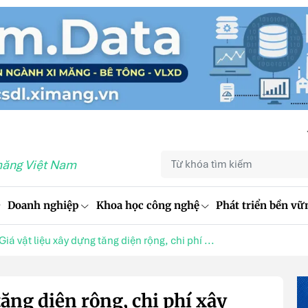
măng Việt Nam
Doanh nghiệp
Khoa học công nghệ
Phát triển bền vữ
Giá vật liệu xây dựng tăng diện rộng, chi phí ...
tăng diện rộng, chi phí xây