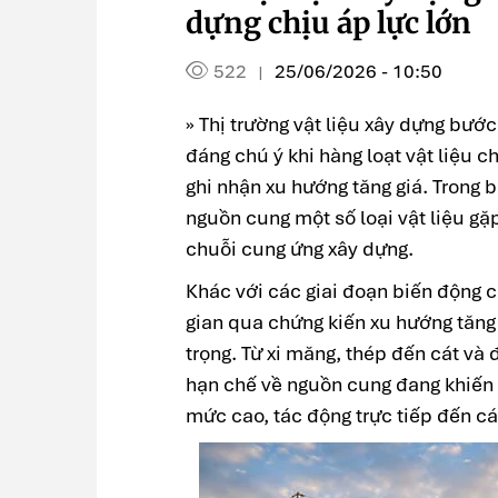
dựng chịu áp lực lớn
522
25/06/2026 - 10:50
|
» Thị trường vật liệu xây dựng bư
đáng chú ý khi hàng loạt vật liệu c
ghi nhận xu hướng tăng giá. Trong b
nguồn cung một số loại vật liệu gặp
chuỗi cung ứng xây dựng.
Khác với các giai đoạn biến động cụ
gian qua chứng kiến xu hướng tăng 
trọng. Từ xi măng, thép đến cát và
hạn chế về nguồn cung đang khiến m
mức cao, tác động trực tiếp đến c