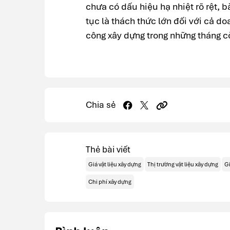
chưa có dấu hiệu hạ nhiệt rõ rệt, b
tục là thách thức lớn đối với cả do
công xây dựng trong những tháng c
Chia sẻ
Thẻ bài viết
Giá vật liệu xây dựng
Thị trường vật liệu xây dựng
Gi
Chi phí xây dựng