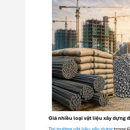
Giá nhiều loại vật liệu xây dựng
Thị trường vật liệu xây dựng
trong 6