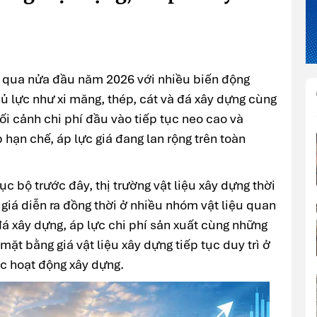
ớc qua nửa đầu năm 2026 với nhiều biến động
hủ lực như xi măng, thép, cát và đá xây dựng cùng
ối cảnh chi phí đầu vào tiếp tục neo cao và
 hạn chế, áp lực giá đang lan rộng trên toàn
c bộ trước đây, thị trường vật liệu xây dựng thời
giá diễn ra đồng thời ở nhiều nhóm vật liệu quan
 đá xây dựng, áp lực chi phí sản xuất cùng những
ặt bằng giá vật liệu xây dựng tiếp tục duy trì ở
ác hoạt động xây dựng.