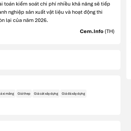
ài toán kiểm soát chi phí nhiều khả năng sẽ tiếp
anh nghiệp sản xuất vật liệu và hoạt động thi
òn lại của năm 2026.
Cem.Info
(TH)
á xi măng
Giá thep
Giá cát xây dựng
Giá đá xây dựng