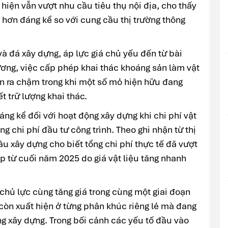
 hiện vẫn vượt nhu cầu tiêu thụ nội địa, cho thấy
n hơn đáng kể so với cung cầu thị trường thông
và đá xây dựng, áp lực giá chủ yếu đến từ bài
ương, việc cấp phép khai thác khoáng sản làm vật
ễn ra chậm trong khi một số mỏ hiện hữu đang
t trữ lượng khai thác.
áng kể đối với hoạt động xây dựng khi chi phí vật
g chi phí đầu tư công trình. Theo ghi nhận từ thị
ầu xây dựng cho biết tổng chi phí thực tế đã vượt
p từ cuối năm 2025 do giá vật liệu tăng nhanh
chủ lực cùng tăng giá trong cùng một giai đoạn
 còn xuất hiện ở từng phân khúc riêng lẻ mà đang
ng xây dựng. Trong bối cảnh các yếu tố đầu vào