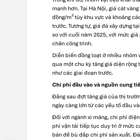
mạnh hơn. Tại Hà Nội, giá cát vàng
đồng/m³ tùy khu vực và khoảng các
trước. Tương tự, giá đá xây dựng t
so với cuối năm 2025, với mức giá
chân công trình.
Diễn biến đồng loạt ở nhiều nhóm vậ
qua một chu kỳ tăng giá diện rộng 
như các giai đoạn trước.
Chi phí đầu vào và nguồn cung ti
Đằng sau đợt tăng giá của thị trườ
ngày càng lớn từ các yếu tố đầu và
Đối với ngành xi măng, chi phí điện
phí vận tải tiếp tục duy trì ở mức
bán để bù đắp chi phí sản xuất. Đán