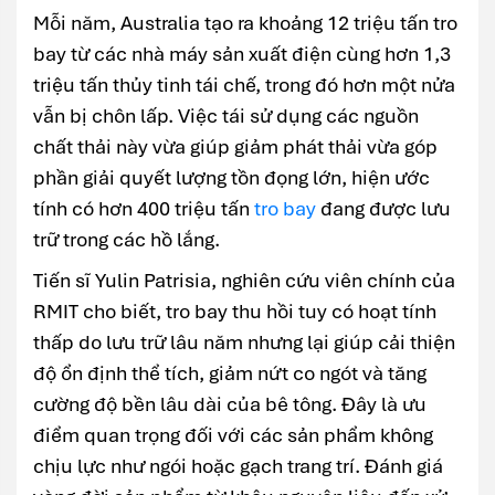
Mỗi năm, Australia tạo ra khoảng 12 triệu tấn tro
bay từ các nhà máy sản xuất điện cùng hơn 1,3
triệu tấn thủy tinh tái chế, trong đó hơn một nửa
vẫn bị chôn lấp. Việc tái sử dụng các nguồn
chất thải này vừa giúp giảm phát thải vừa góp
phần giải quyết lượng tồn đọng lớn, hiện ước
tính có hơn 400 triệu tấn
tro bay
đang được lưu
trữ trong các hồ lắng.
Tiến sĩ Yulin Patrisia, nghiên cứu viên chính của
RMIT cho biết, tro bay thu hồi tuy có hoạt tính
thấp do lưu trữ lâu năm nhưng lại giúp cải thiện
độ ổn định thể tích, giảm nứt co ngót và tăng
cường độ bền lâu dài của bê tông. Đây là ưu
điểm quan trọng đối với các sản phẩm không
chịu lực như ngói hoặc gạch trang trí. Đánh giá