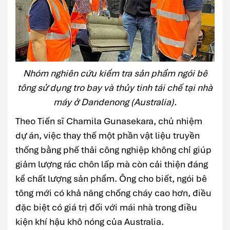
Nhóm nghiên cứu kiểm tra sản phẩm ngói bê
tông sử dụng tro bay và thủy tinh tái chế tại nhà
máy ở Dandenong (Australia).
Theo Tiến sĩ Chamila Gunasekara, chủ nhiệm
dự án, việc thay thế một phần vật liệu truyền
thống bằng phế thải công nghiệp không chỉ giúp
giảm lượng rác chôn lấp mà còn cải thiện đáng
kể chất lượng sản phẩm. Ông cho biết, ngói bê
tông mới có khả năng chống cháy cao hơn, điều
đặc biệt có giá trị đối với mái nhà trong điều
kiện khí hậu khô nóng của Australia.