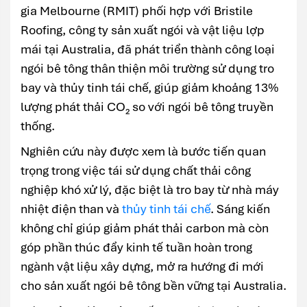
gia Melbourne (RMIT) phối hợp với Bristile
Roofing, công ty sản xuất ngói và vật liệu lợp
mái tại Australia, đã phát triển thành công loại
ngói bê tông thân thiện môi trường sử dụng tro
bay và thủy tinh tái chế, giúp giảm khoảng 13%
lượng phát thải CO₂ so với ngói bê tông truyền
thống.
Nghiên cứu này được xem là bước tiến quan
trọng trong việc tái sử dụng chất thải công
nghiệp khó xử lý, đặc biệt là tro bay từ nhà máy
nhiệt điện than và
thủy tinh tái chế
. Sáng kiến
không chỉ giúp giảm phát thải carbon mà còn
góp phần thúc đẩy kinh tế tuần hoàn trong
ngành vật liệu xây dựng, mở ra hướng đi mới
cho sản xuất ngói bê tông bền vững tại Australia.