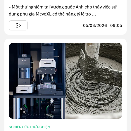
» Một thử nghiệm tại Vương quốc Anh cho thấy việc sử
dụng phụ gia MevoXL có thể nâng tỷ lệ tro ...
05/08/2026 - 09:05
NGHIÊN CỨU THỬ NGHIỆM