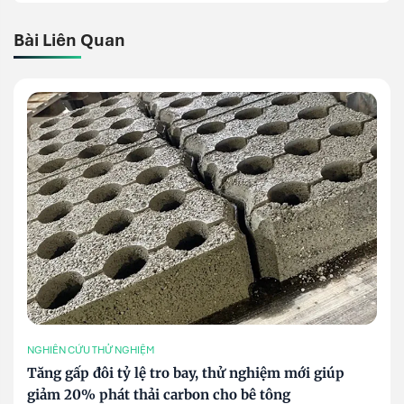
Bài Liên Quan
NGHIÊN CỨU THỬ NGHIỆM
Tăng gấp đôi tỷ lệ tro bay, thử nghiệm mới giúp
giảm 20% phát thải carbon cho bê tông