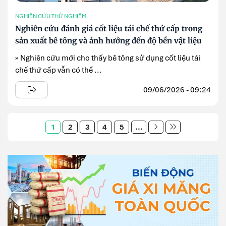
NGHIÊN CỨU THỬ NGHIỆM
Nghiên cứu đánh giá cốt liệu tái chế thứ cấp trong
sản xuất bê tông và ảnh hưởng đến độ bền vật liệu
» Nghiên cứu mới cho thấy bê tông sử dụng cốt liệu tái
chế thứ cấp vẫn có thể ...
09/06/2026 - 09:24
1
2
3
4
5
...