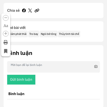
Chia sẻ
Aa
Thẻ bài viết
Giảm phát thải
Tro bay
Ngói bê tông
Thủy tinh tái chế
Bình luận
Gửi bình luận
Bình luận