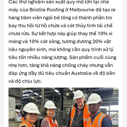
Các thử nghiệm sản xuất quy mô lớn tại nhà
máy của Bristile Roofing ở Melbourne đã tạo ra
hàng trăm viên ngói bê tông có thành phần tro
bay thu hồi từ hồ chứa và cát thủy tinh tái chế
chưa rửa. Sự kết hợp này giúp thay thế 10% xi
măng và 10% cát sông, tương đương 20% vật
liệu nguyên sinh, mà không cần quy trình xử lý
tiêu tốn nhiều năng lượng. Sản phẩm cuối cùng
nhẹ hơn, tăng khả năng chống cháy nhưng vẫn
đáp ứng đầy đủ tiêu chuẩn Australia về độ bền
và độ chịu lực.