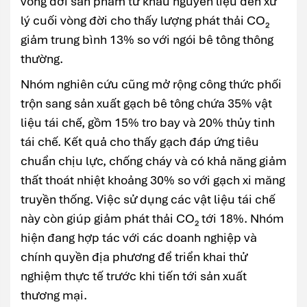
vòng đời sản phẩm từ khâu nguyên liệu đến xử
lý cuối vòng đời cho thấy lượng phát thải CO₂
giảm trung bình 13% so với ngói bê tông thông
thường.
Nhóm nghiên cứu cũng mở rộng công thức phối
trộn sang sản xuất gạch bê tông chứa 35% vật
liệu tái chế, gồm 15% tro bay và 20% thủy tinh
tái chế. Kết quả cho thấy gạch đáp ứng tiêu
chuẩn chịu lực, chống cháy và có khả năng giảm
thất thoát nhiệt khoảng 30% so với gạch xi măng
truyền thống. Việc sử dụng các vật liệu tái chế
này còn giúp giảm phát thải CO₂ tới 18%. Nhóm
hiện đang hợp tác với các doanh nghiệp và
chính quyền địa phương để triển khai thử
nghiệm thực tế trước khi tiến tới sản xuất
thương mại.