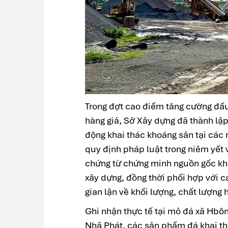
Trong đợt cao điểm tăng cường đấu
hàng giả, Sở Xây dựng đã thành lập
động khai thác khoáng sản tại các 
quy định pháp luật trong niêm yết 
chứng từ chứng minh nguồn gốc kho
xây dựng, đồng thời phối hợp với 
gian lận về khối lượng, chất lượng
Ghi nhận thực tế tại mỏ đá xã Hb
Nhã Phát, các sản phẩm đá khai th