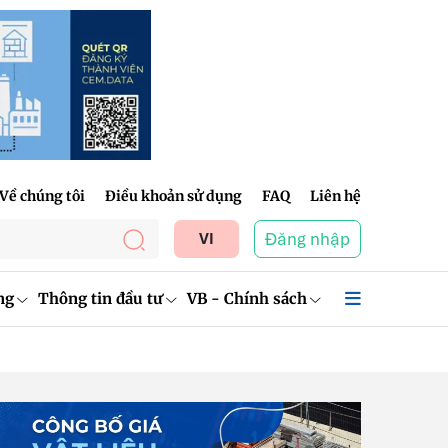
Về chúng tôi
Điều khoản sử dụng
FAQ
Liên hệ
Đăng nhập
VI
ng
Thông tin đầu tư
VB - Chính sách