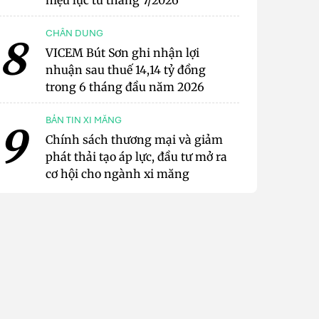
hiệu lực từ tháng 7/2026
CHÂN DUNG
8
VICEM Bút Sơn ghi nhận lợi
nhuận sau thuế 14,14 tỷ đồng
trong 6 tháng đầu năm 2026
BẢN TIN XI MĂNG
9
Chính sách thương mại và giảm
phát thải tạo áp lực, đầu tư mở ra
cơ hội cho ngành xi măng