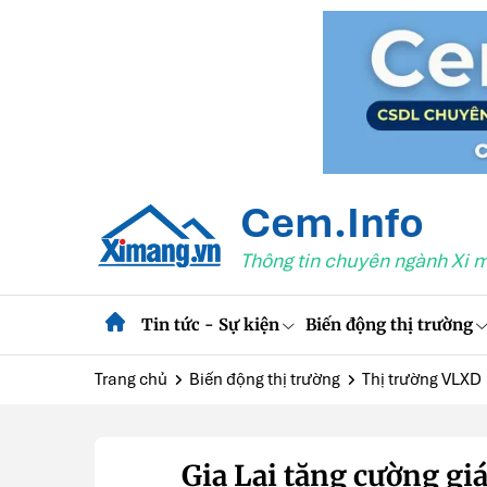
Cem.Info
Thông tin chuyên ngành Xi 
Tin tức - Sự kiện
Biến động thị trường
Trang chủ
Biến động thị trường
Thị trường VLXD
Gia Lai tăng cường giá