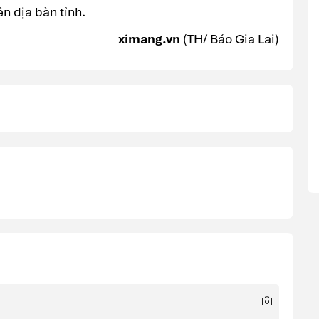
ên địa bàn tỉnh.
ximang.vn
(TH/ Báo Gia Lai)