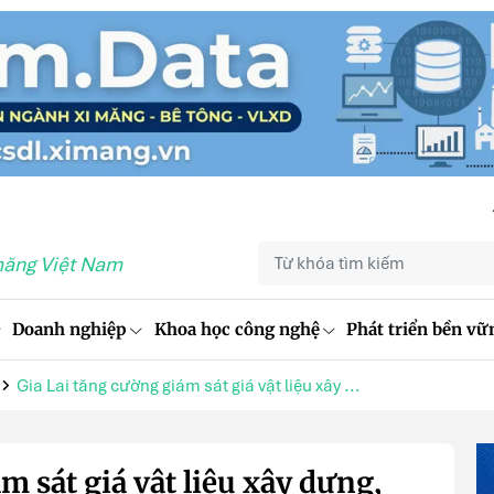
măng Việt Nam
Doanh nghiệp
Khoa học công nghệ
Phát triển bền vữ
Gia Lai tăng cường giám sát giá vật liệu xây ...
m sát giá vật liệu xây dựng,