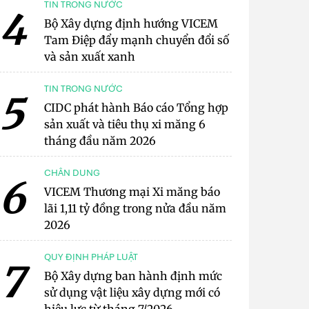
TIN TRONG NƯỚC
4
Bộ Xây dựng định hướng VICEM
Tam Điệp đẩy mạnh chuyển đổi số
và sản xuất xanh
TIN TRONG NƯỚC
5
CIDC phát hành Báo cáo Tổng hợp
sản xuất và tiêu thụ xi măng 6
tháng đầu năm 2026
CHÂN DUNG
6
VICEM Thương mại Xi măng báo
lãi 1,11 tỷ đồng trong nửa đầu năm
2026
QUY ĐỊNH PHÁP LUẬT
7
Bộ Xây dựng ban hành định mức
sử dụng vật liệu xây dựng mới có