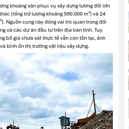
lượng khoáng sản phục vụ xây dựng tương đối lớn
thác (tổng trữ lượng khoảng 590.000 m³) và 24
). Nguồn cung này đóng vai trò quan trọng đối
ầng và các dự án đầu tư trên địa bàn tỉnh. Tuy
ng bố giá chưa sát thực tế vẫn còn tồn tại, ảnh
à bình ổn thị trường vật liệu xây dựng.