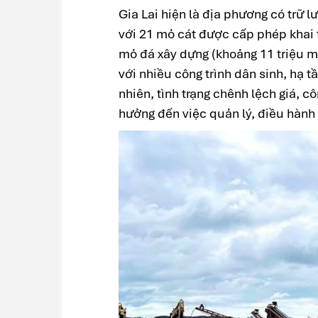
Gia Lai hiện là địa phương có trữ 
với 21 mỏ cát được cấp phép khai 
mỏ đá xây dựng (khoảng 11 triệu m³
với nhiều công trình dân sinh, hạ t
nhiên, tình trạng chênh lệch giá, cô
hưởng đến việc quản lý, điều hành v