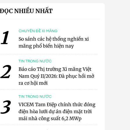
ĐỌC NHIỀU NHẤT
1
CHUYÊN ĐỀ XI MĂNG
So sánh các hệ thống nghiền xi
măng phổ biến hiện nay
TIN TRONG NƯỚC
2
Báo cáo Thị trường Xi măng Việt
Nam Quý II/2026: Đà phục hồi mở
ra cơ hội mới
TIN TRONG NƯỚC
3
VICEM Tam Điệp chính thức đóng
điện hòa lưới dự án điện mặt trời
mái nhà công suất 6,2 MWp