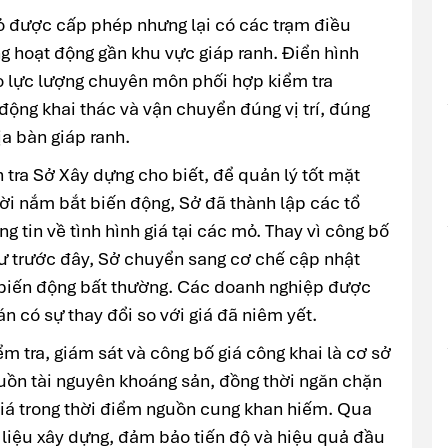
ỏ được cấp phép nhưng lại có các trạm điều
ng hoạt động gần khu vực giáp ranh. Điển hình
o lực lượng chuyên môn phối hợp kiểm tra
ng khai thác và vận chuyển đúng vị trí, đúng
a bàn giáp ranh.
ra Sở Xây dựng cho biết, để quản lý tốt mặt
hời nắm bắt biến động, Sở đã thành lập các tổ
g tin về tình hình giá tại các mỏ. Thay vì công bố
hư trước đây, Sở chuyển sang cơ chế cập nhật
 biến động bất thường. Các doanh nghiệp được
n có sự thay đổi so với giá đã niêm yết.
ểm tra, giám sát và công bố giá công khai là cơ sở
nguồn tài nguyên khoáng sản, đồng thời ngăn chặn
 giá trong thời điểm nguồn cung khan hiếm. Qua
t liệu xây dựng, đảm bảo tiến độ và hiệu quả đầu