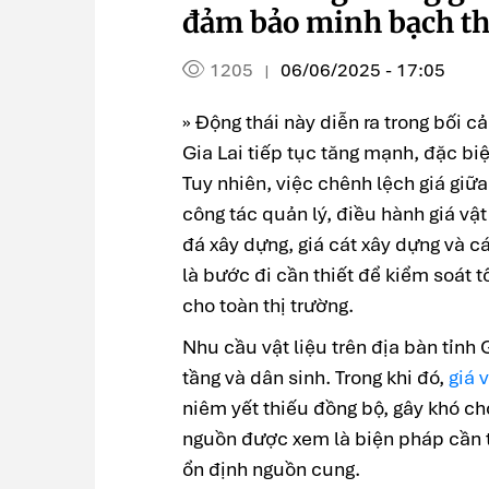
đảm bảo minh bạch th
1205
06/06/2025 - 17:05
|
» Động thái này diễn ra trong bối c
Gia Lai tiếp tục tăng mạnh, đặc biệ
Tuy nhiên, việc chênh lệch giá giữ
công tác quản lý, điều hành giá vật
đá xây dựng, giá cát xây dựng và cá
là bước đi cần thiết để kiểm soát 
cho toàn thị trường.
Nhu cầu vật liệu trên địa bàn tỉnh 
tầng và dân sinh. Trong khi đó,
giá 
niêm yết thiếu đồng bộ, gây khó cho
nguồn được xem là biện pháp cần th
ổn định nguồn cung.