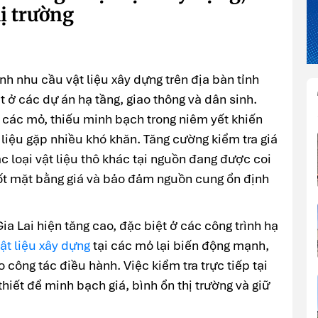
ị trường
ảnh nhu cầu vật liệu xây dựng trên địa bàn tỉnh
t ở các dự án hạ tầng, giao thông và dân sinh.
a các mỏ, thiếu minh bạch trong niêm yết khiến
 liệu gặp nhiều khó khăn. Tăng cường kiểm tra giá
c loại vật liệu thô khác tại nguồn đang được coi
tốt mặt bằng giá và bảo đảm nguồn cung ổn định
Gia Lai hiện tăng cao, đặc biệt ở các công trình hạ
vật liệu xây dựng
tại các mỏ lại biến động mạnh,
 công tác điều hành. Việc kiểm tra trực tiếp tại
iết để minh bạch giá, bình ổn thị trường và giữ