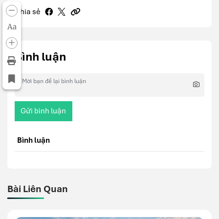
Chia sẻ
Aa
Bình luận
Gửi bình luận
Bình luận
Bài Liên Quan