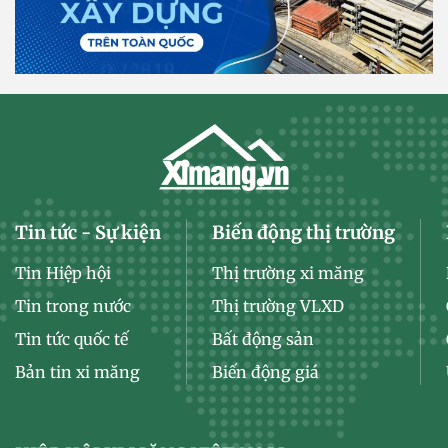
Tin tức - Sự kiện
Biến động thị trường
Tin Hiệp hội
Thị trường xi măng
Tin trong nước
Thị trường VLXD
Tin tức quốc tế
Bất động sản
Bản tin xi măng
Biến động giá