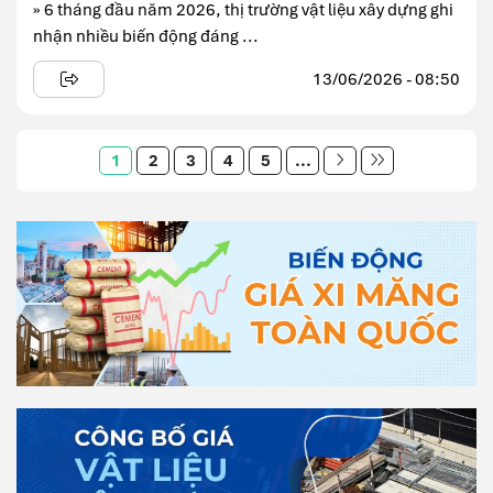
» 6 tháng đầu năm 2026, thị trường vật liệu xây dựng ghi
nhận nhiều biến động đáng ...
13/06/2026 - 08:50
1
2
3
4
5
...