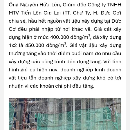
Ông Nguyễn Hữu Lên, Giám đốc Công ty TNHH
MTV Tiến Lên Gia Lai (TT. Chư Ty, H. Đức Cơ)
chia sẻ, hầu hết nguồn vật liệu xây dựng tại Đức
Cơ đều phải nhập từ nơi khác về. Giá cát xây
dựng hiện ở mức 400.000 đồng/m³, đá xây dựng
1x2 là 450.000 đồng/m³. Giá vật liệu xây dựng
thường tăng vào thời điểm cuối năm do nhu cầu
xây dựng các công trình dân dụng tăng. Với tình
hình giá cả hiện nay, doanh nghiệp kinh doanh
vật liệu lẫn doanh nghiệp xây dựng khó có lợi
nhuận vì các khoản chi phí đều tăng.