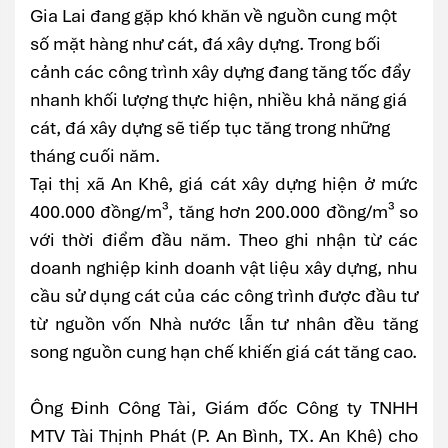
Gia Lai đang gặp khó khăn về nguồn cung một
số mặt hàng như cát, đá xây dựng. Trong bối
cảnh các công trình xây dựng đang tăng tốc đẩy
nhanh khối lượng thực hiện, nhiều khả năng giá
cát, đá xây dựng sẽ tiếp tục tăng trong những
tháng cuối năm.
Tại thị xã An Khê, giá cát xây dựng hiện ở mức
400.000 đồng/m³, tăng hơn 200.000 đồng/m³ so
với thời điểm đầu năm. Theo ghi nhận từ các
doanh nghiệp kinh doanh vật liệu xây dựng, nhu
cầu sử dụng cát của các công trình được đầu tư
từ nguồn vốn Nhà nước lẫn tư nhân đều tăng
song nguồn cung hạn chế khiến giá cát tăng cao.
Ông Đinh Công Tài, Giám đốc Công ty TNHH
MTV Tài Thịnh Phát (P. An Bình, TX. An Khê) cho