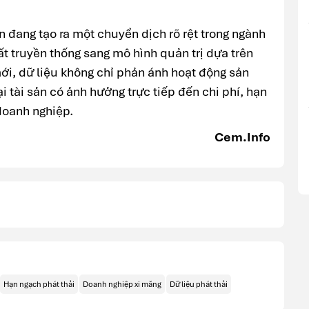
n đang tạo ra một chuyển dịch rõ rệt trong ngành
ất truyền thống sang mô hình quản trị dựa trên
mới, dữ liệu không chỉ phản ánh hoạt động sản
i tài sản có ảnh hưởng trực tiếp đến chi phí, hạn
doanh nghiệp.
Cem.Info
Hạn ngạch phát thải
Doanh nghiệp xi măng
Dữ liệu phát thải