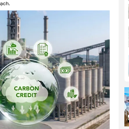
gạch.