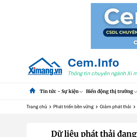
Cem.Info
Thông tin chuyên ngành Xi 
Tin tức - Sự kiện
Biến động thị trường
Trang chủ
Phát triển bền vững
Giảm phát thải
Dữ liệu phát thải đang