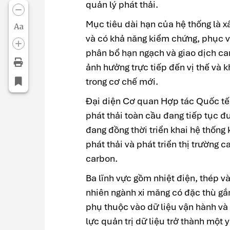
quản lý phát thải.
Mục tiêu dài hạn của hệ thống là x
Aa
và có khả năng kiểm chứng, phục v
phân bổ hạn ngạch và giao dịch car
ảnh hưởng trực tiếp đến vị thế và 
trong cơ chế mới.
Đại diện Cơ quan Hợp tác Quốc tế
phát thải toàn cầu đang tiếp tục 
đang đồng thời triển khai hệ thống 
phát thải và phát triển thị trường 
carbon.
Ba lĩnh vực gồm nhiệt điện, thép v
nhiên ngành xi măng có đặc thù gắn
phụ thuộc vào dữ liệu vận hành và 
lực quản trị dữ liệu trở thành một 