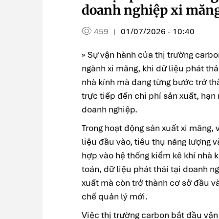
doanh nghiệp xi măn
459
01/07/2026 - 10:40
|
» Sự vận hành của thị trường carbo
ngành xi măng, khi dữ liệu phát th
nhà kính mà đang từng bước trở thà
trực tiếp đến chi phí sản xuất, hạn
doanh nghiệp.
Trong hoạt động sản xuất xi măng, 
liệu đầu vào, tiêu thụ năng lượng 
hợp vào hệ thống kiểm kê khí nhà k
toán, dữ liệu phát thải tại doanh 
xuất mà còn trở thành cơ sở đầu và
chế quản lý mới.
Việc thị trường carbon bắt đầu vậ