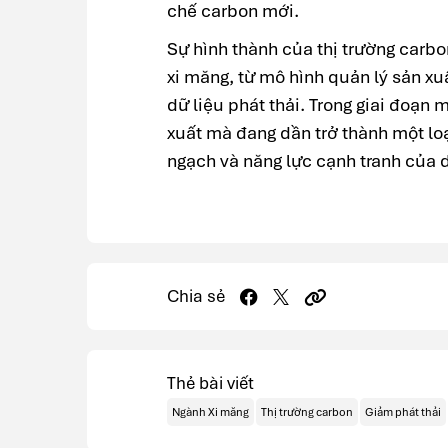
chế carbon mới.
Sự hình thành của thị trường carbo
xi măng, từ mô hình quản lý sản xu
dữ liệu phát thải. Trong giai đoạn 
xuất mà đang dần trở thành một loạ
ngạch và năng lực cạnh tranh của 
Chia sẻ
Thẻ bài viết
Ngành Xi măng
Thị trường carbon
Giảm phát thải