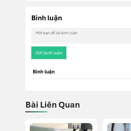
Bình luận
Gửi bình luận
Bình luận
Bài Liên Quan