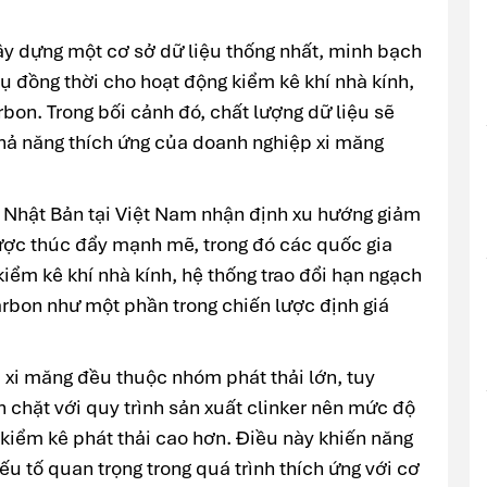
ây dựng một cơ sở dữ liệu thống nhất, minh bạch
ụ đồng thời cho hoạt động kiểm kê khí nhà kính,
bon. Trong bối cảnh đó, chất lượng dữ liệu sẽ
khả năng thích ứng của doanh nghiệp xi măng
 Nhật Bản tại Việt Nam nhận định xu hướng giảm
được thúc đẩy mạnh mẽ, trong đó các quốc gia
kiểm kê khí nhà kính, hệ thống trao đổi hạn ngạch
carbon như một phần trong chiến lược định giá
à xi măng đều thuộc nhóm phát thải lớn, tuy
 chặt với quy trình sản xuất clinker nên mức độ
kiểm kê phát thải cao hơn. Điều này khiến năng
yếu tố quan trọng trong quá trình thích ứng với cơ