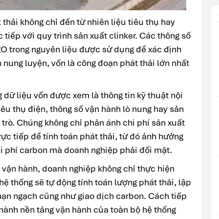
 thải không chỉ đến từ nhiên liệu tiêu thụ hay
tiếp với quy trình sản xuất clinker. Các thông số
O trong nguyên liệu được sử dụng để xác định
h nung luyện, vốn là công đoạn phát thải lớn nhất
dữ liệu vốn được xem là thông tin kỹ thuật nội
iêu thụ điện, thông số vận hành lò nung hay sản
i trò. Chúng không chỉ phản ánh chi phí sản xuất
ực tiếp để tính toán phát thải, từ đó ảnh hưởng
i phí carbon mà doanh nghiệp phải đối mặt.
o vận hành, doanh nghiệp không chỉ thực hiện
ệ thống sẽ tự động tính toán lượng phát thải, lập
 hạn ngạch cũng như giao dịch carbon. Cách tiếp
thành nền tảng vận hành của toàn bộ hệ thống