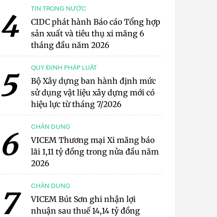
TIN TRONG NƯỚC
4
CIDC phát hành Báo cáo Tổng hợp
sản xuất và tiêu thụ xi măng 6
tháng đầu năm 2026
QUY ĐỊNH PHÁP LUẬT
5
Bộ Xây dựng ban hành định mức
sử dụng vật liệu xây dựng mới có
hiệu lực từ tháng 7/2026
CHÂN DUNG
6
VICEM Thương mại Xi măng báo
lãi 1,11 tỷ đồng trong nửa đầu năm
2026
CHÂN DUNG
7
VICEM Bút Sơn ghi nhận lợi
nhuận sau thuế 14,14 tỷ đồng