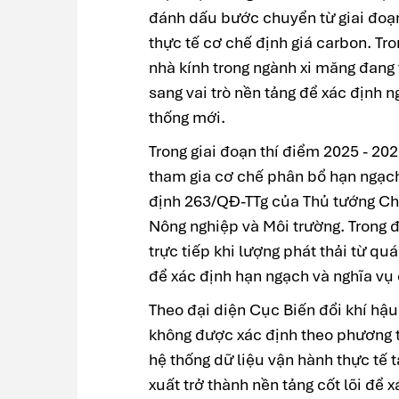
đánh dấu bước chuyển từ giai đoạn
thực tế cơ chế định giá carbon. Tro
nhà kính trong ngành xi măng đang t
sang vai trò nền tảng để xác định n
thống mới.
Trong giai đoạn thí điểm 2025 - 202
tham gia cơ chế phân bổ hạn ngạch
định 263/QĐ-TTg của Thủ tướng C
Nông nghiệp và Môi trường. Trong 
trực tiếp khi lượng phát thải từ quá
để xác định hạn ngạch và nghĩa vụ
Theo đại diện Cục Biến đổi khí hậu,
không được xác định theo phương t
hệ thống dữ liệu vận hành thực tế t
xuất trở thành nền tảng cốt lõi để 