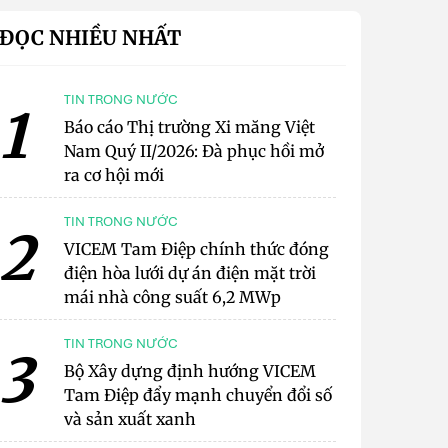
ĐỌC NHIỀU NHẤT
TIN TRONG NƯỚC
1
Báo cáo Thị trường Xi măng Việt
Nam Quý II/2026: Đà phục hồi mở
ra cơ hội mới
TIN TRONG NƯỚC
2
VICEM Tam Điệp chính thức đóng
điện hòa lưới dự án điện mặt trời
mái nhà công suất 6,2 MWp
TIN TRONG NƯỚC
3
Bộ Xây dựng định hướng VICEM
Tam Điệp đẩy mạnh chuyển đổi số
và sản xuất xanh