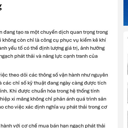
g
n đang tạo ra một chuyển dịch quan trọng trong
ải không còn chỉ là công cụ phục vụ kiểm kê khí
nh yếu tố có thể định lượng giá trị, ảnh hưởng
 ngạch phát thải và năng lực cạnh tranh của
việc theo dõi các thông số vận hành như nguyên
và các chỉ số kỹ thuật đang ngày càng được tích
ính. Khi được chuẩn hóa trong hệ thống tính
nghiệp xi măng không chỉ phản ánh quá trình sản
o cho việc xác định nghĩa vụ phát thải trong cơ
n hành với cơ chế mua bán hạn ngạch phát thải