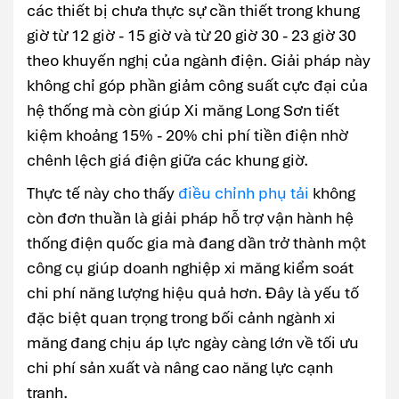
các thiết bị chưa thực sự cần thiết trong khung
giờ từ 12 giờ - 15 giờ và từ 20 giờ 30 - 23 giờ 30
theo khuyến nghị của ngành điện. Giải pháp này
không chỉ góp phần giảm công suất cực đại của
hệ thống mà còn giúp Xi măng Long Sơn tiết
kiệm khoảng 15% - 20% chi phí tiền điện nhờ
chênh lệch giá điện giữa các khung giờ.
Thực tế này cho thấy
điều chỉnh phụ tải
không
còn đơn thuần là giải pháp hỗ trợ vận hành hệ
thống điện quốc gia mà đang dần trở thành một
công cụ giúp doanh nghiệp xi măng kiểm soát
chi phí năng lượng hiệu quả hơn. Đây là yếu tố
đặc biệt quan trọng trong bối cảnh ngành xi
măng đang chịu áp lực ngày càng lớn về tối ưu
chi phí sản xuất và nâng cao năng lực cạnh
tranh.