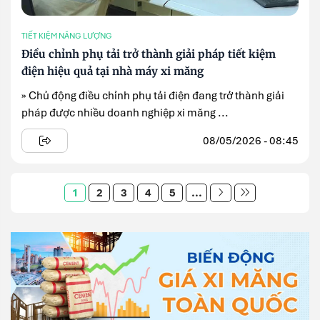
TIẾT KIỆM NĂNG LƯỢNG
Điều chỉnh phụ tải trở thành giải pháp tiết kiệm
điện hiệu quả tại nhà máy xi măng
» Chủ động điều chỉnh phụ tải điện đang trở thành giải
pháp được nhiều doanh nghiệp xi măng ...
08/05/2026 - 08:45
1
2
3
4
5
...