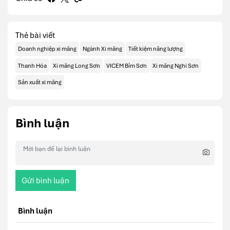
Thẻ bài viết
Doanh nghiệp xi măng
Ngành Xi măng
Tiết kiệm năng lượng
Thanh Hóa
Xi măng Long Sơn
VICEM Bỉm Sơn
Xi măng Nghi Sơn
Sản xuất xi măng
Bình luận
Gửi bình luận
Bình luận