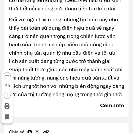
có thể tăng lên khoảng 1.964 MW nếu điều kiện
thời tiết nắng nóng cực đoan tiếp tục kéo dài.
Đối với ngành xi măng, những tín hiệu này cho
thấy bài toán sử dụng điện hiệu quả sẽ ngày
càng trở nên quan trọng trong chiến lược vận
hành của doanh nghiệp. Việc chủ động điều
chỉnh phụ tải, quản lý nhu cầu điện và tối ưu
lịch sản xuất đang từng bước trở thành giải
pháp thiết thực giúp các nhà máy kiểm soát chi
phí năng lượng, nâng cao hiệu quả sản xuất và
Aa
thích ứng tốt hơn với những biến động ngày càng
lớn của thị trường năng lượng trong thời gian tới.
Cem.Info
Chia sẻ