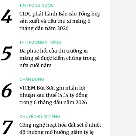
TIN TRONG NƯỚC
4
CIDC phát hành Báo cáo Tổng hợp
sản xuất và tiêu thụ xi măng 6
tháng đầu năm 2026
THỊ TRƯỜNG XI MĂNG
5
Đà phục hồi của thị trường xi
măng sẽ được kiểm chứng trong
nửa cuối năm
CHÂN DUNG
6
VICEM Bút Sơn ghi nhận lợi
nhuận sau thuế 14,14 tỷ đồng
trong 6 tháng đầu năm 2026
CHUYÊN ĐỀ XI MĂNG
7
Công nghệ hoạt hóa đất sét ở nhiệt
độ thường mở hướng giảm tỷ lệ