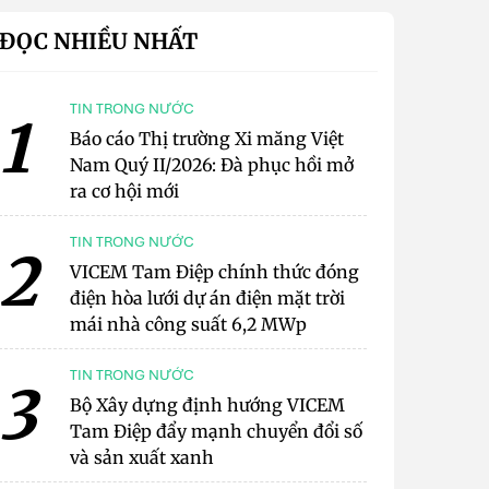
ĐỌC NHIỀU NHẤT
TIN TRONG NƯỚC
1
Báo cáo Thị trường Xi măng Việt
Nam Quý II/2026: Đà phục hồi mở
ra cơ hội mới
TIN TRONG NƯỚC
2
VICEM Tam Điệp chính thức đóng
điện hòa lưới dự án điện mặt trời
mái nhà công suất 6,2 MWp
TIN TRONG NƯỚC
3
Bộ Xây dựng định hướng VICEM
Tam Điệp đẩy mạnh chuyển đổi số
và sản xuất xanh