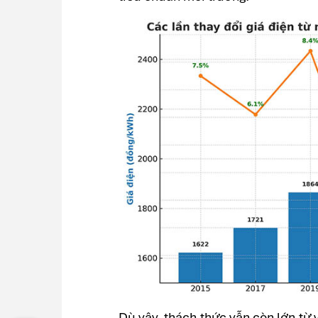
Dù vậy, thách thức vẫn còn lớn từ v