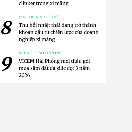
clinker trong xi măng
PHÁT ĐIỆN NHIỆT DƯ
8
Thu hồi nhiệt thải đang trở thành
khoản đầu tư chiến lược của doanh
nghiệp xi măng
KẾT NỐI GIAO THƯƠNG
9
VICEM Hải Phòng mời thầu gói
mua sắm đất đá silic đợt 3 năm
2026