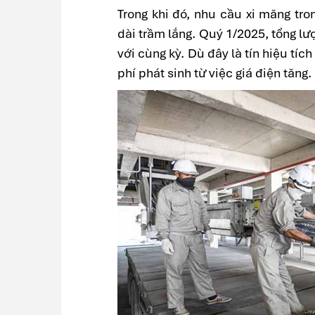
Trong khi đó, nhu cầu xi măng tr
dài trầm lắng. Quý 1/2025, tổng lượ
với cùng kỳ. Dù đây là tín hiệu tí
phí phát sinh từ việc giá điện tăng.