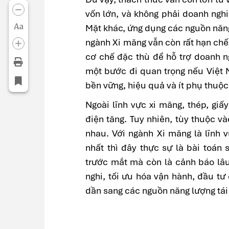
vốn lớn, và không phải doanh nghi
Aa
Mặt khác, ứng dụng các nguồn năng 
ngành Xi măng vẫn còn rất hạn chế
cơ chế đặc thù để hỗ trợ doanh n
một bước đi quan trọng nếu Việt
bền vững, hiệu quả và ít phụ thuộc
Ngoài lĩnh vực xi măng, thép, gi
điện tăng. Tuy nhiên, tùy thuộc 
nhau. Với ngành Xi măng là lĩnh 
nhất thì đây thực sự là bài toán 
trước mắt mà còn là cảnh báo lâu
nghi, tối ưu hóa vận hành, đầu tư
dần sang các nguồn năng lượng tái t