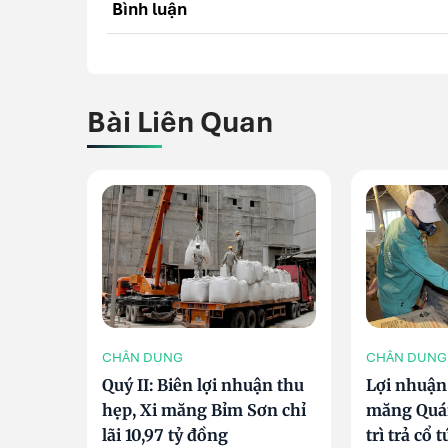
Bình luận
Bài Liên Quan
CHÂN DUNG
CHÂN DUNG
Quý II: Biên lợi nhuận thu
Lợi nhuận 
hẹp, Xi măng Bỉm Sơn chỉ
măng Quán
lãi 10,97 tỷ đồng
trì trả cổ 