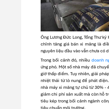
Ông Lương Đức Long, Tổng Thư ký 
chỉnh tăng giá bán xi măng là điều
nguyên liệu đầu vào vẫn chưa có d
Trong bối cảnh đó, nhiều
doanh n
ứng phó. Một số nhà máy đã chuyển 
giờ thấp điểm. Tuy nhiên, giải ph
nhiệt thải từ lò nung để phát điện
nhà máy xi măng tự chủ từ 30% - 
giảm chi phí sản xuất mà còn hỗ tr
tiêu kép trong bối cảnh ngành cô
tiêu chuẩn môi trường.