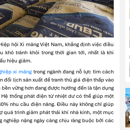
Hiệp hội Xi măng Việt Nam, khẳng định việc điều
 khó tránh khỏi trong thời gian tới, nhất là khi
ấu hiệu giảm.
ghiệp xi măng
trong ngành đang nỗ lực tìm cách
đổi lịch sản xuất để tranh thủ giá điện thấp vào
áp bền vững hơn đang được hướng đến là tận dụng
. Hệ thống phát điện từ nhiệt dư có thể giúp một
40% nhu cầu điện năng. Điều này không chỉ giúp
ợ quá trình giảm phát thải khí nhà kính, một mục
ng nghiệp nặng ngày càng chịu ràng buộc bởi các