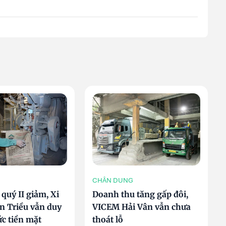
CHÂN DUNG
quý II giảm, Xi
Doanh thu tăng gấp đôi,
 Triều vẫn duy
VICEM Hải Vân vẫn chưa
tức tiền mặt
thoát lỗ