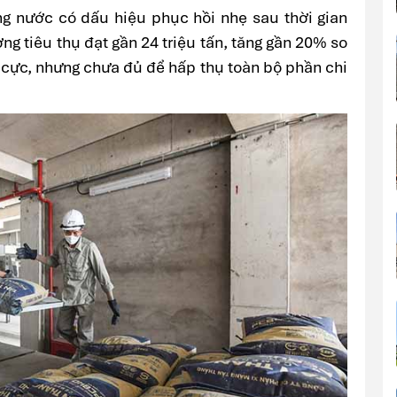
ong nước có dấu hiệu phục hồi nhẹ sau thời gian
ng tiêu thụ đạt gần 24 triệu tấn, tăng gần 20% so
ch cực, nhưng chưa đủ để hấp thụ toàn bộ phần chi