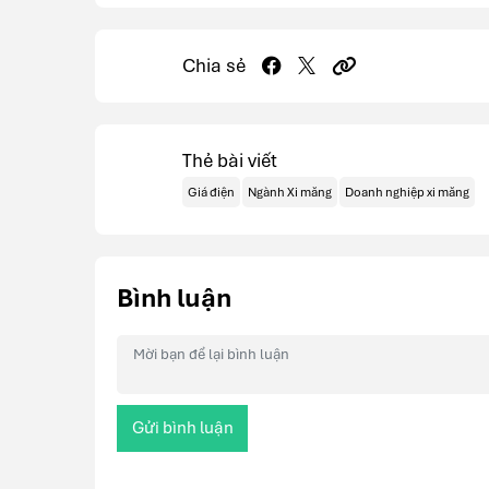
Chia sẻ
Thẻ bài viết
Giá điện
Ngành Xi măng
Doanh nghiệp xi măng
Bình luận
Gửi bình luận