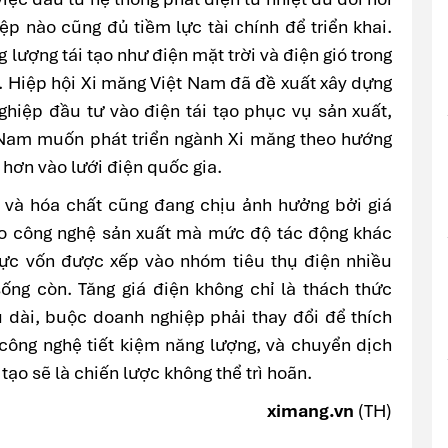
ệp nào cũng đủ tiềm lực tài chính để triển khai.
lượng tái tạo như điện mặt trời và điện gió trong
. Hiệp hội Xi măng Việt Nam đã đề xuất xây dựng
ghiệp đầu tư vào điện tái tạo phục vụ sản xuất,
 Nam muốn phát triển ngành Xi măng theo hướng
 hơn vào lưới điện quốc gia.
ấy và hóa chất cũng đang chịu ảnh hưởng bởi giá
vào công nghệ sản xuất mà mức độ tác động khác
vực vốn được xếp vào nhóm tiêu thụ điện nhiều
sống còn. Tăng giá điện không chỉ là thách thức
 dài, buộc doanh nghiệp phải thay đổi để thích
 công nghệ tiết kiệm năng lượng, và chuyển dịch
ạo sẽ là chiến lược không thể trì hoãn.
ximang.vn
(TH)