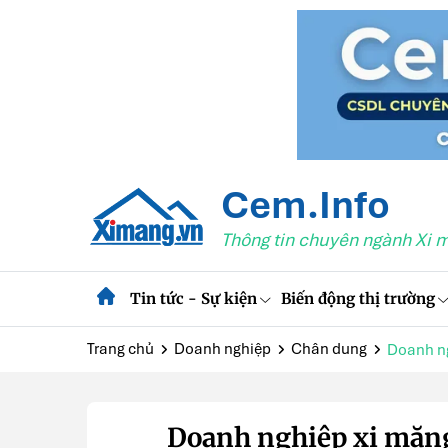
Cem.Info
Thông tin chuyên ngành Xi 
Tin tức - Sự kiện
Biến động thị trường
Trang chủ
Doanh nghiệp
Chân dung
Doanh ng
Doanh nghiệp xi măng 