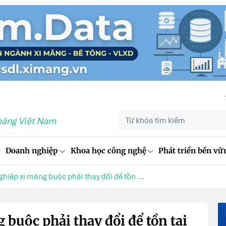
măng Việt Nam
Doanh nghiệp
Khoa học công nghệ
Phát triển bền vữ
hiệp xi măng buộc phải thay đổi để tồn ...
buộc phải thay đổi để tồn tại