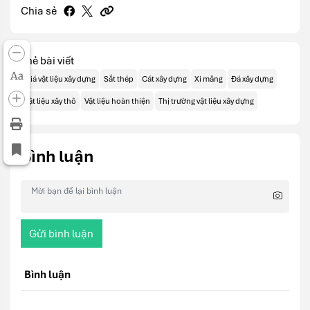
Chia sẻ
Thẻ bài viết
Aa
Giá vật liệu xây dựng
Sắt thép
Cát xây dựng
Xi măng
Đá xây dựng
Vật liệu xây thô
Vật liệu hoàn thiện
Thị trường vật liệu xây dựng
Bình luận
Gửi bình luận
Bình luận