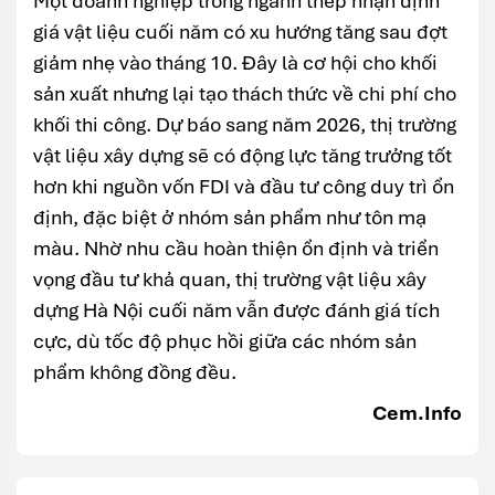
Một doanh nghiệp trong ngành thép nhận định
giá vật liệu cuối năm có xu hướng tăng sau đợt
giảm nhẹ vào tháng 10. Đây là cơ hội cho khối
sản xuất nhưng lại tạo thách thức về chi phí cho
khối thi công. Dự báo sang năm 2026, thị trường
vật liệu xây dựng sẽ có động lực tăng trưởng tốt
hơn khi nguồn vốn FDI và đầu tư công duy trì ổn
định, đặc biệt ở nhóm sản phẩm như tôn mạ
màu. Nhờ nhu cầu hoàn thiện ổn định và triển
vọng đầu tư khả quan, thị trường vật liệu xây
dựng Hà Nội cuối năm vẫn được đánh giá tích
cực, dù tốc độ phục hồi giữa các nhóm sản
phẩm không đồng đều.
Cem.Info