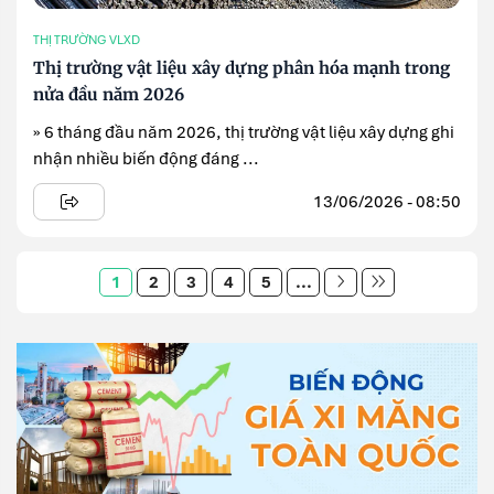
THỊ TRƯỜNG VLXD
Thị trường vật liệu xây dựng phân hóa mạnh trong
nửa đầu năm 2026
» 6 tháng đầu năm 2026, thị trường vật liệu xây dựng ghi
nhận nhiều biến động đáng ...
13/06/2026 - 08:50
1
2
3
4
5
...