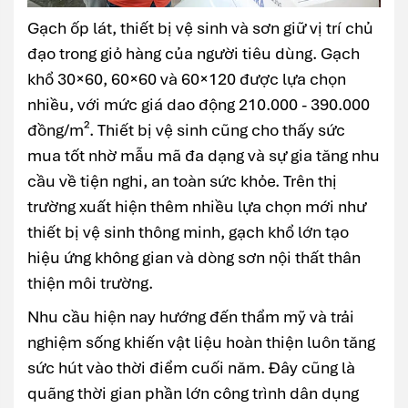
Gạch ốp lát, thiết bị vệ sinh và sơn giữ vị trí chủ
đạo trong giỏ hàng của người tiêu dùng. Gạch
khổ 30×60, 60×60 và 60×120 được lựa chọn
nhiều, với mức giá dao động 210.000 - 390.000
đồng/m². Thiết bị vệ sinh cũng cho thấy sức
mua tốt nhờ mẫu mã đa dạng và sự gia tăng nhu
cầu về tiện nghi, an toàn sức khỏe. Trên thị
trường xuất hiện thêm nhiều lựa chọn mới như
thiết bị vệ sinh thông minh, gạch khổ lớn tạo
hiệu ứng không gian và dòng sơn nội thất thân
thiện môi trường.
Nhu cầu hiện nay hướng đến thẩm mỹ và trải
nghiệm sống khiến vật liệu hoàn thiện luôn tăng
sức hút vào thời điểm cuối năm. Đây cũng là
quãng thời gian phần lớn công trình dân dụng