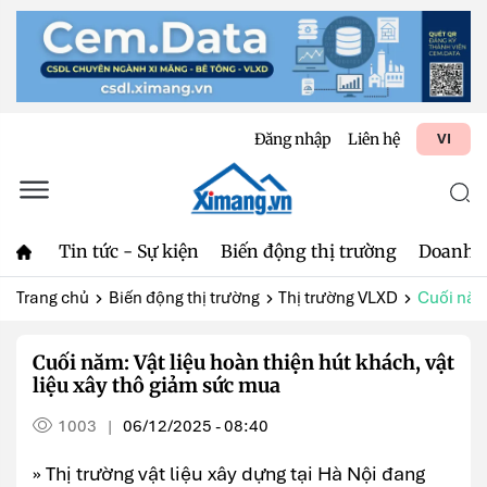
Đăng nhập
Liên hệ
VI
Tin tức - Sự kiện
Biến động thị trường
Doanh 
Trang chủ
Biến động thị trường
Thị trường VLXD
Cuối năm:
Cuối năm: Vật liệu hoàn thiện hút khách, vật
liệu xây thô giảm sức mua
1003
06/12/2025 - 08:40
|
» Thị trường vật liệu xây dựng tại Hà Nội đang