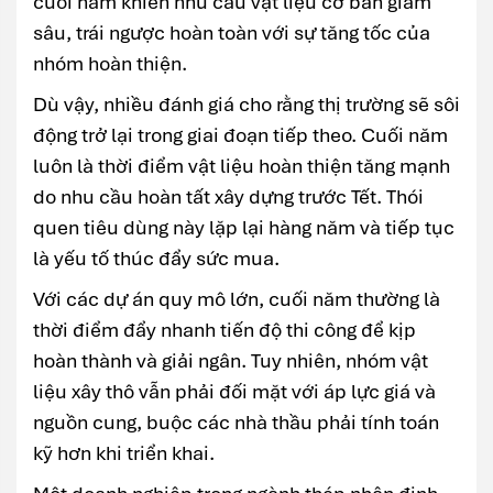
cuối năm khiến nhu cầu vật liệu cơ bản giảm
sâu, trái ngược hoàn toàn với sự tăng tốc của
nhóm hoàn thiện.
Dù vậy, nhiều đánh giá cho rằng thị trường sẽ sôi
động trở lại trong giai đoạn tiếp theo. Cuối năm
luôn là thời điểm vật liệu hoàn thiện tăng mạnh
do nhu cầu hoàn tất xây dựng trước Tết. Thói
quen tiêu dùng này lặp lại hàng năm và tiếp tục
là yếu tố thúc đẩy sức mua.
Với các dự án quy mô lớn, cuối năm thường là
thời điểm đẩy nhanh tiến độ thi công để kịp
hoàn thành và giải ngân. Tuy nhiên, nhóm vật
liệu xây thô vẫn phải đối mặt với áp lực giá và
nguồn cung, buộc các nhà thầu phải tính toán
kỹ hơn khi triển khai.