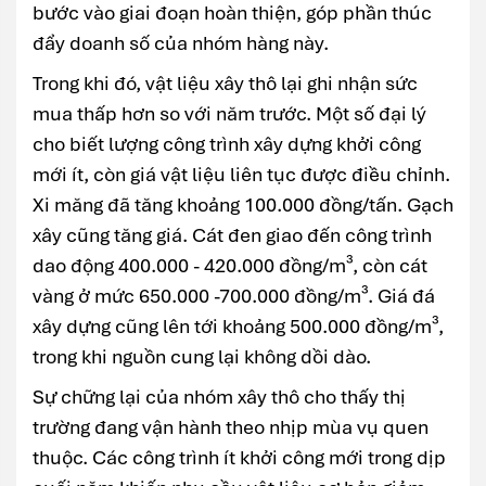
bước vào giai đoạn hoàn thiện, góp phần thúc
đẩy doanh số của nhóm hàng này.
Trong khi đó, vật liệu xây thô lại ghi nhận sức
mua thấp hơn so với năm trước. Một số đại lý
cho biết lượng công trình xây dựng khởi công
mới ít, còn giá vật liệu liên tục được điều chỉnh.
Xi măng đã tăng khoảng 100.000 đồng/tấn. Gạch
xây cũng tăng giá. Cát đen giao đến công trình
dao động 400.000 - 420.000 đồng/m³, còn cát
vàng ở mức 650.000 -700.000 đồng/m³. Giá đá
xây dựng cũng lên tới khoảng 500.000 đồng/m³,
trong khi nguồn cung lại không dồi dào.
Sự chững lại của nhóm xây thô cho thấy thị
trường đang vận hành theo nhịp mùa vụ quen
thuộc. Các công trình ít khởi công mới trong dịp